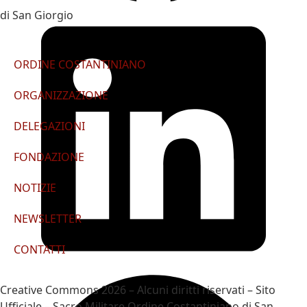
di San Giorgio
ORDINE COSTANTINIANO
ORGANIZZAZIONE
DELEGAZIONI
FONDAZIONE
NOTIZIE
NEWSLETTER
CONTATTI
Creative Commons 2026 – Alcuni diritti riservati – Sito
Ufficiale – Sacro Militare Ordine Costantiniano di San