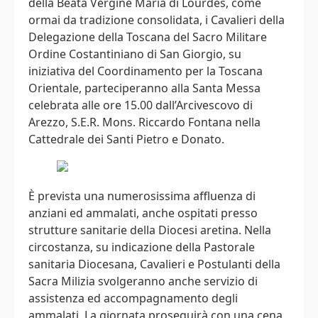
della Beata Vergine Maria di Lourdes, come
ormai da tradizione consolidata, i Cavalieri della
Delegazione della Toscana del Sacro Militare
Ordine Costantiniano di San Giorgio, su
iniziativa del Coordinamento per la Toscana
Orientale, parteciperanno alla Santa Messa
celebrata alle ore 15.00 dall’Arcivescovo di
Arezzo, S.E.R. Mons. Riccardo Fontana nella
Cattedrale dei Santi Pietro e Donato.
È prevista una numerosissima affluenza di
anziani ed ammalati, anche ospitati presso
strutture sanitarie della Diocesi aretina. Nella
circostanza, su indicazione della Pastorale
sanitaria Diocesana, Cavalieri e Postulanti della
Sacra Milizia svolgeranno anche servizio di
assistenza ed accompagnamento degli
ammalati. La giornata proseguirà con una cena