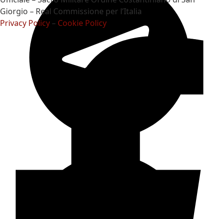
Giorgio – Real Commissione per l’Italia
Privacy Policy
–
Cookie Policy