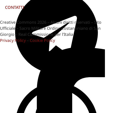
CONTATTI
Creative Commons 2026 – Alcuni diritti riservati – Sito
Ufficiale – Sacro Militare Ordine Costantiniano di San
Giorgio – Real Commissione per l’Italia
Privacy Policy
–
Cookie Policy