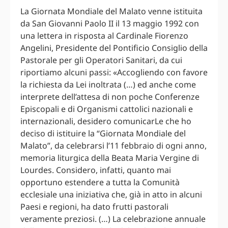
La Giornata Mondiale del Malato venne istituita
da San Giovanni Paolo II il 13 maggio 1992 con
una lettera in risposta al Cardinale Fiorenzo
Angelini, Presidente del Pontificio Consiglio della
Pastorale per gli Operatori Sanitari, da cui
riportiamo alcuni passi: «Accogliendo con favore
la richiesta da Lei inoltrata (…) ed anche come
interprete dell’attesa di non poche Conferenze
Episcopali e di Organismi cattolici nazionali e
internazionali, desidero comunicarLe che ho
deciso di istituire la “Giornata Mondiale del
Malato”, da celebrarsi l’11 febbraio di ogni anno,
memoria liturgica della Beata Maria Vergine di
Lourdes. Considero, infatti, quanto mai
opportuno estendere a tutta la Comunità
ecclesiale una iniziativa che, già in atto in alcuni
Paesi e regioni, ha dato frutti pastorali
veramente preziosi. (…) La celebrazione annuale