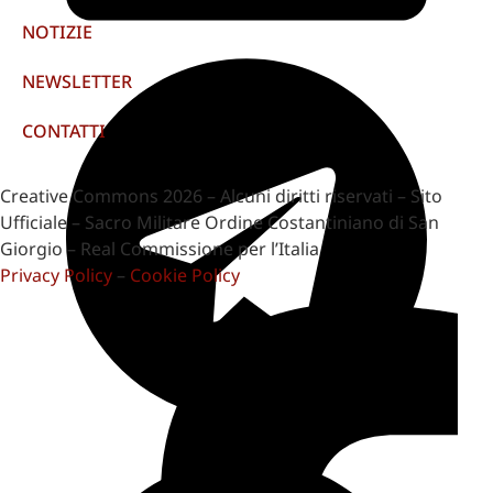
NOTIZIE
NEWSLETTER
CONTATTI
Creative Commons 2026 – Alcuni diritti riservati – Sito
Ufficiale – Sacro Militare Ordine Costantiniano di San
Giorgio – Real Commissione per l’Italia
Privacy Policy
–
Cookie Policy