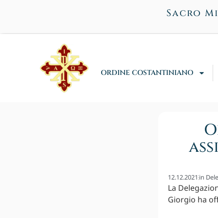
Sacro Mi
ORDINE COSTANTINIANO
O
ass
12.12.2021
in
Dele
La Delegazion
Giorgio ha of