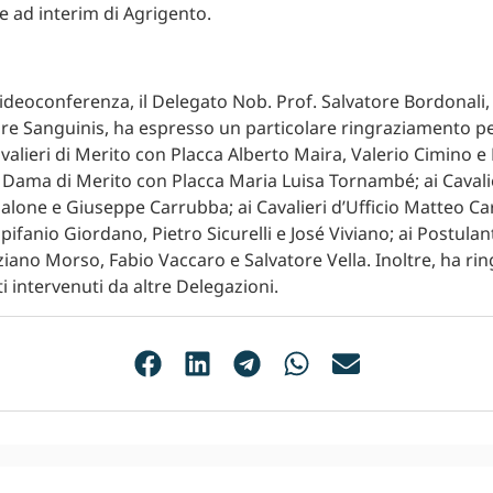
e ad interim di Agrigento.
videoconferenza, il Delegato Nob. Prof. Salvatore Bordonali, 
re Sanguinis, ha espresso un particolare ringraziamento pe
valieri di Merito con Placca Alberto Maira, Valerio Cimino e
 Dama di Merito con Placca Maria Luisa Tornambé; ai Cavalie
lone e Giuseppe Carrubba; ai Cavalieri d’Ufficio Matteo Ca
pifanio Giordano, Pietro Sicurelli e José Viviano; ai Postula
iano Morso, Fabio Vaccaro e Salvatore Vella. Inoltre, ha rin
ti intervenuti da altre Delegazioni.