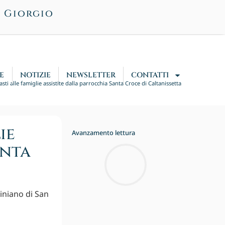
n Giorgio
E
NOTIZIE
NEWSLETTER
CONTATTI
asti alle famiglie assistite dalla parrocchia Santa Croce di Caltanissetta
ie
Avanzamento lettura
anta
iniano di San