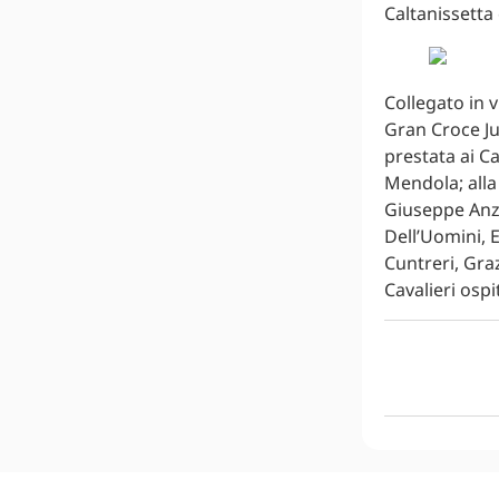
Caltanissetta 
Collegato in 
Gran Croce Ju
prestata ai Ca
Mendola; alla
Giuseppe Anza
Dell’Uomini, E
Cuntreri, Graz
Cavalieri ospi