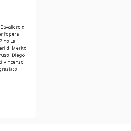
Cavaliere di
r l’opera
 Pino La
ri di Merito
ruso, Diego
nti Vincenzo
graziato i