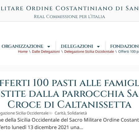
litare Ordine Costantiniano di Sa
Real Commissione per l’Italia
ORGANIZZAZIONE
DELEGAZIONI
FONDAZION
Home
Dalle Delegazioni
Delegazione Sicilia Occidentale
Offerti 100 p
fferti 100 pasti alle famigl
istite dalla parrocchia S
Croce di Caltanissetta
gazione Sicilia Occidentale
Carità
,
Solidarietà
e della Sicilia Occidentale del Sacro Militare Ordine Costant
ferto lunedì 13 dicembre 2021 una...