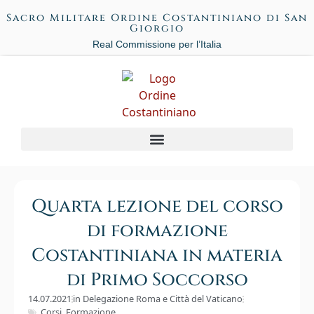
Sacro Militare Ordine Costantiniano di San
Giorgio
Real Commissione per l’Italia
Quarta lezione del corso
di formazione
Costantiniana in materia
di Primo Soccorso
14.07.2021
in
Delegazione Roma e Città del Vaticano
Corsi
,
Formazione