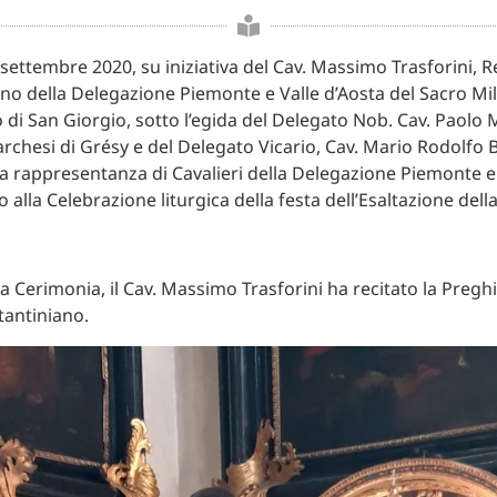
ettembre 2020, su iniziativa del Cav. Massimo Trasforini, R
orino della Delegazione Piemonte e Valle d’Aosta del Sacro Mi
 di San Giorgio, sotto l’egida del Delegato Nob. Cav. Paolo 
archesi di Grésy e del Delegato Vicario, Cav. Mario Rodolfo 
rappresentanza di Cavalieri della Delegazione Piemonte e 
 alla Celebrazione liturgica della festa dell’Esaltazione dell
a Cerimonia, il Cav. Massimo Trasforini ha recitato la Pregh
tantiniano.