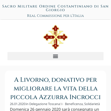
Sacro Militare Ordine Costantiniano di San
Giorgio
Real Commissione per l’Italia
A Livorno, donativo per
migliorare la vita della
piccola Azzurra Incrocci
26.01.2020
in
Delegazione Toscana
Beneficenza
,
Solidarietà
Domenica 26 gennaio 2020 sarà consegnato un