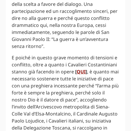
della scelta a favore del dialogo. Una
partecipazione ed un raccoglimento sinceri, per
dire no alla guerra e perché questo conflitto
drammatico qui, nella nostra Europa, cessi
immediatamente, seguendo le parole di San
Giovanni Paolo II: “La guerra è un’avventura
senza ritorno”.
E poiché in questo grave momento di tensioni e
conflitto, oltre a quanto i Cavalieri Costantiniani
stanno già facendo in opere
[
QUI
]
, è quanto mai
necessario sostenere tutte le iniziative di pace
con una preghiera incessante perché “l’arma più
forte è sempre la preghiera, perché solo il
nostro Dio è il datore di pace”, accogliendo
l’invito dell’Arcivescovo metropolita di Siena-
Colle Val d’Elsa-Montalcino, il Cardinale Augusto
Paolo Lojudice, i Cavalieri italiani, su iniziativa
della Delegazione Toscana, si raccolgano in