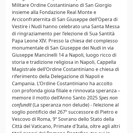
Militare Ordine Costantiniano di San Giorgio
insieme alla Fondazione Real Monte e
Arciconfraternita di San Giuseppe dell’Opera di
Vestire i Nudi hanno celebrato una Santa Messa
di ringraziamento per l’elezione di Sua Santità
Papa Leone XIV. Presso la chiesa del complesso
monumentale di San Giuseppe dei Nudi in via
Giuseppe Mancinelli 14 a Napoli, luogo ricco di
storia e tradizione religiosa in Napoli, Cappella
Magistrale dell’Ordine Costantiniano e chiesa di
riferimento della Delegazione di Napoli e
Campania. L’Ordine Costantiniano ha accolto
con profonda gioia filiale e rinnovata speranza –
memore il motto dell’Anno Santo 2025
Spes non
confundit
(La speranza non delude) - l’elezione al
soglio pontificio del 267º successore di Pietro e
Vescovo di Roma, 9º Sovrano dello Stato della
Città del Vaticano, Primate d'Italia, oltre agli altri