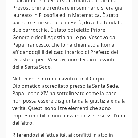
indicandone il percorso formativo. Il Cardinal
Prevost prima di entrare in seminario si era già
laureato in Filosofia ed in Matematica. È stato
parroco e missionario in Perù, dove ha fondato
due parrocchie. È stato poi eletto Priore
Generale degli Agostiniani, e poi Vescovo da
Papa Francesco, che lo ha chiamato a Roma,
affidandogli il delicato incarico di Prefetto del
Dicastero per i Vescovi, uno dei più rilevanti
della Santa Sede.
Nel recente incontro avuto con il Corpo
Diplomatico accreditato presso la Santa Sede,
Papa Leone XIV ha sottolineato come la pace
non possa essere disgiunta dalla giustizia e dalla
verità. Questi sono i tre elementi che sono
imprescindibili e non possono essere scissi l’uno
dall’altro.
Riferendosi all’attualità, ai conflitti in atto in