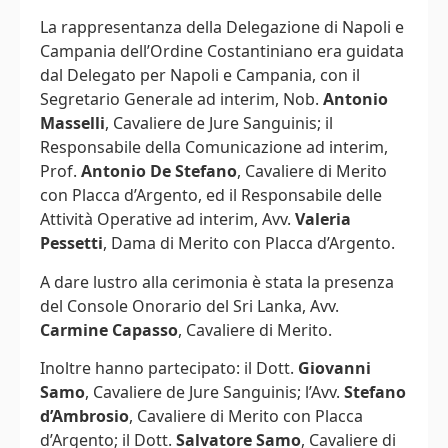
La rappresentanza della Delegazione di Napoli e
Campania dell’Ordine Costantiniano era guidata
dal Delegato per Napoli e Campania, con il
Segretario Generale ad interim, Nob.
Antonio
Masselli
, Cavaliere de Jure Sanguinis; il
Responsabile della Comunicazione ad interim,
Prof.
Antonio De Stefano
, Cavaliere di Merito
con Placca d’Argento, ed il Responsabile delle
Attività Operative ad interim, Avv.
Valeria
Pessetti
, Dama di Merito con Placca d’Argento.
A dare lustro alla cerimonia è stata la presenza
del Console Onorario del Sri Lanka, Avv.
Carmine Capasso
, Cavaliere di Merito.
Inoltre hanno partecipato: il Dott.
Giovanni
Samo
, Cavaliere de Jure Sanguinis; l’Avv.
Stefano
d’Ambrosio
, Cavaliere di Merito con Placca
d’Argento; il Dott.
Salvatore Samo
, Cavaliere di