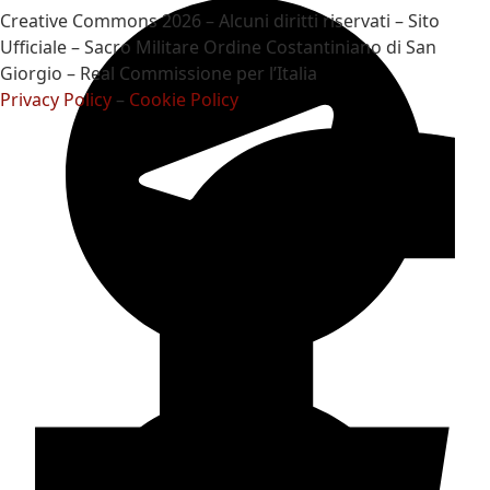
Creative Commons 2026 – Alcuni diritti riservati – Sito
Ufficiale – Sacro Militare Ordine Costantiniano di San
Giorgio – Real Commissione per l’Italia
Privacy Policy
–
Cookie Policy