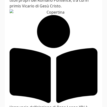
titoli propri del Romano Pontefice, tra cui in
primis Vicario di Gesù Cristo.