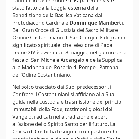
L’annuncio dell’elezione di Papa Leone XIV è
stato fatto dalla Loggia esterna della
Benedizione della Basilica Vaticana dal
Protodiacono Cardinale
Dominique Mamberti
,
Balì Gran Croce di Giustizia del Sacro Militare
Ordine Costantiniano di San Giorgio. È di grande
significato spirituale, che l’elezione di Papa
Leone XIV è avvenuta l’8 maggio, nel giorno della
festa di San Michele Arcangelo e della Supplica
alla Madonna del Rosario di Pompei, Patrona
dell’Odine Costantiniano.
Nel solco tracciato dai Suoi predecessori, i
Confratelli Costantiniani si affidano alla Sua
guida nella custodia e trasmissione dei principi
immutabili della Fede, testimoni gioiosi del
Vangelo, radicati nella tradizione e aperti
all’azione dello Spirito Santo per il futuro. La
Chiesa di Cristo ha bisogno di un pastore che
sappia indicare la via della Verità e della Carità