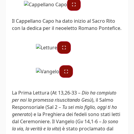
Il Cappellano Capo ha dato inizio al Sacro Rito
con la dedica per il neoeletto Romano Pontefice.
La Prima Lettura (At 13,26-33 –
Dio ha compiuto
per noi la promessa risuscitando Gesù
), il Salmo
Responsoriale (Sal 2 –
Tu sei mio figlio, oggi ti ho
generato
) e la Preghiera dei fedeli sono stati letti
dal Ceremoniere. Il Vangelo (Gv 14,1-6 –
Io sono
la via, la verità e la vita
) è stato proclamato dal