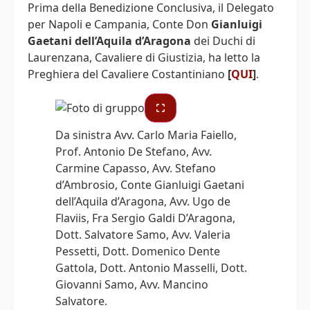
Prima della Benedizione Conclusiva, il Delegato
per Napoli e Campania, Conte Don
Gianluigi
Gaetani dell’Aquila d’Aragona
dei Duchi di
Laurenzana, Cavaliere di Giustizia, ha letto la
Preghiera del Cavaliere Costantiniano
[
QUI
]
.
Da sinistra Avv. Carlo Maria Faiello,
Prof. Antonio De Stefano, Avv.
Carmine Capasso, Avv. Stefano
d’Ambrosio, Conte Gianluigi Gaetani
dell’Aquila d’Aragona, Avv. Ugo de
Flaviis, Fra Sergio Galdi D’Aragona,
Dott. Salvatore Samo, Avv. Valeria
Pessetti, Dott. Domenico Dente
Gattola, Dott. Antonio Masselli, Dott.
Giovanni Samo, Avv. Mancino
Salvatore.