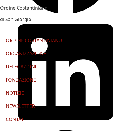
Ordine Costantiniano
di San Giorgio
ORDINE COSTANTINIANO
ORGANIZZAZIONE
DELEGAZIONI
FONDAZIONE
NOTIZIE
NEWSLETTER
CONTATTI