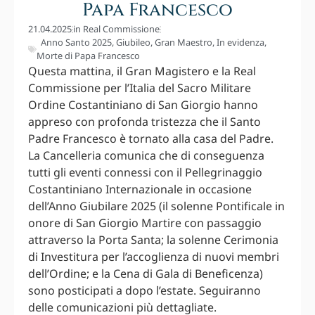
Papa Francesco
21.04.2025
in
Real Commissione
Anno Santo 2025
,
Giubileo
,
Gran Maestro
,
In evidenza
,
Morte di Papa Francesco
Questa mattina, il Gran Magistero e la Real
Commissione per l’Italia del Sacro Militare
Ordine Costantiniano di San Giorgio hanno
appreso con profonda tristezza che il Santo
Padre Francesco è tornato alla casa del Padre.
La Cancelleria comunica che di conseguenza
tutti gli eventi connessi con il Pellegrinaggio
Costantiniano Internazionale in occasione
dell’Anno Giubilare 2025 (il solenne Pontificale in
onore di San Giorgio Martire con passaggio
attraverso la Porta Santa; la solenne Cerimonia
di Investitura per l’accoglienza di nuovi membri
dell’Ordine; e la Cena di Gala di Beneficenza)
sono posticipati a dopo l’estate. Seguiranno
delle comunicazioni più dettagliate.