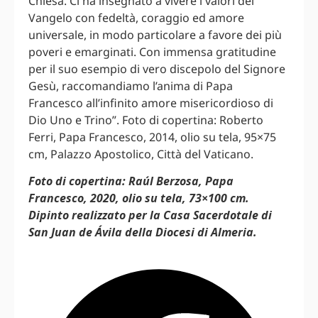
Chiesa. Ci ha insegnato a vivere i valori del
Vangelo con fedeltà, coraggio ed amore
universale, in modo particolare a favore dei più
poveri e emarginati. Con immensa gratitudine
per il suo esempio di vero discepolo del Signore
Gesù, raccomandiamo l’anima di Papa
Francesco all’infinito amore misericordioso di
Dio Uno e Trino”. Foto di copertina: Roberto
Ferri, Papa Francesco, 2014, olio su tela, 95×75
cm, Palazzo Apostolico, Città del Vaticano.
Foto di copertina: Raúl Berzosa, Papa
Francesco, 2020, olio su tela, 73×100 cm.
Dipinto realizzato per la Casa Sacerdotale di
San Juan de Ávila della Diocesi di Almeria.