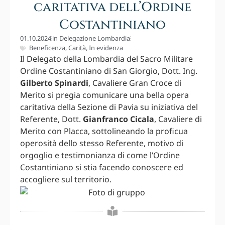
caritativa dell’Ordine
Costantiniano
01.10.2024
in
Delegazione Lombardia
Beneficenza
,
Carità
,
In evidenza
Il Delegato della Lombardia del Sacro Militare
Ordine Costantiniano di San Giorgio, Dott. Ing.
Gilberto Spinardi
, Cavaliere Gran Croce di
Merito si pregia comunicare una bella opera
caritativa della Sezione di Pavia su iniziativa del
Referente, Dott.
Gianfranco Cicala
, Cavaliere di
Merito con Placca, sottolineando la proficua
operosità dello stesso Referente, motivo di
orgoglio e testimonianza di come l’Ordine
Costantiniano si stia facendo conoscere ed
accogliere sul territorio.