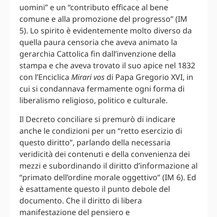
uomini” e un “contributo efficace al bene
comune e alla promozione del progresso” (IM
5). Lo spirito è evidentemente molto diverso da
quella paura censoria che aveva animato la
gerarchia Cattolica fin dall’invenzione della
stampa e che aveva trovato il suo apice nel 1832
con l’Enciclica
Mirari vos
di Papa Gregorio XVI, in
cui si condannava fermamente ogni forma di
liberalismo religioso, politico e culturale.
Il Decreto conciliare si premurò di indicare
anche le condizioni per un “retto esercizio di
questo diritto”, parlando della necessaria
veridicità dei contenuti e della convenienza dei
mezzi e subordinando il diritto d’informazione al
“primato dell’ordine morale oggettivo” (IM 6). Ed
è esattamente questo il punto debole del
documento. Che il diritto di libera
manifestazione del pensiero e