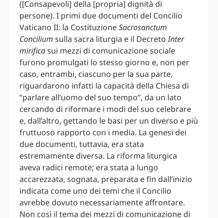
([Consapevoli] della [propria] dignità di
persone). I primi due documenti del Concilio
Vaticano II: la Costituzione
Sacrosanctum
Concilium
sulla sacra liturgia e il Decreto
Inter
mirifica
sui mezzi di comunicazione sociale
furono promulgati lo stesso giorno e, non per
caso, entrambi, ciascuno per la sua parte,
riguardarono infatti la capacità della Chiesa di
“parlare all’uomo del suo tempo”, da un lato
cercando di riformare i modi del suo celebrare
e, dall’altro, gettando le basi per un diverso e più
fruttuoso rapporto con i media. La genesi dei
due documenti, tuttavia, era stata
estremamente diversa. La riforma liturgica
aveva radici remote; era stata a lungo
accarezzata, sognata, preparata e fin dall’inizio
indicata come uno dei temi che il Concilio
avrebbe dovuto necessariamente affrontare.
Non così il tema dei mezzi di comunicazione di