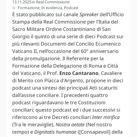
13.11.2025
in
Real Commissione
Formazione
,
In evidenza
,
Podcast
È stato pubblicato sul canale
Spreaker
dell’Ufficio
Stampa della Real Commissione per l’Italia del
Sacro Militare Ordine Costantiniano di San
Giorgio il quinto di una serie di dieci Podcast sui
più rilevanti Documenti del Concilio Ecumenico
Vaticano II, nell’occasione del 60° anniversario
della promulgazione. Il Referente per la
Formazione della Delegazione di Roma e Città
del Vaticano, il Prof.
Enzo Cantarano
, Cavaliere
di Merito con Placca d'Argento, propone in dieci
podcast una sintesi dei principali Atti scaturiti
dall’assise conciliare. I precedenti quattro
podcast riguardavano le tre Costituzioni
conciliari; questo podcast ed i due successivi si
riferiscono ai tre Decreti conciliari
Inter mirifica
(Tra le meraviglie),
Nostra aetate
(Nel nostro
tempo) e
Dignitatis humanae
([Consapevoli] della