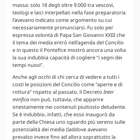
massa: solo 18 degli oltre 9.000 tra vescovi,
teologi e laici interpellati nella fase preparatoria
l’avevano indicato come argomento su cui
necessariamente pronunciarsi. Fu solo per
espressa volontà di Papa San Giovanni XXIII che
il tema dei media entrò nell’agenda del Concilio
e in questo il Pontefice mostrò ancora una volta
la sua indubbia capacità di cogliere “i segni dei
tempi nuovi”.
Anche agli occhi di chi cerca di vedere a tutti i
costi le posizioni del Concilio come “aperte e di
rottura” rispetto al passato, il Decreto
Inter
mirifica
non può, tuttavia, che apparire
onestamente nei contenuti piuttosto deludente.
Se è indubbio, infatti, che esso inaugurò da
parte della Chiesa uno sguardo più sereno sulle
potenzialità dei media (laddove avevano
prevalso invece fino ad allora soprattutto la