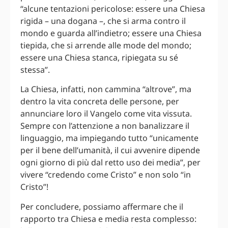
“alcune tentazioni pericolose: essere una Chiesa
rigida – una dogana –, che si arma contro il
mondo e guarda all’indietro; essere una Chiesa
tiepida, che si arrende alle mode del mondo;
essere una Chiesa stanca, ripiegata su sé
stessa”.
La Chiesa, infatti, non cammina “altrove”, ma
dentro la vita concreta delle persone, per
annunciare loro il Vangelo come vita vissuta.
Sempre con l’attenzione a non banalizzare il
linguaggio, ma impiegando tutto “unicamente
per il bene dell’umanità, il cui avvenire dipende
ogni giorno di più dal retto uso dei media”, per
vivere “credendo come Cristo” e non solo “in
Cristo”!
Per concludere, possiamo affermare che il
rapporto tra Chiesa e media resta complesso: