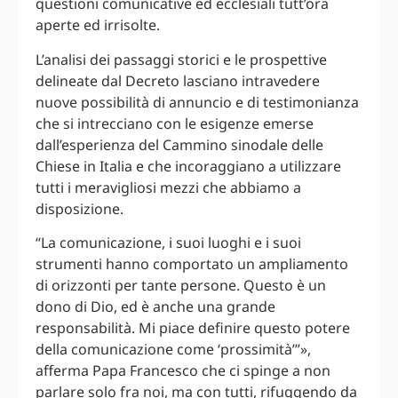
questioni comunicative ed ecclesiali tutt’ora
aperte ed irrisolte.
L’analisi dei passaggi storici e le prospettive
delineate dal Decreto lasciano intravedere
nuove possibilità di annuncio e di testimonianza
che si intrecciano con le esigenze emerse
dall’esperienza del Cammino sinodale delle
Chiese in Italia e che incoraggiano a utilizzare
tutti i meravigliosi mezzi che abbiamo a
disposizione.
“La comunicazione, i suoi luoghi e i suoi
strumenti hanno comportato un ampliamento
di orizzonti per tante persone. Questo è un
dono di Dio, ed è anche una grande
responsabilità. Mi piace definire questo potere
della comunicazione come ‘prossimità’”»,
afferma Papa Francesco che ci spinge a non
parlare solo fra noi, ma con tutti, rifuggendo da