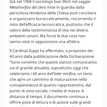
Già nel 1968 il sociologo Ivan Illich nel saggio
Metamorfosi del clero
mise in guardia dalla
pericolosa tendenza della Chiesa post conciliare
a organizzarsi burocraticamente, rincorrendo il
mito dell’efficacia tecnocratica, piuttosto che il
valore della testimonianza di vita nei diversi
ambienti umani. Ma forse le due cose non
vanno viste in opposizione una all’altra.
Il Cardinal Zuppi ha affermato, a proposito dei
60 anni dalla pubblicazione della Dichiarazione:
“Sono convinto che questo slancio comunicativo
sia di grande attualità, soprattutto oggi che
celebriamo i 60 anni dell’
Inter mirifica
, un testo
che apre un cammino di maturazione nella
consapevolezza di quanto rappresentino, dal
punto di vista sociale, i media di massa. A
distanza di tempo, il documento continua a
offrire piste di lettura e di azione sulle grandi