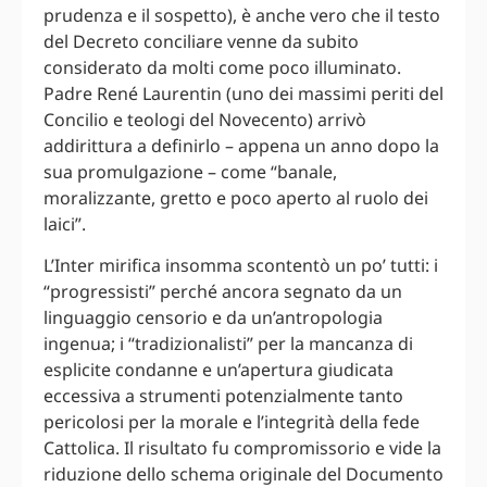
prudenza e il sospetto), è anche vero che il testo
del Decreto conciliare venne da subito
considerato da molti come poco illuminato.
Padre René Laurentin (uno dei massimi periti del
Concilio e teologi del Novecento) arrivò
addirittura a definirlo – appena un anno dopo la
sua promulgazione – come “banale,
moralizzante, gretto e poco aperto al ruolo dei
laici”.
L’Inter mirifica insomma scontentò un po’ tutti: i
“progressisti” perché ancora segnato da un
linguaggio censorio e da un’antropologia
ingenua; i “tradizionalisti” per la mancanza di
esplicite condanne e un’apertura giudicata
eccessiva a strumenti potenzialmente tanto
pericolosi per la morale e l’integrità della fede
Cattolica. Il risultato fu compromissorio e vide la
riduzione dello schema originale del Documento