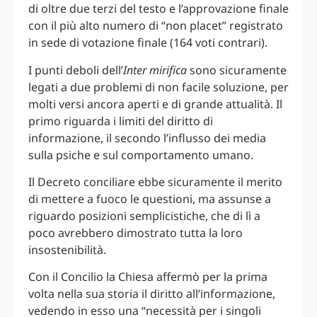
di oltre due terzi del testo e l’approvazione finale
con il più alto numero di “non placet” registrato
in sede di votazione finale (164 voti contrari).
I punti deboli dell’
Inter mirifica
sono sicuramente
legati a due problemi di non facile soluzione, per
molti versi ancora aperti e di grande attualità. Il
primo riguarda i limiti del diritto di
informazione, il secondo l’influsso dei media
sulla psiche e sul comportamento umano.
Il Decreto conciliare ebbe sicuramente il merito
di mettere a fuoco le questioni, ma assunse a
riguardo posizioni semplicistiche, che di lì a
poco avrebbero dimostrato tutta la loro
insostenibilità.
Con il Concilio la Chiesa affermò per la prima
volta nella sua storia il diritto all’informazione,
vedendo in esso una “necessità per i singoli