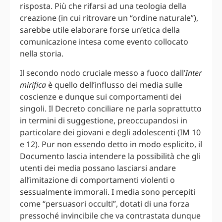
risposta. Più che rifarsi ad una teologia della
creazione (in cui ritrovare un “ordine naturale”),
sarebbe utile elaborare forse un’etica della
comunicazione intesa come evento collocato
nella storia.
Il secondo nodo cruciale messo a fuoco dall’
Inter
mirifica
è quello dell’influsso dei media sulle
coscienze e dunque sui comportamenti dei
singoli. Il Decreto conciliare ne parla soprattutto
in termini di suggestione, preoccupandosi in
particolare dei giovani e degli adolescenti (IM 10
e 12). Pur non essendo detto in modo esplicito, il
Documento lascia intendere la possibilità che gli
utenti dei media possano lasciarsi andare
all’imitazione di comportamenti violenti o
sessualmente immorali. I media sono percepiti
come “persuasori occulti”, dotati di una forza
pressoché invincibile che va contrastata dunque