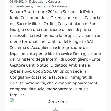
08.09.2024
in
Delegazione Calabria
Beneficenza
,
In evidenza
,
Solidarietà
Sabato 7 settembre 2024, la Sezione dell’Alto
Ionio Cosentino della Delegazione della Calabria
del Sacro Militare Ordine Costantiniano di San
Giorgio con una donazione di beni di prima
necessità ha testimoniato la propria vicinanza ai
meno fortunati, nell'ambito del Progetto SAI
(Sistema di Accoglienza e Integrazione del
Dipartimento per le libertà civili e l’immigrazione
del Ministero degli Interni) di Bocchigliero - Ente
Gestore Centro Studi Didattico Ambientale
Sybaris Soc. Coop Soc. Onlus con sede in
Corigliano-Rossano, a favore di immigrati di
diverse nazionalità, che vivono in appartamenti
composti da nuclei monoparentali e nuclei
familiari.