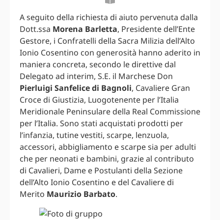
A seguito della richiesta di aiuto pervenuta dalla
Dott.ssa
Morena Barletta
, Presidente dell’Ente
Gestore, i Confratelli della Sacra Milizia dell’Alto
Ionio Cosentino con generosità hanno aderito in
maniera concreta, secondo le direttive dal
Delegato ad interim, S.E. il Marchese Don
Pierluigi Sanfelice di Bagnoli
, Cavaliere Gran
Croce di Giustizia, Luogotenente per l’Italia
Meridionale Peninsulare della Real Commissione
per l’Italia. Sono stati acquistati prodotti per
l’infanzia, tutine vestiti, scarpe, lenzuola,
accessori, abbigliamento e scarpe sia per adulti
che per neonati e bambini, grazie al contributo
di Cavalieri, Dame e Postulanti della Sezione
dell’Alto Ionio Cosentino e del Cavaliere di
Merito
Maurizio Barbato
.