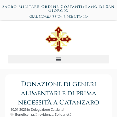
Sacro Militare Ordine Costantiniano di San
Giorgio
Real Commissione per l’Italia
Donazione di generi
alimentari e di prima
necessità a Catanzaro
10.01.2025
in
Delegazione Calabria
Beneficenza
,
In evidenza
,
Solidarietà