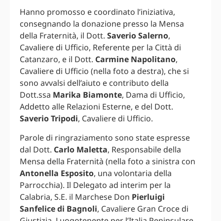
Hanno promosso e coordinato l’iniziativa,
consegnando la donazione presso la Mensa
della Fraternità, il Dott.
Saverio Salerno
,
Cavaliere di Ufficio, Referente per la Città di
Catanzaro, e il Dott.
Carmine Napolitano
,
Cavaliere di Ufficio (nella foto a destra), che si
sono avvalsi dell’aiuto e contributo della
Dott.ssa
Marika Biamonte
, Dama di Ufficio,
Addetto alle Relazioni Esterne, e del Dott.
Saverio Tripodi
, Cavaliere di Ufficio.
Parole di ringraziamento sono state espresse
dal Dott.
Carlo Maletta
, Responsabile della
Mensa della Fraternità (nella foto a sinistra con
Antonella Esposito
, una volontaria della
Parrocchia). Il Delegato ad interim per la
Calabria, S.E. il Marchese Don
Pierluigi
Sanfelice di Bagnoli
, Cavaliere Gran Croce di
Giustizia, Luogotenente per l’Italia Peninsulare