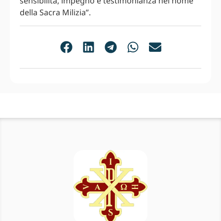
sensibilità, impegno e testimonianza nel nome
della Sacra Milizia”.