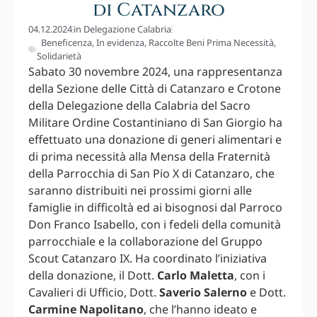
di Catanzaro
04.12.2024
in
Delegazione Calabria
Beneficenza
,
In evidenza
,
Raccolte Beni Prima Necessità
,
Solidarietà
Sabato 30 novembre 2024, una rappresentanza
della Sezione delle Città di Catanzaro e Crotone
della Delegazione della Calabria del Sacro
Militare Ordine Costantiniano di San Giorgio ha
effettuato una donazione di generi alimentari e
di prima necessità alla Mensa della Fraternità
della Parrocchia di San Pio X di Catanzaro, che
saranno distribuiti nei prossimi giorni alle
famiglie in difficoltà ed ai bisognosi dal Parroco
Don Franco Isabello, con i fedeli della comunità
parrocchiale e la collaborazione del Gruppo
Scout Catanzaro IX. Ha coordinato l’iniziativa
della donazione, il Dott.
Carlo Maletta
, con i
Cavalieri di Ufficio, Dott.
Saverio Salerno
e Dott.
Carmine Napolitano
, che l’hanno ideato e