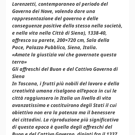
Lorenzetti, contemporaneo al periodo del
Governo dei Nove, volendo dare una
rappresentazione del governo e delle
conseguenze positive dello stesso nella società,
e nella vita nella Città di Siena), 1338-40,
affresco su parete, 200×720 cm, Sala della
Pace, Palazzo Pubblico, Siena, Italia.
«Amate la giustizia voi che governate questa
terra»
Gli affreschi del Buon e del Cattivo Governo di
Siena
In Toscana, i frutti più nobili del lavoro e della
creatività umana risalgono all’epoca in cui le
città raggiunsero in Italia un livello di vita
avanzatissimo e costituirono degli Stati il cui
obiettivo non era la potenza ma il benessere
dei cittadini. La riproduzione più significativa
di questa epoca è quella degli affreschi del
Buon e del Cattivo Governo, dipinti fra il 1337