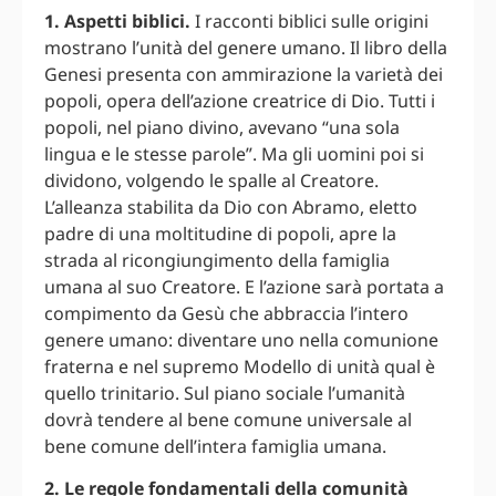
1. Aspetti biblici.
I racconti biblici sulle origini
mostrano l’unità del genere umano. Il libro della
Genesi presenta con ammirazione la varietà dei
popoli, opera dell’azione creatrice di Dio. Tutti i
popoli, nel piano divino, avevano “una sola
lingua e le stesse parole”. Ma gli uomini poi si
dividono, volgendo le spalle al Creatore.
L’alleanza stabilita da Dio con Abramo, eletto
padre di una moltitudine di popoli, apre la
strada al ricongiungimento della famiglia
umana al suo Creatore. E l’azione sarà portata a
compimento da Gesù che abbraccia l’intero
genere umano: diventare uno nella comunione
fraterna e nel supremo Modello di unità qual è
quello trinitario. Sul piano sociale l’umanità
dovrà tendere al bene comune universale al
bene comune dell’intera famiglia umana.
2. Le regole fondamentali della comunità