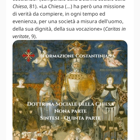
Chiesa
, 81). «La Chiesa (…) ha però una missione
di verità da compiere, in ogni tempo ed
evenienza, per una società a misura dell'uomo,
della sua dignità, della sua vocazione» (
Caritas in
veritate
, 9).