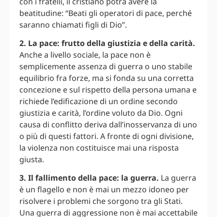
con i fratelli, il cristiano potrà avere la
beatitudine: “Beati gli operatori di pace, perché
saranno chiamati figli di Dio”.
2. La pace: frutto della giustizia e della carità.
Anche a livello sociale, la pace non è
semplicemente assenza di guerra o uno stabile
equilibrio fra forze, ma si fonda su una corretta
concezione e sul rispetto della persona umana e
richiede l’edificazione di un ordine secondo
giustizia e carità, l’ordine voluto da Dio. Ogni
causa di conflitto deriva dall’inosservanza di uno
o più di questi fattori. A fronte di ogni divisione,
la violenza non costituisce mai una risposta
giusta.
3. Il fallimento della pace: la guerra.
La guerra
è un flagello e non è mai un mezzo idoneo per
risolvere i problemi che sorgono tra gli Stati.
Una guerra di aggressione non è mai accettabile