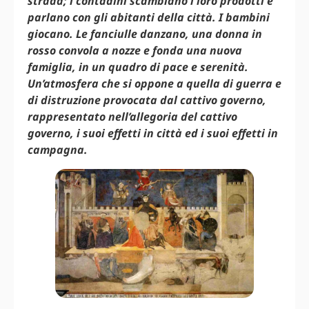
strada; i contadini scambiano i loro prodotti e
parlano con gli abitanti della città. I bambini
giocano. Le fanciulle danzano, una donna in
rosso convola a nozze e fonda una nuova
famiglia, in un quadro di pace e serenità.
Un’atmosfera che si oppone a quella di guerra e
di distruzione provocata dal cattivo governo,
rappresentato nell’allegoria del cattivo
governo, i suoi effetti in città ed i suoi effetti in
campagna.