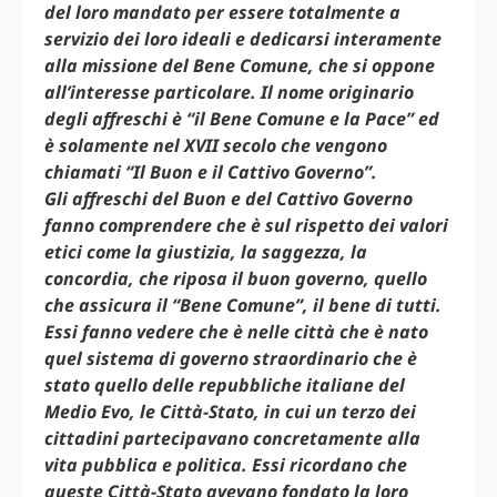
del loro mandato per essere totalmente a
servizio dei loro ideali e dedicarsi interamente
alla missione del Bene Comune, che si oppone
all’interesse particolare. Il nome originario
degli affreschi è “il Bene Comune e la Pace” ed
è solamente nel XVII secolo che vengono
chiamati “Il Buon e il Cattivo Governo”.
Gli affreschi del Buon e del Cattivo Governo
fanno comprendere che è sul rispetto dei valori
etici come la giustizia, la saggezza, la
concordia, che riposa il buon governo, quello
che assicura il “Bene Comune”, il bene di tutti.
Essi fanno vedere che è nelle città che è nato
quel sistema di governo straordinario che è
stato quello delle repubbliche italiane del
Medio Evo, le Città-Stato, in cui un terzo dei
cittadini partecipavano concretamente alla
vita pubblica e politica. Essi ricordano che
queste Città-Stato avevano fondato la loro