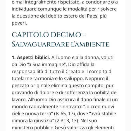
e mai integralmente rispettato, a condonare o a
individuare comunque le modalità per risolvere
la questione del debito estero dei Paesi più
poveri.
CAPITOLO DECIMO –
Salvaguardare l’ambiente
1. Aspetti biblici.
All’uomo e alla donna, voluti
da Dio “a Sua immagine”, Dio affida la
responsabilità di tutto il Creato e il compito di
tutelarne l’armonia e lo sviluppo. Neppure il
peccato originale elimina questo compito, pur
gravando di dolore e di sofferenza la nobiltà del
lavoro. All’uomo Dio assicura il dono finale di un
mondo radicalmente rinnovato: “Io creo nuovi
cieli e nuova terra” (Is 65, 17), dove “avrà stabile
dimora la giustizia” (2 Pt 3, 13). Nel suo
ministero pubblico Gesù valorizza gli elementi