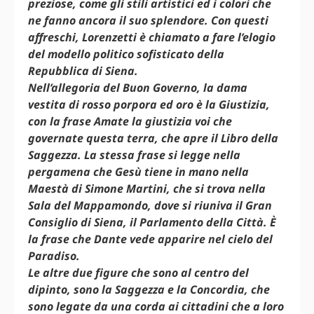
preziose, come gli stili artistici ed i colori che
ne fanno ancora il suo splendore. Con questi
affreschi, Lorenzetti è chiamato a fare l’elogio
del modello politico sofisticato della
Repubblica di Siena.
Nell’allegoria del Buon Governo, la dama
vestita di rosso porpora ed oro è la Giustizia,
con la frase Amate la giustizia voi che
governate questa terra, che apre il Libro della
Saggezza. La stessa frase si legge nella
pergamena che Gesù tiene in mano nella
Maestà di Simone Martini, che si trova nella
Sala del Mappamondo, dove si riuniva il Gran
Consiglio di Siena, il Parlamento della Città. È
la frase che Dante vede apparire nel cielo del
Paradiso.
Le altre due figure che sono al centro del
dipinto, sono la Saggezza e la Concordia, che
sono legate da una corda ai cittadini che a loro