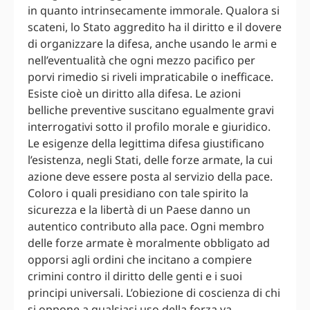
in quanto intrinsecamente immorale. Qualora si
scateni, lo Stato aggredito ha il diritto e il dovere
di organizzare la difesa, anche usando le armi e
nell’eventualità che ogni mezzo pacifico per
porvi rimedio si riveli impraticabile o inefficace.
Esiste cioè un diritto alla difesa. Le azioni
belliche preventive suscitano egualmente gravi
interrogativi sotto il profilo morale e giuridico.
Le esigenze della legittima difesa giustificano
l’esistenza, negli Stati, delle forze armate, la cui
azione deve essere posta al servizio della pace.
Coloro i quali presidiano con tale spirito la
sicurezza e la libertà di un Paese danno un
autentico contributo alla pace. Ogni membro
delle forze armate è moralmente obbligato ad
opporsi agli ordini che incitano a compiere
crimini contro il diritto delle genti e i suoi
principi universali. L’obiezione di coscienza di chi
si oppone a qualsiasi uso della forza va