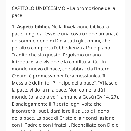
CAPITOLO UNDICESIMO – La promozione della
pace
1. Aspetti biblici.
Nella Rivelazione biblica la
pace, lungi dall’essere una costruzione umana, è
un sommo dono di Dio a tutti gli uomini, che
peraltro comporta l’obbedienza al Suo piano.
Tradito che sia questo, l’egoismo umano
introduce la divisione e la conflittualità. Un
mondo nuovo di pace, che abbraccia l’intero
Creato, è promesso per l’era messianica. Il
Messia è definito “Principe della pace”. “Vi lascio
la pace, vi do la mia pace. Non come la dà il
mondo Io la do a voi”, annuncia Gesù (Gv 14, 27).
E analogamente il Risorto, ogni volta che
incontrerà i suoi, darà loro il saluto e il dono
della pace. La pace di Cristo è la riconciliazione
con il Padre e con i fratelli. Riconciliato con Dio e