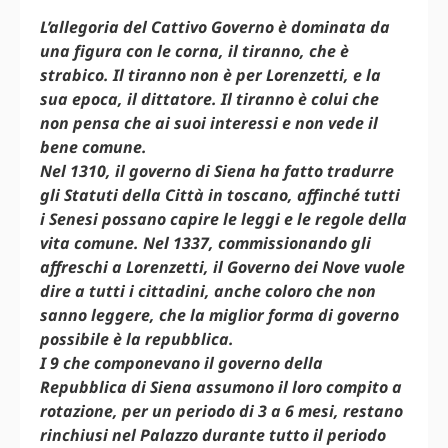
L’allegoria del Cattivo Governo è dominata da
una figura con le corna, il tiranno, che è
strabico. Il tiranno non è per Lorenzetti, e la
sua epoca, il dittatore. Il tiranno è colui che
non pensa che ai suoi interessi e non vede il
bene comune.
Nel 1310, il governo di Siena ha fatto tradurre
gli Statuti della Città in toscano, affinché tutti
i Senesi possano capire le leggi e le regole della
vita comune. Nel 1337, commissionando gli
affreschi a Lorenzetti, il Governo dei Nove vuole
dire a tutti i cittadini, anche coloro che non
sanno leggere, che la miglior forma di governo
possibile è la repubblica.
I 9 che componevano il governo della
Repubblica di Siena assumono il loro compito a
rotazione, per un periodo di 3 a 6 mesi, restano
rinchiusi nel Palazzo durante tutto il periodo