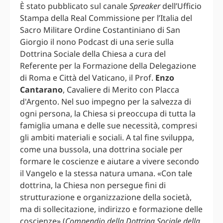
È stato pubblicato sul canale
Spreaker
dell’Ufficio
Stampa della Real Commissione per l’Italia del
Sacro Militare Ordine Costantiniano di San
Giorgio il nono Podcast di una serie sulla
Dottrina Sociale della Chiesa a cura del
Referente per la Formazione della Delegazione
di Roma e Città del Vaticano, il Prof.
Enzo
Cantarano
, Cavaliere di Merito con Placca
d'Argento. Nel suo impegno per la salvezza di
ogni persona, la Chiesa si preoccupa di tutta la
famiglia umana e delle sue necessità, compresi
gli ambiti materiali e sociali. A tal fine sviluppa,
come una bussola, una dottrina sociale per
formare le coscienze e aiutare a vivere secondo
il Vangelo e la stessa natura umana. «Con tale
dottrina, la Chiesa non persegue fini di
strutturazione e organizzazione della società,
ma di sollecitazione, indirizzo e formazione delle
coscienze» (
Compendio della Dottrina Sociale della