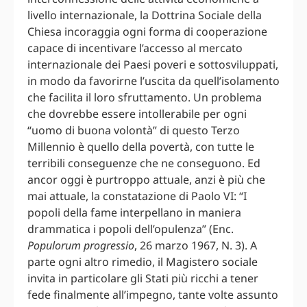
livello internazionale, la Dottrina Sociale della
Chiesa incoraggia ogni forma di cooperazione
capace di incentivare l’accesso al mercato
internazionale dei Paesi poveri e sottosviluppati,
in modo da favorirne l’uscita da quell’isolamento
che facilita il loro sfruttamento. Un problema
che dovrebbe essere intollerabile per ogni
“uomo di buona volontà” di questo Terzo
Millennio è quello della povertà, con tutte le
terribili conseguenze che ne conseguono. Ed
ancor oggi è purtroppo attuale, anzi è più che
mai attuale, la constatazione di Paolo VI: “I
popoli della fame interpellano in maniera
drammatica i popoli dell’opulenza” (Enc.
Populorum progressio
, 26 marzo 1967, N. 3). A
parte ogni altro rimedio, il Magistero sociale
invita in particolare gli Stati più ricchi a tener
fede finalmente all’impegno, tante volte assunto