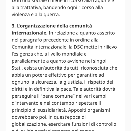
Dottrina sociale chiede il ricorso alla ragione e
alla trattativa, bandendo ogni ricorso alla
violenza e alla guerra.
3. L’organizzazione della comunità
internazionale.
In relazione a quanto asserito
nel paragrafo precedente in ordine alla
Comunità internazionale, la DSC mette in rilievo
l’esigenza che, a livello mondiale e
parallelamente a quanto avviene nei singoli
Stati, esista un’autorità da tutti riconosciuta che
abbia un potere effettivo per garantire ad
ognuno la sicurezza, la giustizia, il rispetto dei
diritti e in definitiva la pace. Tale autorità dovrà
perseguire il “bene comune” nei vari campi
d’intervento e nel contempo rispettare il
principio di sussidiarietà. Appositi organismi
dovrebbero poi, in quest’epoca di
globalizzazione, esercitare funzioni di controllo
e di guida particolarmente nel campo