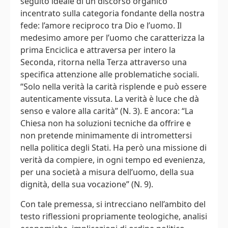
seguito ideale di un discorso organico
incentrato sulla categoria fondante della nostra
fede: l’amore reciproco tra Dio e l’uomo. Il
medesimo amore per l’uomo che caratterizza la
prima Enciclica e attraversa per intero la
Seconda, ritorna nella Terza attraverso una
specifica attenzione alle problematiche sociali.
“Solo nella verità la carità risplende e può essere
autenticamente vissuta. La verità è luce che dà
senso e valore alla carità” (N. 3). E ancora: “La
Chiesa non ha soluzioni tecniche da offrire e
non pretende minimamente di intromettersi
nella politica degli Stati. Ha però una missione di
verità da compiere, in ogni tempo ed evenienza,
per una società a misura dell’uomo, della sua
dignità, della sua vocazione” (N. 9).
Con tale premessa, si intrecciano nell’ambito del
testo riflessioni propriamente teologiche, analisi