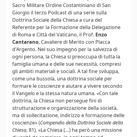
Sacro Militare Ordine Costantiniano di San
Giorgio il terzo Podcast di una serie sulla
Dottrina Sociale della Chiesa a cura del
Referente per la Formazione della Delegazione
di Roma e Città del Vaticano, il Prof.
Enzo
Cantarano
, Cavaliere di Merito con Placca
d'Argento. Nel suo impegno per la salvezza di
ogni persona, la Chiesa si preoccupa di tutta la
famiglia umana e delle sue necessità, compresi
gli ambiti materiali e sociali. A tal fine sviluppa,
come una bussola, una dottrina sociale per
formare le coscienze e aiutare a vivere secondo
il Vangelo e la stessa natura umana. «Con tale
dottrina, la Chiesa non persegue fini di
strutturazione e organizzazione della società,
ma di sollecitazione, indirizzo e formazione delle
coscienze» (
Compendio della Dottrina Sociale della
Chiesa
, 81). «La Chiesa (…) ha però una missione