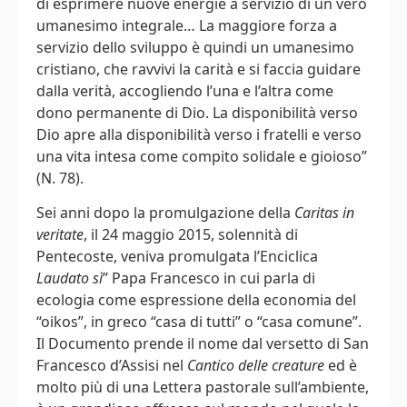
di esprimere nuove energie a servizio di un vero
umanesimo integrale… La maggiore forza a
servizio dello sviluppo è quindi un umanesimo
cristiano, che ravvivi la carità e si faccia guidare
dalla verità, accogliendo l’una e l’altra come
dono permanente di Dio. La disponibilità verso
Dio apre alla disponibilità verso i fratelli e verso
una vita intesa come compito solidale e gioioso”
(N. 78).
Sei anni dopo la promulgazione della
Caritas in
veritate
, il 24 maggio 2015, solennità di
Pentecoste, veniva promulgata l’Enciclica
Laudato sì
” Papa Francesco in cui parla di
ecologia come espressione della economia del
“oikos”, in greco “casa di tutti” o “casa comune”.
Il Documento prende il nome dal versetto di San
Francesco d’Assisi nel
Cantico delle creature
ed è
molto più di una Lettera pastorale sull’ambiente,