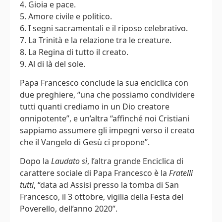
4. Gioia e pace.
5. Amore civile e politico.
6. I segni sacramentali e il riposo celebrativo.
7. La Trinità e la relazione tra le creature.
8. La Regina di tutto il creato.
9. Al di là del sole.
Papa Francesco conclude la sua enciclica con
due preghiere, “una che possiamo condividere
tutti quanti crediamo in un Dio creatore
onnipotente”, e un’altra “affinché noi Cristiani
sappiamo assumere gli impegni verso il creato
che il Vangelo di Gesù ci propone”.
Dopo la
Laudato sì
, l’altra grande Enciclica di
carattere sociale di Papa Francesco è la
Fratelli
tutti
, “data ad Assisi presso la tomba di San
Francesco, il 3 ottobre, vigilia della Festa del
Poverello, dell’anno 2020”.