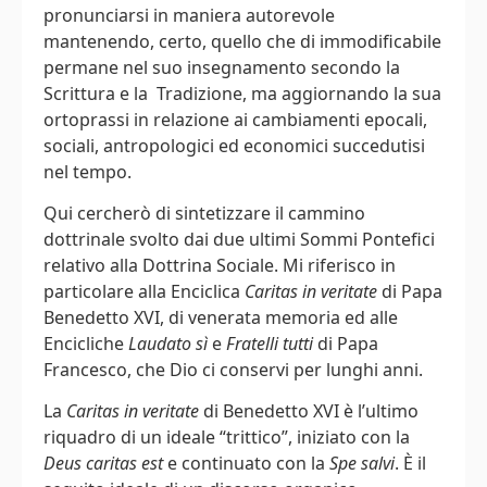
pronunciarsi in maniera autorevole
mantenendo, certo, quello che di immodificabile
permane nel suo insegnamento secondo la
Scrittura e la Tradizione, ma aggiornando la sua
ortoprassi in relazione ai cambiamenti epocali,
sociali, antropologici ed economici succedutisi
nel tempo.
Qui cercherò di sintetizzare il cammino
dottrinale svolto dai due ultimi Sommi Pontefici
relativo alla Dottrina Sociale. Mi riferisco in
particolare alla Enciclica
Caritas in veritate
di Papa
Benedetto XVI, di venerata memoria ed alle
Encicliche
Laudato sì
e
Fratelli tutti
di Papa
Francesco, che Dio ci conservi per lunghi anni.
La
Caritas in veritate
di Benedetto XVI è l’ultimo
riquadro di un ideale “trittico”, iniziato con la
Deus caritas est
e continuato con la
Spe salvi
. È il