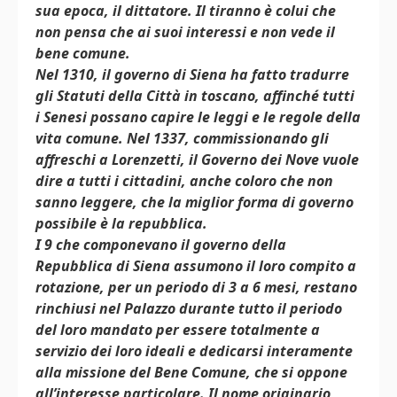
sua epoca, il dittatore. Il tiranno è colui che
non pensa che ai suoi interessi e non vede il
bene comune.
Nel 1310, il governo di Siena ha fatto tradurre
gli Statuti della Città in toscano, affinché tutti
i Senesi possano capire le leggi e le regole della
vita comune. Nel 1337, commissionando gli
affreschi a Lorenzetti, il Governo dei Nove vuole
dire a tutti i cittadini, anche coloro che non
sanno leggere, che la miglior forma di governo
possibile è la repubblica.
I 9 che componevano il governo della
Repubblica di Siena assumono il loro compito a
rotazione, per un periodo di 3 a 6 mesi, restano
rinchiusi nel Palazzo durante tutto il periodo
del loro mandato per essere totalmente a
servizio dei loro ideali e dedicarsi interamente
alla missione del Bene Comune, che si oppone
all’interesse particolare. Il nome originario