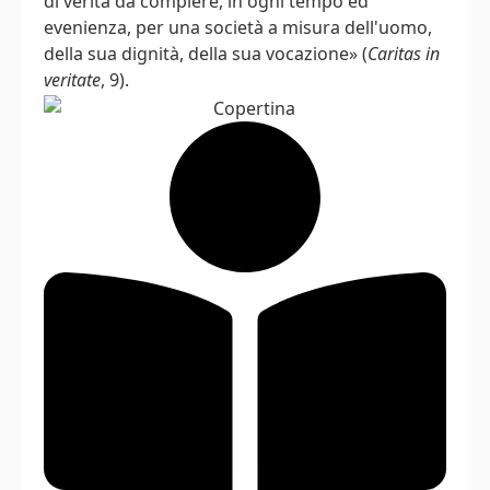
di verità da compiere, in ogni tempo ed
evenienza, per una società a misura dell'uomo,
della sua dignità, della sua vocazione» (
Caritas in
veritate
, 9).