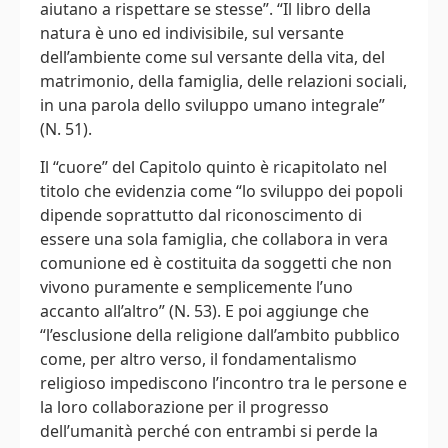
aiutano a rispettare se stesse”. “Il libro della
natura è uno ed indivisibile, sul versante
dell’ambiente come sul versante della vita, del
matrimonio, della famiglia, delle relazioni sociali,
in una parola dello sviluppo umano integrale”
(N. 51).
Il “cuore” del Capitolo quinto è ricapitolato nel
titolo che evidenzia come “lo sviluppo dei popoli
dipende soprattutto dal riconoscimento di
essere una sola famiglia, che collabora in vera
comunione ed è costituita da soggetti che non
vivono puramente e semplicemente l’uno
accanto all’altro” (N. 53). E poi aggiunge che
“l’esclusione della religione dall’ambito pubblico
come, per altro verso, il fondamentalismo
religioso impediscono l’incontro tra le persone e
la loro collaborazione per il progresso
dell’umanità perché con entrambi si perde la