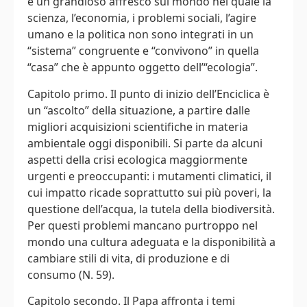
è un grandioso affresco sul mondo nel quale la
scienza, l’economia, i problemi sociali, l’agire
umano e la politica non sono integrati in un
“sistema” congruente e “convivono” in quella
“casa” che è appunto oggetto dell’“ecologia”.
Capitolo primo. Il punto di inizio dell’Enciclica è
un “ascolto” della situazione, a partire dalle
migliori acquisizioni scientifiche in materia
ambientale oggi disponibili. Si parte da alcuni
aspetti della crisi ecologica maggiormente
urgenti e preoccupanti: i mutamenti climatici, il
cui impatto ricade soprattutto sui più poveri, la
questione dell’acqua, la tutela della biodiversità.
Per questi problemi mancano purtroppo nel
mondo una cultura adeguata e la disponibilità a
cambiare stili di vita, di produzione e di
consumo (N. 59).
Capitolo secondo. Il Papa affronta i temi