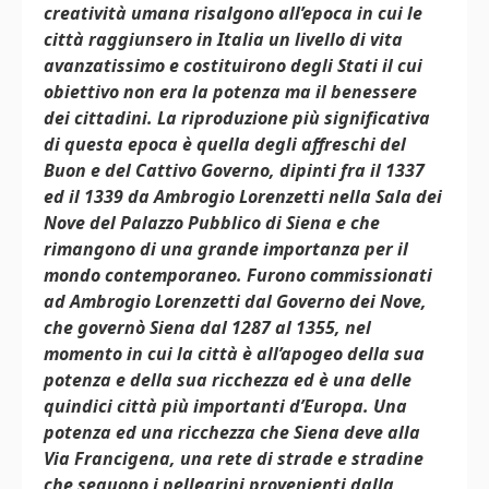
creatività umana risalgono all’epoca in cui le
città raggiunsero in Italia un livello di vita
avanzatissimo e costituirono degli Stati il cui
obiettivo non era la potenza ma il benessere
dei cittadini. La riproduzione più significativa
di questa epoca è quella degli affreschi del
Buon e del Cattivo Governo, dipinti fra il 1337
ed il 1339 da Ambrogio Lorenzetti nella Sala dei
Nove del Palazzo Pubblico di Siena e che
rimangono di una grande importanza per il
mondo contemporaneo. Furono commissionati
ad Ambrogio Lorenzetti dal Governo dei Nove,
che governò Siena dal 1287 al 1355, nel
momento in cui la città è all’apogeo della sua
potenza e della sua ricchezza ed è una delle
quindici città più importanti d’Europa. Una
potenza ed una ricchezza che Siena deve alla
Via Francigena, una rete di strade e stradine
che seguono i pellegrini provenienti dalla