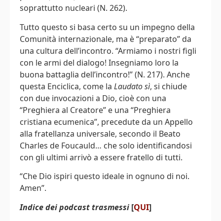
soprattutto nucleari (N. 262).
Tutto questo si basa certo su un impegno della
Comunità internazionale, ma è “preparato” da
una cultura dell’incontro. “Armiamo i nostri figli
con le armi del dialogo! Insegniamo loro la
buona battaglia dell’incontro!” (N. 217). Anche
questa Enciclica, come la
Laudato sì
, si chiude
con due invocazioni a Dio, cioè con una
“Preghiera al Creatore” e una “Preghiera
cristiana ecumenica”, precedute da un Appello
alla fratellanza universale, secondo il Beato
Charles de Foucauld… che solo identificandosi
con gli ultimi arrivò a essere fratello di tutti.
“Che Dio ispiri questo ideale in ognuno di noi.
Amen”.
Indice dei podcast trasmessi
[
QUI
]