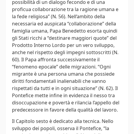
possibilità di un dialogo fecondo e di una
proficua collaborazione tra la ragione umana e
la fede religiosa” (N. 56). Nell’ambito della
necessaria ed auspicata “collaborazione” della
famiglia umana, Papa Benedetto esorta quindi
gli Stati ricchi a “destinare maggiori quote” del
Prodotto Interno Lordo per un vero sviluppo,
anche nel rispetto degli impegni sottoscritti (N.
60). Il Papa affronta successivamente il
“fenomeno epocale” delle migrazioni. “Ogni
migrante è una persona umana che possiede
diritti fondamentali inalienabili che vanno
rispettati da tutti e in ogni situazione” (N. 62). Il
Pontefice mette infine in evidenza il nesso tra
disoccupazione e povertà e rilancia l’appello del
predecessore in favore della qualità del lavoro.
Il Capitolo sesto è dedicato alla tecnica. Nello
sviluppo dei popoli, osserva il Pontefice, “la