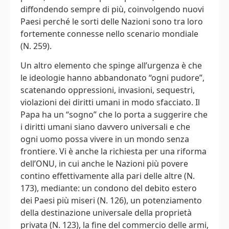
diffondendo sempre di più, coinvolgendo nuovi
Paesi perché le sorti delle Nazioni sono tra loro
fortemente connesse nello scenario mondiale
(N. 259).
Un altro elemento che spinge all’urgenza è che
le ideologie hanno abbandonato “ogni pudore”,
scatenando oppressioni, invasioni, sequestri,
violazioni dei diritti umani in modo sfacciato. Il
Papa ha un “sogno” che lo porta a suggerire che
i diritti umani siano davvero universali e che
ogni uomo possa vivere in un mondo senza
frontiere. Vi è anche la richiesta per una riforma
dell’ONU, in cui anche le Nazioni più povere
contino effettivamente alla pari delle altre (N.
173), mediante: un condono del debito estero
dei Paesi più miseri (N. 126), un potenziamento
della destinazione universale della proprietà
privata (N. 123), la fine del commercio delle armi,