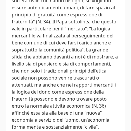
società civile che hanno bisogno, se vogliono
essere autenticamente umani, di fare spazio al
principio di gratuità come espressione di
fraternità” (N. 34). Il Papa sottolinea che questo
vale in particolare per il “mercato”: “La logica
mercantile va finalizzata al perseguimento del
bene comune di cui deve farsi carico anche e
soprattutto la comunità politica”. La grande
sfida che abbiamo davanti a noi è di mostrare, a
livello sia di pensiero e sia di comportamenti,
che non solo i tradizionali principi dell’etica
sociale non possono venire trascurati o
attenuati, ma anche che nei rapporti mercantili
la logica del dono come espressione della
fraternità possono e devono trovare posto
entro la normale attività economica (N. 36)
affinché essa sia alla base di una “nuova”
economia a servizio dell’uomo, un’economia
formalmente e sostanzialmente “civile”.