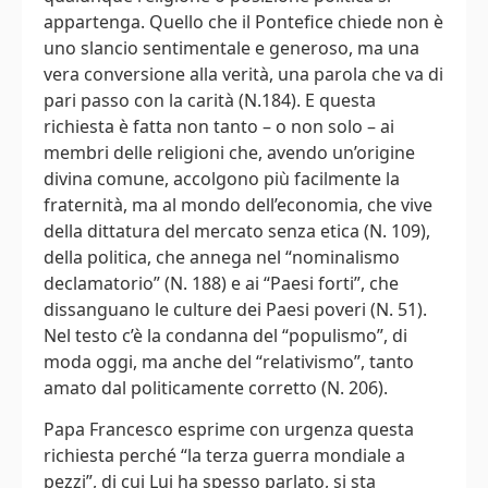
appartenga. Quello che il Pontefice chiede non è
uno slancio sentimentale e generoso, ma una
vera conversione alla verità, una parola che va di
pari passo con la carità (N.184). E questa
richiesta è fatta non tanto – o non solo – ai
membri delle religioni che, avendo un’origine
divina comune, accolgono più facilmente la
fraternità, ma al mondo dell’economia, che vive
della dittatura del mercato senza etica (N. 109),
della politica, che annega nel “nominalismo
declamatorio” (N. 188) e ai “Paesi forti”, che
dissanguano le culture dei Paesi poveri (N. 51).
Nel testo c’è la condanna del “populismo”, di
moda oggi, ma anche del “relativismo”, tanto
amato dal politicamente corretto (N. 206).
Papa Francesco esprime con urgenza questa
richiesta perché “la terza guerra mondiale a
pezzi”, di cui Lui ha spesso parlato, si sta