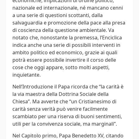
economiche, implicazioni di ordine politico,
nazionale ed internazionale, né mancano cenni
a una serie di questioni scottanti, dalla
salvaguardia e promozione della pace alla presa
di coscienza della questione ambientale. Va
notato che, nonostante la premessa, l’Enciclica
indica anche una serie di possibili interventi in
ambito politico ed economico, grazie ai quali
potrà essere possibile invertire il corso delle
cose che oggi appare, sotto molti aspetti,
inquietante.
Nell’Introduzione il Papa ricorda che “la carità è
la via maestra della Dottrina Sociale della
Chiesa”. Ma avverte che “un Cristianesimo di
carità senza verità può venire facilmente
scambiato per una riserva di buoni sentimenti,
utili per la convivenza sociale, ma marginali”.
Nel Capitolo primo, Papa Benedetto XV, citando