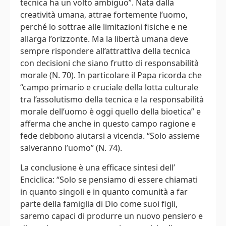
tecnica ha un volto ambiguo”. Nata dalla
creatività umana, attrae fortemente l’uomo,
perché lo sottrae alle limitazioni fisiche e ne
allarga l’orizzonte. Ma la libertà umana deve
sempre rispondere all’attrattiva della tecnica
con decisioni che siano frutto di responsabilità
morale (N. 70). In particolare il Papa ricorda che
“campo primario e cruciale della lotta culturale
tra l’assolutismo della tecnica e la responsabilità
morale dell’uomo è oggi quello della bioetica” e
afferma che anche in questo campo ragione e
fede debbono aiutarsi a vicenda. “Solo assieme
salveranno l’uomo” (N. 74).
La conclusione è una efficace sintesi dell’
Enciclica: “Solo se pensiamo di essere chiamati
in quanto singoli e in quanto comunità a far
parte della famiglia di Dio come suoi figli,
saremo capaci di produrre un nuovo pensiero e