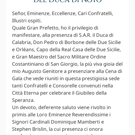
del Duca di Noto
Señor, Eminenze, Eccellenze, Cari Confratelli,
Illustri ospiti.
Quale Gran Prefetto, ho il privilegio di
manifestare, alla presenza di S.A.R. il Duca di
Calabria, Don Pedro di Borbone delle Due Sicilie
e Orléans, Capo della Real Casa delle Due Sicilie,
e Gran Maestro del Sacro Militare Ordine
Costantiniano di San Giorgio, la più viva gioia del
mio Augusto Genitore a presenziare alla Cena di
Gala che vede riuniti in questa prestigiosa sede
tanti Confratelli e Consorelle convenuti nella
Città Eterna per celebrare il Giubileo della
Speranza.
Un devoto, deferente saluto viene rivolto in
primis alle Loro Eminenze Reverendissime i
Signori Cardinali Dominique Mamberti e
Stephen Brislin, la cui presenza ci onora