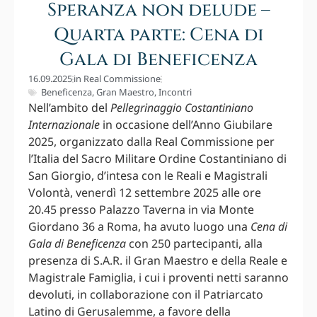
Speranza non delude –
Quarta parte: Cena di
Gala di Beneficenza
16.09.2025
in
Real Commissione
Beneficenza
,
Gran Maestro
,
Incontri
Nell’ambito del
Pellegrinaggio Costantiniano
Internazionale
in occasione dell’Anno Giubilare
2025, organizzato dalla Real Commissione per
l’Italia del Sacro Militare Ordine Costantiniano di
San Giorgio, d’intesa con le Reali e Magistrali
Volontà, venerdì 12 settembre 2025 alle ore
20.45 presso Palazzo Taverna in via Monte
Giordano 36 a Roma, ha avuto luogo una
Cena di
Gala di Beneficenza
con 250 partecipanti, alla
presenza di S.A.R. il Gran Maestro e della Reale e
Magistrale Famiglia, i cui i proventi netti saranno
devoluti, in collaborazione con il Patriarcato
Latino di Gerusalemme, a favore della