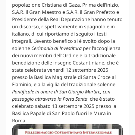
popolazione Cristiana di Gaza. Prima dell’inizio,
S.A.R. il Gran Maestro e S.A.R. il Gran Prefetto e
Presidente della Real Deputazione hanno tenuto
un discorso, rispettivamente in spagnolo e in
italiano, di cui riportiamo di seguito i testi
integrali. L’evento benefico si è svolto dopo la
solenne
Cerimonia di Investitura
per l’accoglienza
dei nuovi membri dell’Ordine e la tradizionale
benedizione delle insegne Costantiniane, che è
stata celebrata venerdì 12 settembre 2025
presso la Basilica Magistrale di Santa Croce al
Flaminio, e alla vigilia del tradizionale solenne
Pontificale in onore di San Giorgio Martire, con
passaggio attraverso la Porta Santa
, che è stato
celebrato sabato 13 settembre 2025 presso la
Basilica Papale di San Paolo fuori le Mura in
Roma.