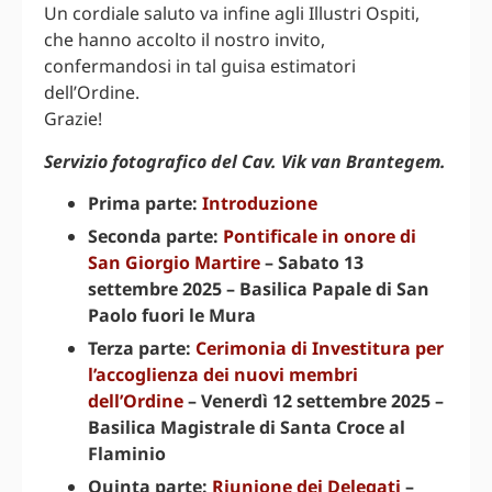
Un cordiale saluto va infine agli Illustri Ospiti,
che hanno accolto il nostro invito,
confermandosi in tal guisa estimatori
dell’Ordine.
Grazie!
Servizio fotografico del Cav. Vik van Brantegem.
Prima parte:
Introduzione
Seconda parte:
Pontificale in onore di
San Giorgio Martire
– Sabato 13
settembre 2025 – Basilica Papale di San
Paolo fuori le Mura
Terza parte:
Cerimonia di Investitura per
l’accoglienza dei nuovi membri
dell’Ordine
– Venerdì 12 settembre 2025 –
Basilica Magistrale di Santa Croce al
Flaminio
Quinta parte:
Riunione dei Delegati
–