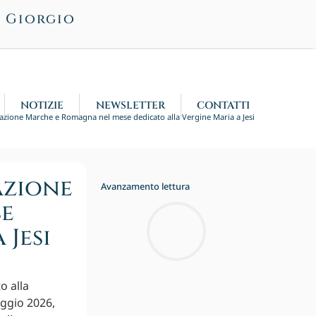
n Giorgio
NOTIZIE
NEWSLETTER
CONTATTI
legazione Marche e Romagna nel mese dedicato alla Vergine Maria a Jesi
azione
Avanzamento lettura
se
 Jesi
o alla
aggio 2026,