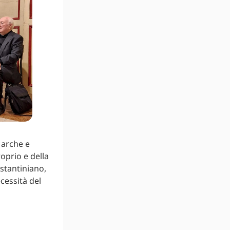
Marche e
oprio e della
stantiniano,
ecessità del