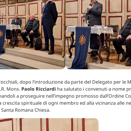
rrocchiali, dopo l’introduzione da parte del Delegato per le 
.R. Mons.
Paolo Ricciardi
ha salutato i convenuti a nome pr
nandoli a proseguire nell’impegno promosso dall’Ordine Co
la crescita spirituale di ogni membro ed alla vicinanza alle n
i Santa Romana Chiesa.