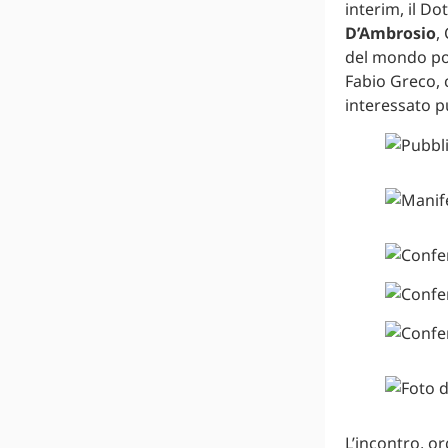
interim, il Dot
D’Ambrosio
,
del mondo poli
Fabio Greco, c
interessato p
L’incontro, or