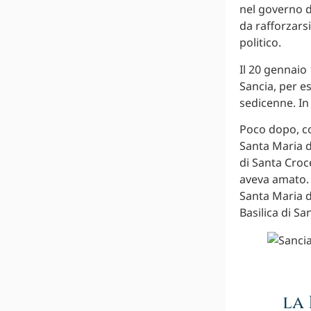
nel governo d
da rafforzars
politico.
Il 20 gennaio
Sancia, per e
sedicenne. In
Poco dopo, cos
Santa Maria de
di Santa Croce
aveva amato. 
Santa Maria d
Basilica di Sa
la