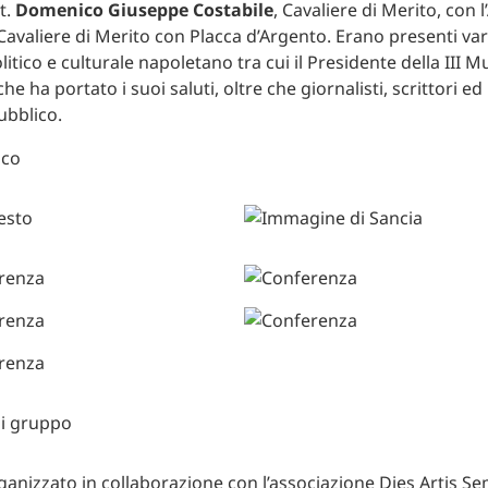
t.
Domenico Giuseppe Costabile
, Cavaliere di Merito, con l
 Cavaliere di Merito con Placca d’Argento. Erano presenti var
tico e culturale napoletano tra cui il Presidente della III Mu
he ha portato i suoi saluti, oltre che giornalisti, scrittori e
ubblico.
ganizzato in collaborazione con l’associazione Dies Artis Se