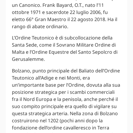
un Canonico. Frank Bayard, O.T., nato l’11
ottobre 1971 e sacerdote 22 luglio 2006, fu
eletto 66° Gran Maestro il 22 agosto 2018. Ha il
rango di abate ordinario.
L’Ordine Teutonico è di subcollocazione della
Santa Sede, come il Sovrano Militare Ordine di
Malta e l’Ordine Equestre del Santo Sepolcro di
Gerusalemme.
Bolzano, punto principale del Baliato dell’Ordine
Teutonico all’Adige e nei Monti, era
un’importante base per l’Ordine, dovuta alla sua
posizione strategica per i scambi commerciali
fra il Nord Europa e la penisola, anche perché il
suo compito principale era quello di vigilare su
questa strategica arteria. Nella zona di Bolzano
costruirono nel 1202 (pochi anni dopo la
fondazione dell’ordine cavalleresco in Terra