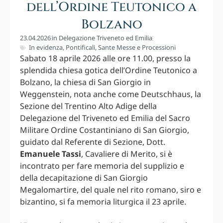
dell’Ordine Teutonico a
Bolzano
23.04.2026
in
Delegazione Triveneto ed Emilia
In evidenza
,
Pontificali
,
Sante Messe e Processioni
Sabato 18 aprile 2026 alle ore 11.00, presso la
splendida chiesa gotica dell’Ordine Teutonico a
Bolzano, la chiesa di San Giorgio in
Weggenstein, nota anche come Deutschhaus, la
Sezione del Trentino Alto Adige della
Delegazione del Triveneto ed Emilia del Sacro
Militare Ordine Costantiniano di San Giorgio,
guidato dal Referente di Sezione, Dott.
Emanuele Tassi
, Cavaliere di Merito, si è
incontrato per fare memoria del supplizio e
della decapitazione di San Giorgio
Megalomartire, del quale nel rito romano, siro e
bizantino, si fa memoria liturgica il 23 aprile.