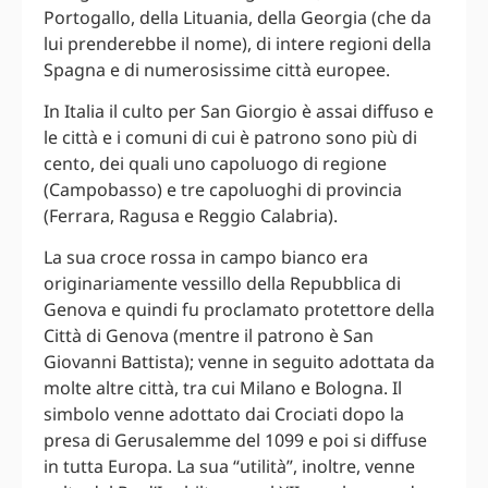
Portogallo, della Lituania, della Georgia (che da
lui prenderebbe il nome), di intere regioni della
Spagna e di numerosissime città europee.
In Italia il culto per San Giorgio è assai diffuso e
le città e i comuni di cui è patrono sono più di
cento, dei quali uno capoluogo di regione
(Campobasso) e tre capoluoghi di provincia
(Ferrara, Ragusa e Reggio Calabria).
La sua croce rossa in campo bianco era
originariamente vessillo della Repubblica di
Genova e quindi fu proclamato protettore della
Città di Genova (mentre il patrono è San
Giovanni Battista); venne in seguito adottata da
molte altre città, tra cui Milano e Bologna. Il
simbolo venne adottato dai Crociati dopo la
presa di Gerusalemme del 1099 e poi si diffuse
in tutta Europa. La sua “utilità”, inoltre, venne