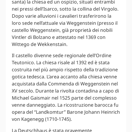
santa) la chiesa ed un ospizio, situati entrambi
nei pressi dell’Isarco, sotto la collina del Virgolo.
Dopo varie alluvioni i cavalieri trasferirono la
loro sede nell’attuale via Weggenstein (presso il
castello Weggenstein, già proprietà dei nobili
Vintler di Bolzano e attestato nel 1369 con
Wittego de Wekkenstain.
Il castello divenne sede regionale dell’Ordine
Teutonico. La chiesa risale al 1392 ed è stata
costruita nel più ampio rispetto della tradizione
gotica tedesca. L’area accanto alla chiesa venne
acquistata dalla Commenda di Weggenstein nel
XV secolo. Durante la rivolta contadina a capo di
Michael Gaismair nel 1525 parte del complesso
venne danneggiato. La ricostruzione barocca fu
opera del “Landkomtur” Barone Johann Heinrich
von Kagenegg (1710-1745).
La Deutschhaus è stata gravemente