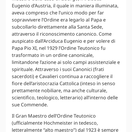
Eugenio d’Austria, il quale in maniera illuminata,
aveva compreso che l’unico modo per far
sopravvivere l’Ordine era legarlo al Papa e
subcollarlo direttamente alla Santa Sede,
attraverso il riconoscimento canonico. Come
auspicato dall’Arciduca Eugenio e per volere di
Papa Pio XI, nel 1929 l’Ordine Teutonico fu
trasformato in un ordine canonicale,
limitandone l’azione ai solo campi assistenziale e
spirituale. Attraverso i suoi Canonici (frati
sacerdoti) e Cavalieri continua a raccogliere il
fiore dell’aristocrazia Cattolica (inteso in senso
prettamente nobiliare, ma anche culturale,
scientifico, teologico, letterario) all’interno delle
sue Commende.
Il Gran Maestro dell’Ordine Teutonico
(ufficialmente Hochmeister in tedesco,
letteralmente “alto maestro”) dal 1923 è sempre