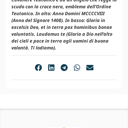
scudo con la croce nera, emblema dell’Ordine
Teutonico. In alto: Anno Domini MCCCCVIII
(Anno del Signore 1408). In basso: Gloria in
excelsis Deo, et in terra pax hominibus bonae
voluntatis. Laudamus te (Gloria a Dio nell’alto
dei cieli e pace in terra agli uomini di buona
volontà. Ti lodiamo).