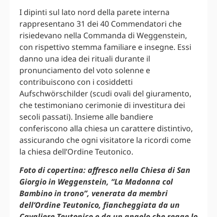
I dipinti sul lato nord della parete interna
rappresentano 31 dei 40 Commendatori che
risiedevano nella Commanda di Weggenstein,
con rispettivo stemma familiare e insegne. Essi
danno una idea dei rituali durante il
pronunciamento del voto solenne e
contribuiscono con i cosiddetti
Aufschwörschilder (scudi ovali del giuramento,
che testimoniano cerimonie di investitura dei
secoli passati). Insieme alle bandiere
conferiscono alla chiesa un carattere distintivo,
assicurando che ogni visitatore la ricordi come
la chiesa dell’Ordine Teutonico.
Foto di copertina: affresco nella Chiesa di San
Giorgio in Weggenstein, “La Madonna col
Bambino in trono”, venerata da membri
dell’Ordine Teutonico, fiancheggiata da un
Cavaliere Teutonico e da un angelo che regge lo