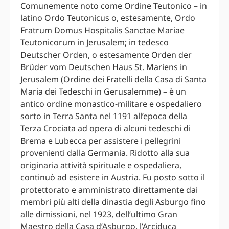
Comunemente noto come Ordine Teutonico – in
latino Ordo Teutonicus o, estesamente, Ordo
Fratrum Domus Hospitalis Sanctae Mariae
Teutonicorum in Jerusalem; in tedesco
Deutscher Orden, o estesamente Orden der
Brüder vom Deutschen Haus St. Mariens in
Jerusalem (Ordine dei Fratelli della Casa di Santa
Maria dei Tedeschi in Gerusalemme) – è un
antico ordine monastico-militare e ospedaliero
sorto in Terra Santa nel 1191 all’epoca della
Terza Crociata ad opera di alcuni tedeschi di
Brema e Lubecca per assistere i pellegrini
provenienti dalla Germania. Ridotto alla sua
originaria attività spirituale e ospedaliera,
continuò ad esistere in Austria. Fu posto sotto il
protettorato e amministrato direttamente dai
membri più alti della dinastia degli Asburgo fino
alle dimissioni, nel 1923, dell’ultimo Gran
Maestro della Casa d’Asburgo, l’Arciduca