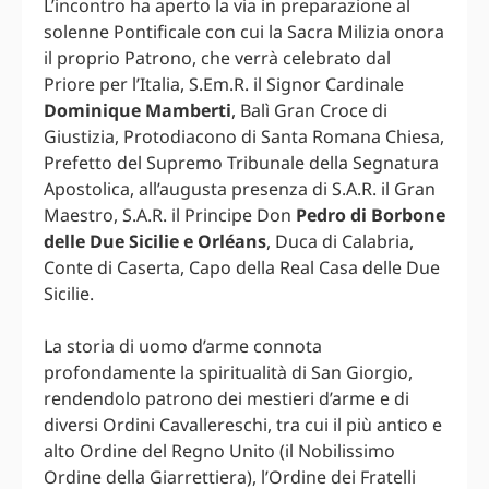
L’incontro ha aperto la via in preparazione al
solenne Pontificale con cui la Sacra Milizia onora
il proprio Patrono, che verrà celebrato dal
Priore per l’Italia, S.Em.R. il Signor Cardinale
Dominique Mamberti
, Balì Gran Croce di
Giustizia, Protodiacono di Santa Romana Chiesa,
Prefetto del Supremo Tribunale della Segnatura
Apostolica, all’augusta presenza di S.A.R. il Gran
Maestro, S.A.R. il Principe Don
Pedro di Borbone
delle Due Sicilie e Orléans
, Duca di Calabria,
Conte di Caserta, Capo della Real Casa delle Due
Sicilie.
La storia di uomo d’arme connota
profondamente la spiritualità di San Giorgio,
rendendolo patrono dei mestieri d’arme e di
diversi Ordini Cavallereschi, tra cui il più antico e
alto Ordine del Regno Unito (il Nobilissimo
Ordine della Giarrettiera), l’Ordine dei Fratelli