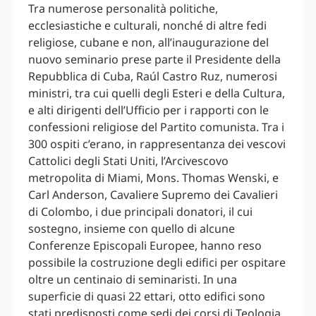
Tra numerose personalità politiche,
ecclesiastiche e culturali, nonché di altre fedi
religiose, cubane e non, all’inaugurazione del
nuovo seminario prese parte il Presidente della
Repubblica di Cuba, Raúl Castro Ruz, numerosi
ministri, tra cui quelli degli Esteri e della Cultura,
e alti dirigenti dell’Ufficio per i rapporti con le
confessioni religiose del Partito comunista. Tra i
300 ospiti c’erano, in rappresentanza dei vescovi
Cattolici degli Stati Uniti, l’Arcivescovo
metropolita di Miami, Mons. Thomas Wenski, e
Carl Anderson, Cavaliere Supremo dei Cavalieri
di Colombo, i due principali donatori, il cui
sostegno, insieme con quello di alcune
Conferenze Episcopali Europee, hanno reso
possibile la costruzione degli edifici per ospitare
oltre un centinaio di seminaristi. In una
superficie di quasi 22 ettari, otto edifici sono
stati predisposti come sedi dei corsi di Teologia