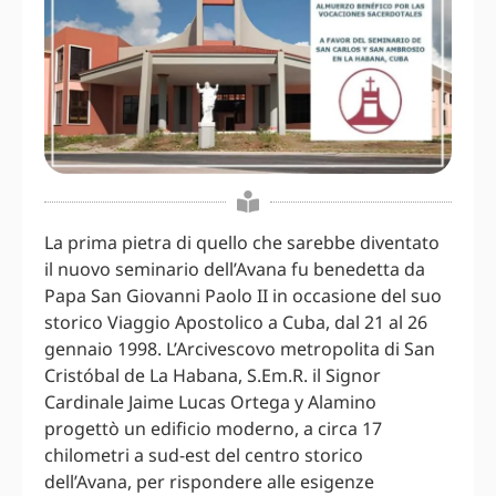
La prima pietra di quello che sarebbe diventato
il nuovo seminario dell’Avana fu benedetta da
Papa San Giovanni Paolo II in occasione del suo
storico Viaggio Apostolico a Cuba, dal 21 al 26
gennaio 1998. L’Arcivescovo metropolita di San
Cristóbal de La Habana, S.Em.R. il Signor
Cardinale Jaime Lucas Ortega y Alamino
progettò un edificio moderno, a circa 17
chilometri a sud-est del centro storico
dell’Avana, per rispondere alle esigenze