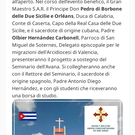
all’aperto. Nel corso dell’evento benefico, il Gran
Maestro S.A.R. il Principe Don
Pedro di Borbone
delle Due Sicilie e Orléans
, Duca di Calabria,
Conte di Caserta, Capo della Real Casa delle Due
Sicilie, e il sacerdote di origine cubana, Padre
Olbier Hernández Carbonell
, Parroco di San
Miguel de Soternes, Delegato episcopale per le
migrazioni dell'Arcidiocesi di Valencia,
presenteranno il progetto a sostegno del
Seminario dell'Avana. Si collegheranno anche
con il Rettore del Seminario, il sacerdote di
origine spagnolo, Padre Antonio Diego
Hernández, e con gli studenti che riceveranno
una borsa di studio.