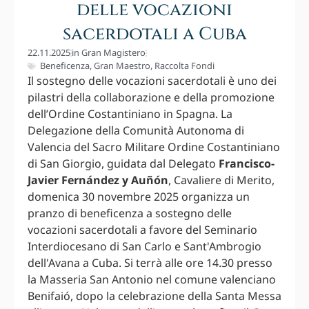
delle vocazioni
sacerdotali a Cuba
22.11.2025
in
Gran Magistero
Beneficenza
,
Gran Maestro
,
Raccolta Fondi
Il sostegno delle vocazioni sacerdotali è uno dei
pilastri della collaborazione e della promozione
dell’Ordine Costantiniano in Spagna. La
Delegazione della Comunità Autonoma di
Valencia del Sacro Militare Ordine Costantiniano
di San Giorgio, guidata dal Delegato
Francisco-
Javier Fernández y Auñón
, Cavaliere di Merito,
domenica 30 novembre 2025 organizza un
pranzo di beneficenza a sostegno delle
vocazioni sacerdotali a favore del Seminario
Interdiocesano di San Carlo e Sant'Ambrogio
dell'Avana a Cuba. Si terrà alle ore 14.30 presso
la Masseria San Antonio nel comune valenciano
Benifaió, dopo la celebrazione della Santa Messa