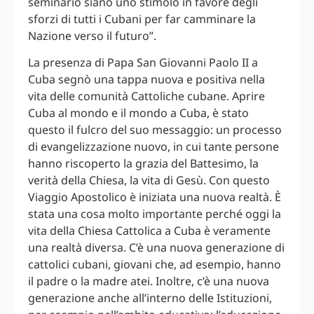
seminario siano uno stimolo in favore degli
sforzi di tutti i Cubani per far camminare la
Nazione verso il futuro”.
La presenza di Papa San Giovanni Paolo II a
Cuba segnò una tappa nuova e positiva nella
vita delle comunità Cattoliche cubane. Aprire
Cuba al mondo e il mondo a Cuba, è stato
questo il fulcro del suo messaggio: un processo
di evangelizzazione nuovo, in cui tante persone
hanno riscoperto la grazia del Battesimo, la
verità della Chiesa, la vita di Gesù. Con questo
Viaggio Apostolico è iniziata una nuova realtà. È
stata una cosa molto importante perché oggi la
vita della Chiesa Cattolica a Cuba è veramente
una realtà diversa. C’è una nuova generazione di
cattolici cubani, giovani che, ad esempio, hanno
il padre o la madre atei. Inoltre, c’è una nuova
generazione anche all’interno delle Istituzioni,