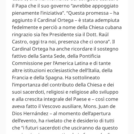
il Papa che il suo governo “avrebbe appoggiato
pienamente l’iniziativa”. “Questa promessa – ha
aggiunto il Cardinal Ortega – è stata adempiuta
fedelmente e perciò a nome della Chiesa cubana
ringrazio sia l’ex Presidente sia il Dott. Raúl
Castro, oggi tra noi, presenza che ci onora”. Il
Cardinal Ortega ha anche ricordare il sostegno
fattivo della Santa Sede, della Pontificia
Commissione per l’America Latina e di tante
altre istituzioni ecclesiastiche dell’Italia, della
Francia e della Spagna. Ha sottolineato
l’importanza del contributo della Chiesa e dei
suoi sacerdoti, religiosi e religiose allo sviluppo
e alla crescita integrale del Paese e – così come
aveva fatto il Vescovo ausiliare, Mons. Juan de
Dios Hernández – al momento dell’apertura
dell’evento, ha rivelato che è desiderio di tutti
che “i futuri sacerdoti che usciranno da questo