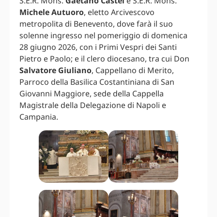
S.E.R. Mons.
Gaetano Castel
e S.E.R. Mons.
Michele Autuoro
, eletto Arcivescovo
metropolita di Benevento, dove farà il suo
solenne ingresso nel pomeriggio di domenica
28 giugno 2026, con i Primi Vespri dei Santi
Pietro e Paolo; e il clero diocesano, tra cui Don
Salvatore Giuliano
, Cappellano di Merito,
Parroco della Basilica Costantiniana di San
Giovanni Maggiore, sede della Cappella
Magistrale della Delegazione di Napoli e
Campania.