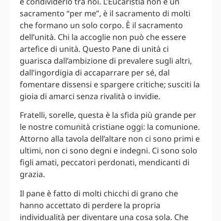
e condividerlo tra noi. L’Eucaristia non è un
sacramento “per me”, è il sacramento di molti
che formano un solo corpo. È il sacramento
dell’unità. Chi la accoglie non può che essere
artefice di unità. Questo Pane di unità ci
guarisca dall’ambizione di prevalere sugli altri,
dall’ingordigia di accaparrare per sé, dal
fomentare dissensi e spargere critiche; susciti la
gioia di amarci senza rivalità o invidie.
Fratelli, sorelle, questa è la sfida più grande per
le nostre comunità cristiane oggi: la comunione.
Attorno alla tavola dell’altare non ci sono primi e
ultimi, non ci sono degni e indegni. Ci sono solo
figli amati, peccatori perdonati, mendicanti di
grazia.
Il pane è fatto di molti chicchi di grano che
hanno accettato di perdere la propria
individualità per diventare una cosa sola. Che