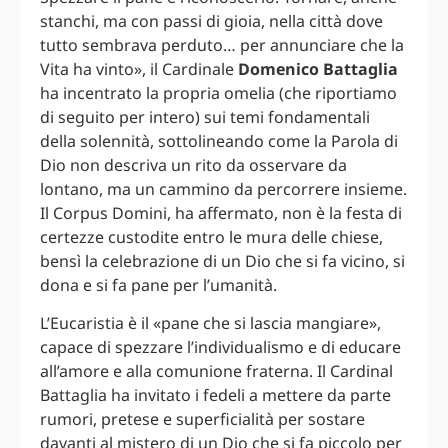
stanchi, ma con passi di gioia, nella città dove
tutto sembrava perduto… per annunciare che la
Vita ha vinto», il Cardinale
Domenico Battaglia
ha incentrato la propria omelia (che riportiamo
di seguito per intero) sui temi fondamentali
della solennità, sottolineando come la Parola di
Dio non descriva un rito da osservare da
lontano, ma un cammino da percorrere insieme.
Il Corpus Domini, ha affermato, non è la festa di
certezze custodite entro le mura delle chiese,
bensì la celebrazione di un Dio che si fa vicino, si
dona e si fa pane per l’umanità.
L’Eucaristia è il «pane che si lascia mangiare»,
capace di spezzare l’individualismo e di educare
all’amore e alla comunione fraterna. Il Cardinal
Battaglia ha invitato i fedeli a mettere da parte
rumori, pretese e superficialità per sostare
davanti al mistero di un Dio che si fa piccolo per