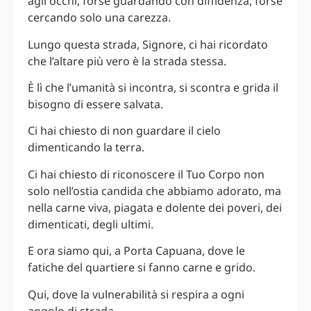
agli occhi, forse guardando con diffidenza, forse
cercando solo una carezza.
Lungo questa strada, Signore, ci hai ricordato
che l’altare più vero è la strada stessa.
È lì che l’umanità si incontra, si scontra e grida il
bisogno di essere salvata.
Ci hai chiesto di non guardare il cielo
dimenticando la terra.
Ci hai chiesto di riconoscere il Tuo Corpo non
solo nell’ostia candida che abbiamo adorato, ma
nella carne viva, piagata e dolente dei poveri, dei
dimenticati, degli ultimi.
E ora siamo qui, a Porta Capuana, dove le
fatiche del quartiere si fanno carne e grido.
Qui, dove la vulnerabilità si respira a ogni
angolo di strada.