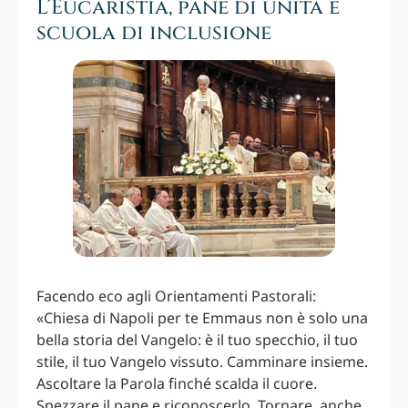
L’Eucaristia, pane di unità e
scuola di inclusione
Facendo eco agli Orientamenti Pastorali:
«Chiesa di Napoli per te Emmaus non è solo una
bella storia del Vangelo: è il tuo specchio, il tuo
stile, il tuo Vangelo vissuto. Camminare insieme.
Ascoltare la Parola finché scalda il cuore.
Spezzare il pane e riconоscerlo. Tornare, anche