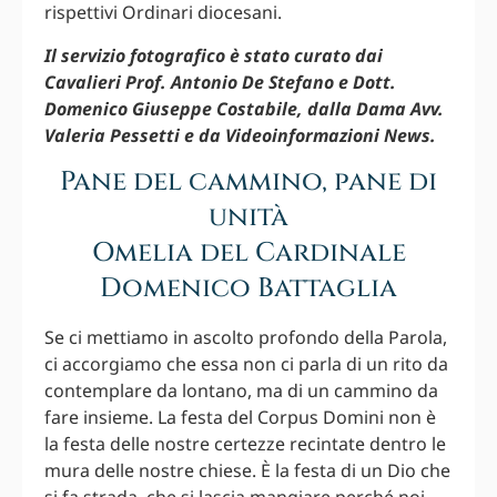
rispettivi Ordinari diocesani.
Il servizio fotografico è stato curato dai
Cavalieri Prof. Antonio De Stefano e Dott.
Domenico Giuseppe Costabile, dalla Dama Avv.
Valeria Pessetti e da Videoinformazioni News.
Pane del cammino, pane di
unità
Omelia del Cardinale
Domenico Battaglia
Se ci mettiamo in ascolto profondo della Parola,
ci accorgiamo che essa non ci parla di un rito da
contemplare da lontano, ma di un cammino da
fare insieme. La festa del Corpus Domini non è
la festa delle nostre certezze recintate dentro le
mura delle nostre chiese. È la festa di un Dio che
si fa strada, che si lascia mangiare perché noi