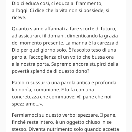
Dio ci educa così, ci educa al frammento,
all’oggi. Ci dice che la vita non si possiede, si
riceve.
Quanto siamo affannati a fare scorte di futuro,
ad assicurarci il domani, dimenticando la grazia
del momento presente. La manna è la carezza di
Dio per quel giorno solo. È l’ascolto teso di una
parola, l’accoglienza di un volto che bussa ora
alla nostra porta. Sapremo ancora stupirci della
povertà splendida di questo dono?
Paolo ci sussurra una parola antica e profonda:
koinonìa, comunione. E lo fa con una
concretezza che commuove: «Il pane che noi
spezziamo…».
Fermiamoci su questo verbo: spezzare. Il pane,
finché resta intero, è un oggetto chiuso in se
stesso. Diventa nutrimento solo quando accetta