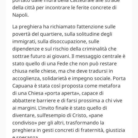
portato dalle mura della Cattedrale alle strade
della città per incontrare le ferite concrete di
Napoli.
La preghiera ha richiamato l’attenzione sulle
povertà del quartiere, sulla solitudine degli
immigrati, sulla disoccupazione, sulle
dipendenze e sul rischio della criminalità che
sottrae futuro ai giovani. Il messaggio centrale è
stato quello di una Fede che non può restare
chiusa nelle chiese, ma che deve tradursi in
accoglienza, solidarietà e impegno sociale. Porta
Capuana è stata così proposta come metafora
di una Chiesa «porta aperta», capace di
abbattere barriere e di farsi prossima a chi vive
ai margini. L’invito finale è stato quello di
diventare, sull’esempio di Cristo, «pane
condiviso» per gli altri, trasformando la
preghiera in gesti concreti di fraternità, giustizia
e speranza.