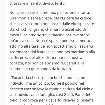
di essere infranto, diviso, ferito.
Noi spesso cerchiamo una perfezione intatta,
un’armonia senza crepe. Ma l’Eucaristia ci dice
che la vera comunione nasce dalle vite spezzate.
Dai chicchi di grano che hanno accettato di
morire insieme sotto la macina per diventare
un’unica cosa. Non c’è spazio per l’isolamento
attorno all’altare. Se non accettiamo di lasciarci
scomodare dal fratello, se non permettiamo alla
sofferenza dell’altro di incrinare la nostra
corazza, noi non celebriamo l’Eucaristia; la
stiamo solo guardando da lontano.
L’Eucaristia ci ricorda anche che non siamo
individui, ma un corpo. Come il popolo nel
deserto raccoglieva la manna caduta dal cielo e
la condivideva in famiglia, così Gesù, Pane del
cielo, ci convoca per riceverlo, riceverlo insieme