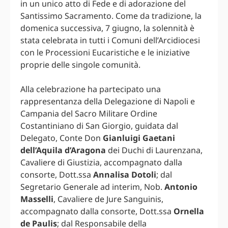
in un unico atto di Fede e di adorazione del
Santissimo Sacramento. Come da tradizione, la
domenica successiva, 7 giugno, la solennità è
stata celebrata in tutti i Comuni dell’Arcidiocesi
con le Processioni Eucaristiche e le iniziative
proprie delle singole comunità.
Alla celebrazione ha partecipato una
rappresentanza della Delegazione di Napoli e
Campania del Sacro Militare Ordine
Costantiniano di San Giorgio, guidata dal
Delegato, Conte Don
Gianluigi Gaetani
dell’Aquila d’Aragona
dei Duchi di Laurenzana,
Cavaliere di Giustizia, accompagnato dalla
consorte, Dott.ssa
Annalisa Dotoli
; dal
Segretario Generale ad interim, Nob.
Antonio
Masselli
, Cavaliere de Jure Sanguinis,
accompagnato dalla consorte, Dott.ssa
Ornella
de Paulis
; dal Responsabile della