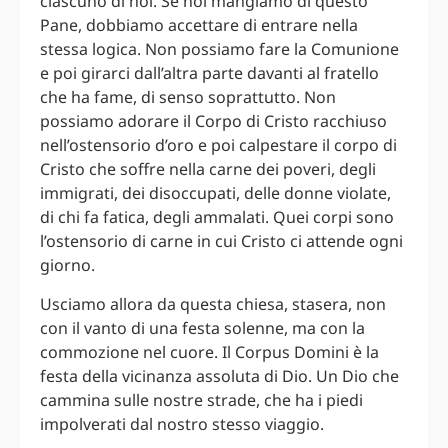
ciascuno di noi. Se noi mangiamo di questo
Pane, dobbiamo accettare di entrare nella
stessa logica. Non possiamo fare la Comunione
e poi girarci dall’altra parte davanti al fratello
che ha fame, di senso soprattutto. Non
possiamo adorare il Corpo di Cristo racchiuso
nell’ostensorio d’oro e poi calpestare il corpo di
Cristo che soffre nella carne dei poveri, degli
immigrati, dei disoccupati, delle donne violate,
di chi fa fatica, degli ammalati. Quei corpi sono
l’ostensorio di carne in cui Cristo ci attende ogni
giorno.
Usciamo allora da questa chiesa, stasera, non
con il vanto di una festa solenne, ma con la
commozione nel cuore. Il Corpus Domini è la
festa della vicinanza assoluta di Dio. Un Dio che
cammina sulle nostre strade, che ha i piedi
impolverati dal nostro stesso viaggio.