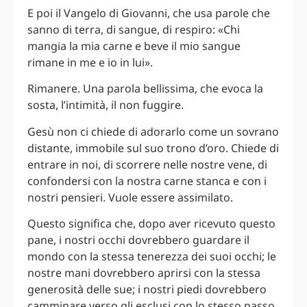
E poi il Vangelo di Giovanni, che usa parole che
sanno di terra, di sangue, di respiro: «Chi
mangia la mia carne e beve il mio sangue
rimane in me e io in lui».
Rimanere. Una parola bellissima, che evoca la
sosta, l’intimità, il non fuggire.
Gesù non ci chiede di adorarlo come un sovrano
distante, immobile sul suo trono d’oro. Chiede di
entrare in noi, di scorrere nelle nostre vene, di
confondersi con la nostra carne stanca e con i
nostri pensieri. Vuole essere assimilato.
Questo significa che, dopo aver ricevuto questo
pane, i nostri occhi dovrebbero guardare il
mondo con la stessa tenerezza dei suoi occhi; le
nostre mani dovrebbero aprirsi con la stessa
generosità delle sue; i nostri piedi dovrebbero
camminare verso gli esclusi con lo stesso passo