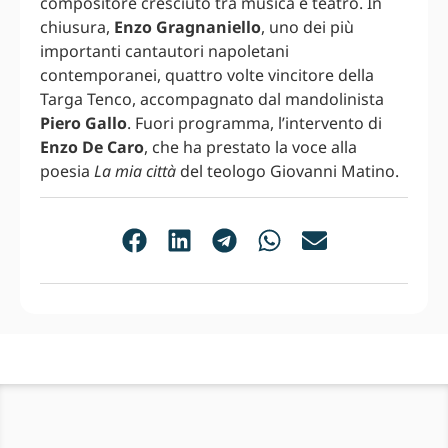
compositore cresciuto tra musica e teatro. In
chiusura,
Enzo Gragnaniello
, uno dei più
importanti cantautori napoletani
contemporanei, quattro volte vincitore della
Targa Tenco, accompagnato dal mandolinista
Piero Gallo
. Fuori programma, l’intervento di
Enzo De Caro
, che ha prestato la voce alla
poesia
La mia città
del teologo Giovanni Matino.