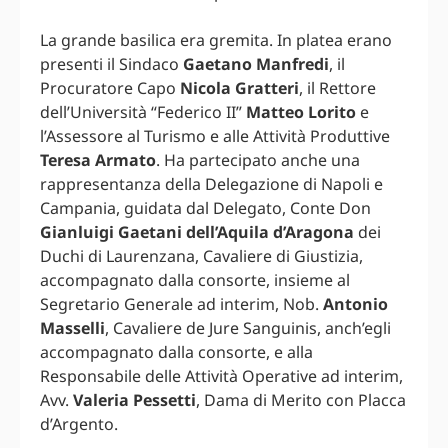
La grande basilica era gremita. In platea erano
presenti il Sindaco
Gaetano Manfredi
, il
Procuratore Capo
Nicola Gratteri
, il Rettore
dell’Università “Federico II”
Matteo Lorito
e
l’Assessore al Turismo e alle Attività Produttive
Teresa Armato
. Ha partecipato anche una
rappresentanza della Delegazione di Napoli e
Campania, guidata dal Delegato, Conte Don
Gianluigi Gaetani dell’Aquila d’Aragona
dei
Duchi di Laurenzana, Cavaliere di Giustizia,
accompagnato dalla consorte, insieme al
Segretario Generale ad interim, Nob.
Antonio
Masselli
, Cavaliere de Jure Sanguinis, anch’egli
accompagnato dalla consorte, e alla
Responsabile delle Attività Operative ad interim,
Avv.
Valeria Pessetti
, Dama di Merito con Placca
d’Argento.