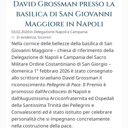
David Grossman presso la
basilica di San Giovanni
Maggiore in Napoli
03.02.2026
in
Delegazione Napoli e Campania
In evidenza
,
Incontri
Nella cornice delle bellezze della basilica di San
Giovanni Maggiore – chiesa di riferimento della
Delegazione di Napoli e Campania del Sacro
Militare Ordine Costantiniano di San Giorgio –
domenica 1° febbraio 2026 è stato consegnato
allo scrittore israeliano David Grossman il
riconoscimento
Pellegrini di Pace
. Il Premio è
promosso dall’Arcidiocesi di Napoli e
dall’Augustissima Arciconfraternita ed Ospedali
della Santissima Trinità dei Pellegrini e
Convalescenti ed è stato istituito per celebrare
personalità che si impegnano concretamente
nella costruzione della pace.