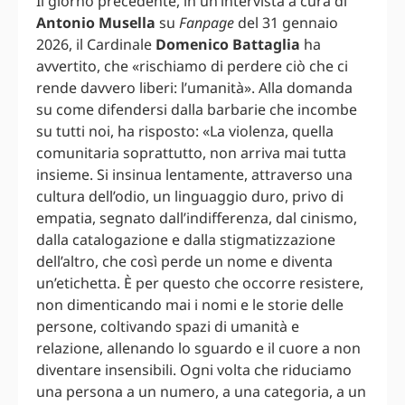
Il giorno precedente, in un’intervista a cura di
Antonio Musella
su
Fanpage
del 31 gennaio
2026, il Cardinale
Domenico Battaglia
ha
avvertito, che «rischiamo di perdere ciò che ci
rende davvero liberi: l’umanità». Alla domanda
su come difendersi dalla barbarie che incombe
su tutti noi, ha risposto: «La violenza, quella
comunitaria soprattutto, non arriva mai tutta
insieme. Si insinua lentamente, attraverso una
cultura dell’odio, un linguaggio duro, privo di
empatia, segnato dall’indifferenza, dal cinismo,
dalla catalogazione e dalla stigmatizzazione
dell’altro, che così perde un nome e diventa
un’etichetta. È per questo che occorre resistere,
non dimenticando mai i nomi e le storie delle
persone, coltivando spazi di umanità e
relazione, allenando lo sguardo e il cuore a non
diventare insensibili. Ogni volta che riduciamo
una persona a un numero, a una categoria, a un