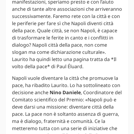
manifestazioni, speriamo presto e con l’aiuto
anche di tante altre associazioni che arriveranno
successivamente. Faremo rete con la città e con
le periferie per fare sì che Napoli diventi città
della pace. Quale città, se non Napoli, è capace
di trasformare le ferite in canto e i conflitti in
dialogo? Napoli città della pace, non come
slogan ma come dichiarazione culturale».
Laurito ha quindi letto una pagina tratta da *Il
volto della pace* di Paul Éluard.
Napoli vuole diventare la città che promuove la
pace, ha ribadito Laurito. Lo ha sottolineato con
decisione anche
Nino Daniele
, Coordinatore del
Comitato scientifico del Premio: «Napoli può e
deve darsi una missione: diventare città della
pace. La pace non è soltanto assenza di guerra,
ma è dialogo, fraternità e comunità. Ce la
metteremo tutta con una serie di iniziative che