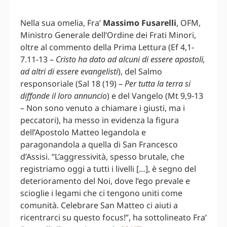
Nella sua omelia, Fra’
Massimo Fusarelli
, OFM,
Ministro Generale dell’Ordine dei Frati Minori,
oltre al commento della Prima Lettura (Ef 4,1-
7.11-13 –
Cristo ha dato ad alcuni di essere apostoli,
ad altri di essere evangelisti
), del Salmo
responsoriale (Sal 18 (19) –
Per tutta la terra si
diffonde il loro annuncio
) e del Vangelo (Mt 9,9-13
– Non sono venuto a chiamare i giusti, ma i
peccatori), ha messo in evidenza la figura
dell’Apostolo Matteo legandola e
paragonandola a quella di San Francesco
d’Assisi. “L’aggressività, spesso brutale, che
registriamo oggi a tutti i livelli […], è segno del
deterioramento del Noi, dove l’ego prevale e
scioglie i legami che ci tengono uniti come
comunità. Celebrare San Matteo ci aiuti a
ricentrarci su questo focus!”, ha sottolineato Fra’