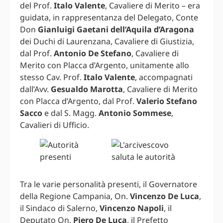
del Prof.
Italo Valente
, Cavaliere di Merito – era
guidata, in rappresentanza del Delegato, Conte
Don
Gianluigi Gaetani dell’Aquila d’Aragona
dei Duchi di Laurenzana, Cavaliere di Giustizia,
dal Prof.
Antonio De Stefano
, Cavaliere di
Merito con Placca d’Argento, unitamente allo
stesso Cav. Prof.
Italo Valente
, accompagnati
dall’Avv.
Gesualdo Marotta
, Cavaliere di Merito
con Placca d’Argento, dal Prof.
Valerio Stefano
Sacco
e dal S. Magg.
Antonio Sommese
,
Cavalieri di Ufficio.
Tra le varie personalità presenti, il Governatore
della Regione Campania, On.
Vincenzo De Luca
,
il Sindaco di Salerno,
Vincenzo Napoli
, il
Deputato On.
Piero De Luca
, il Prefetto