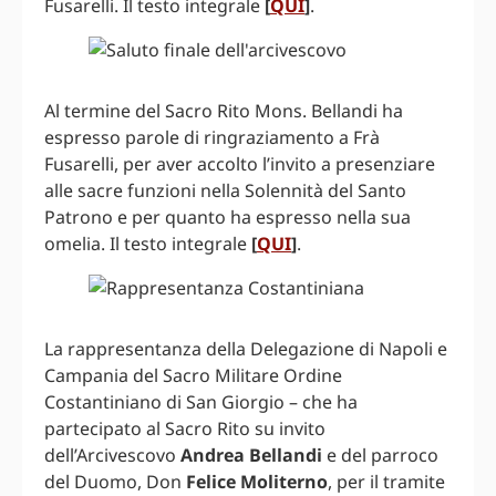
Fusarelli. Il testo integrale
[
QUI
]
.
Al termine del Sacro Rito Mons. Bellandi ha
espresso parole di ringraziamento a Frà
Fusarelli, per aver accolto l’invito a presenziare
alle sacre funzioni nella Solennità del Santo
Patrono e per quanto ha espresso nella sua
omelia. Il testo integrale
[
QUI
]
.
La rappresentanza della Delegazione di Napoli e
Campania del Sacro Militare Ordine
Costantiniano di San Giorgio – che ha
partecipato al Sacro Rito su invito
dell’Arcivescovo
Andrea Bellandi
e del parroco
del Duomo, Don
Felice Moliterno
, per il tramite