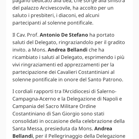
pagano dedicato alla dea, che sorge alla sinistra
del palazzo Arcivescovile, ha accolto per un
saluto i presbiteri, i diaconi, ed alcuni
partecipanti al solenne pontificale.
Il Cav. Prof.
Antonio De Stefano
ha portato
saluti del Delegato, ringraziandolo per il gradito
invito. a Mons.
Andrea Bellandi
che ha
ricambiato i saluti al Delegato, esprimendo i più
vivi ringraziamenti ed apprezzamenti per la
partecipazione dei Cavalieri Costantiniani al
solenne pontificale in onore del Santo Patrono.
I cordiali rapporti tra l’Arcidiocesi di Salerno-
Campagna-Acerno e la Delegazione di Napoli e
Campania del Sacro Militare Ordine
Costantiniano di San Giorgio sono stati
consolidati in occasione della celebrazione della
Santa Messa, presieduta da Mons.
Andrea
Bellandi
, per il Pellegrinaggio della Delegazione