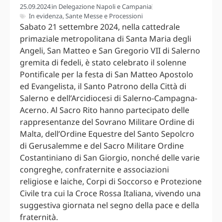
25.09.2024
in
Delegazione Napoli e Campania
In evidenza
,
Sante Messe e Processioni
Sabato 21 settembre 2024, nella cattedrale
primaziale metropolitana di Santa Maria degli
Angeli, San Matteo e San Gregorio VII di Salerno
gremita di fedeli, è stato celebrato il solenne
Pontificale per la festa di San Matteo Apostolo
ed Evangelista, il Santo Patrono della Città di
Salerno e dell’Arcidiocesi di Salerno-Campagna-
Acerno. Al Sacro Rito hanno partecipato delle
rappresentanze del Sovrano Militare Ordine di
Malta, dell’Ordine Equestre del Santo Sepolcro
di Gerusalemme e del Sacro Militare Ordine
Costantiniano di San Giorgio, nonché delle varie
congreghe, confraternite e associazioni
religiose e laiche, Corpi di Soccorso e Protezione
Civile tra cui la Croce Rossa Italiana, vivendo una
suggestiva giornata nel segno della pace e della
fraternità.