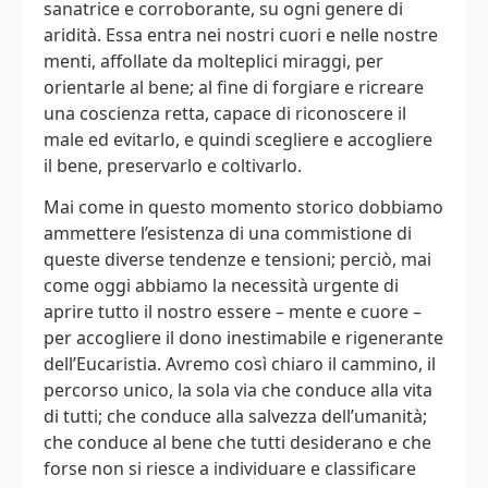
sanatrice e corroborante, su ogni genere di
aridità. Essa entra nei nostri cuori e nelle nostre
menti, affollate da molteplici miraggi, per
orientarle al bene; al fine di forgiare e ricreare
una coscienza retta, capace di riconoscere il
male ed evitarlo, e quindi scegliere e accogliere
il bene, preservarlo e coltivarlo.
Mai come in questo momento storico dobbiamo
ammettere l’esistenza di una commistione di
queste diverse tendenze e tensioni; perciò, mai
come oggi abbiamo la necessità urgente di
aprire tutto il nostro essere – mente e cuore –
per accogliere il dono inestimabile e rigenerante
dell’Eucaristia. Avremo così chiaro il cammino, il
percorso unico, la sola via che conduce alla vita
di tutti; che conduce alla salvezza dell’umanità;
che conduce al bene che tutti desiderano e che
forse non si riesce a individuare e classificare