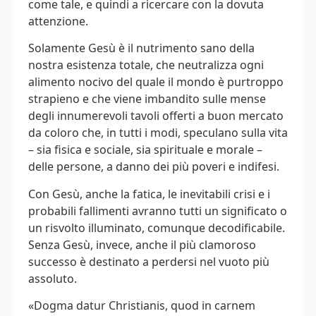
come tale, e quindi a ricercare con la dovuta
attenzione.
Solamente Gesù è il nutrimento sano della
nostra esistenza totale, che neutralizza ogni
alimento nocivo del quale il mondo è purtroppo
strapieno e che viene imbandito sulle mense
degli innumerevoli tavoli offerti a buon mercato
da coloro che, in tutti i modi, speculano sulla vita
– sia fisica e sociale, sia spirituale e morale –
delle persone, a danno dei più poveri e indifesi.
Con Gesù, anche la fatica, le inevitabili crisi e i
probabili fallimenti avranno tutti un significato o
un risvolto illuminato, comunque decodificabile.
Senza Gesù, invece, anche il più clamoroso
successo è destinato a perdersi nel vuoto più
assoluto.
«Dogma datur Christianis, quod in carnem