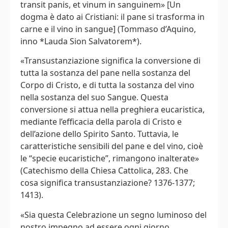
transit panis, et vinum in sanguinem» [Un
dogma è dato ai Cristiani: il pane si trasforma in
carne e il vino in sangue] (Tommaso d’Aquino,
inno *Lauda Sion Salvatorem*).
«Transustanziazione significa la conversione di
tutta la sostanza del pane nella sostanza del
Corpo di Cristo, e di tutta la sostanza del vino
nella sostanza del suo Sangue. Questa
conversione si attua nella preghiera eucaristica,
mediante l’efficacia della parola di Cristo e
dell’azione dello Spirito Santo. Tuttavia, le
caratteristiche sensibili del pane e del vino, cioè
le “specie eucaristiche”, rimangono inalterate»
(Catechismo della Chiesa Cattolica, 283. Che
cosa significa transustanziazione? 1376-1377;
1413).
«Sia questa Celebrazione un segno luminoso del
nostro impegno ad essere ogni giorno,