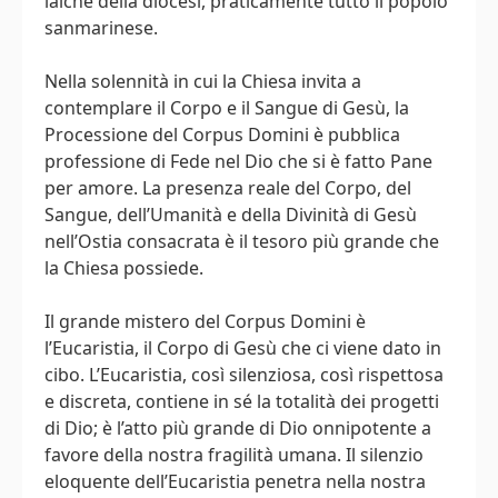
laiche della diocesi, praticamente tutto il popolo
sanmarinese.
Nella solennità in cui la Chiesa invita a
contemplare il Corpo e il Sangue di Gesù, la
Processione del Corpus Domini è pubblica
professione di Fede nel Dio che si è fatto Pane
per amore. La presenza reale del Corpo, del
Sangue, dell’Umanità e della Divinità di Gesù
nell’Ostia consacrata è il tesoro più grande che
la Chiesa possiede.
Il grande mistero del Corpus Domini è
l’Eucaristia, il Corpo di Gesù che ci viene dato in
cibo. L’Eucaristia, così silenziosa, così rispettosa
e discreta, contiene in sé la totalità dei progetti
di Dio; è l’atto più grande di Dio onnipotente a
favore della nostra fragilità umana. Il silenzio
eloquente dell’Eucaristia penetra nella nostra