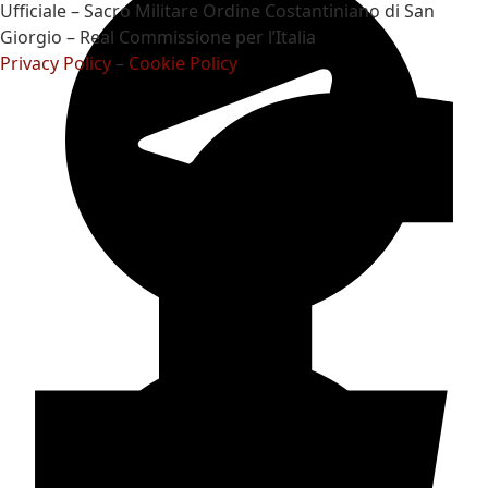
Ufficiale – Sacro Militare Ordine Costantiniano di San
Giorgio – Real Commissione per l’Italia
Privacy Policy
–
Cookie Policy