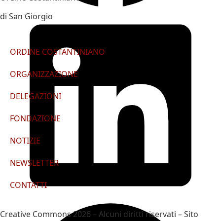
di San Giorgio
ORDINE COSTANTINIANO
ORGANIZZAZIONE
DELEGAZIONI
FONDAZIONE
NOTIZIE
NEWSLETTER
CONTATTI
Creative Commons 2026 – Alcuni diritti riservati – Sito