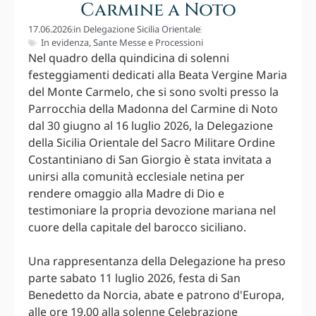
Carmine a Noto
17.06.2026
in
Delegazione Sicilia Orientale
In evidenza
,
Sante Messe e Processioni
Nel quadro della quindicina di solenni
festeggiamenti dedicati alla Beata Vergine Maria
del Monte Carmelo, che si sono svolti presso la
Parrocchia della Madonna del Carmine di Noto
dal 30 giugno al 16 luglio 2026, la Delegazione
della Sicilia Orientale del Sacro Militare Ordine
Costantiniano di San Giorgio è stata invitata a
unirsi alla comunità ecclesiale netina per
rendere omaggio alla Madre di Dio e
testimoniare la propria devozione mariana nel
cuore della capitale del barocco siciliano.
Una rappresentanza della Delegazione ha preso
parte sabato 11 luglio 2026, festa di San
Benedetto da Norcia, abate e patrono d'Europa,
alle ore 19.00 alla solenne Celebrazione