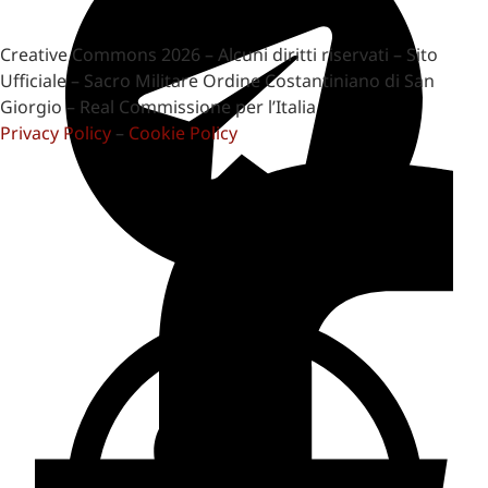
Creative Commons 2026 – Alcuni diritti riservati – Sito
Ufficiale – Sacro Militare Ordine Costantiniano di San
Giorgio – Real Commissione per l’Italia
Privacy Policy
–
Cookie Policy