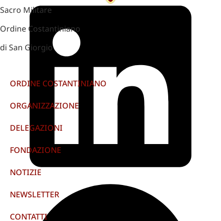
Sacro Militare
Ordine Costantiniano
di San Giorgio
ORDINE COSTANTINIANO
ORGANIZZAZIONE
DELEGAZIONI
FONDAZIONE
NOTIZIE
NEWSLETTER
CONTATTI