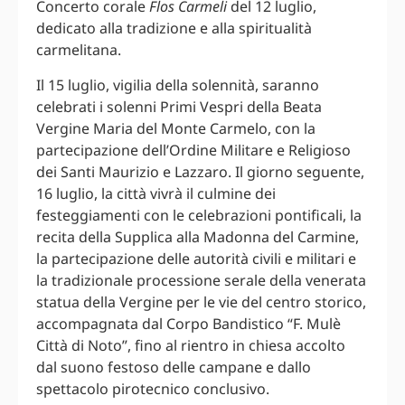
Concerto corale
Flos Carmeli
del 12 luglio,
dedicato alla tradizione e alla spiritualità
carmelitana.
Il 15 luglio, vigilia della solennità, saranno
celebrati i solenni Primi Vespri della Beata
Vergine Maria del Monte Carmelo, con la
partecipazione dell’Ordine Militare e Religioso
dei Santi Maurizio e Lazzaro. Il giorno seguente,
16 luglio, la città vivrà il culmine dei
festeggiamenti con le celebrazioni pontificali, la
recita della Supplica alla Madonna del Carmine,
la partecipazione delle autorità civili e militari e
la tradizionale processione serale della venerata
statua della Vergine per le vie del centro storico,
accompagnata dal Corpo Bandistico “F. Mulè
Città di Noto”, fino al rientro in chiesa accolto
dal suono festoso delle campane e dallo
spettacolo pirotecnico conclusivo.