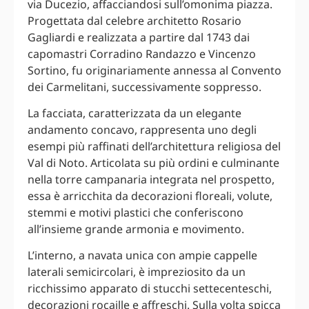
via Ducezio, affacciandosi sull’omonima piazza.
Progettata dal celebre architetto Rosario
Gagliardi e realizzata a partire dal 1743 dai
capomastri Corradino Randazzo e Vincenzo
Sortino, fu originariamente annessa al Convento
dei Carmelitani, successivamente soppresso.
La facciata, caratterizzata da un elegante
andamento concavo, rappresenta uno degli
esempi più raffinati dell’architettura religiosa del
Val di Noto. Articolata su più ordini e culminante
nella torre campanaria integrata nel prospetto,
essa è arricchita da decorazioni floreali, volute,
stemmi e motivi plastici che conferiscono
all’insieme grande armonia e movimento.
L’interno, a navata unica con ampie cappelle
laterali semicircolari, è impreziosito da un
ricchissimo apparato di stucchi settecenteschi,
decorazioni rocaille e affreschi. Sulla volta spicca