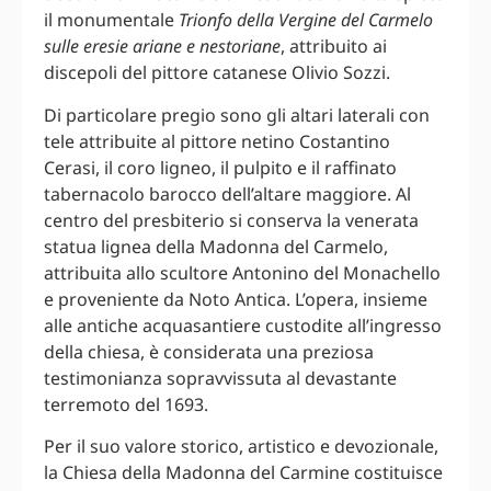
il monumentale
Trionfo della Vergine del Carmelo
sulle eresie ariane e nestoriane
, attribuito ai
discepoli del pittore catanese Olivio Sozzi.
Di particolare pregio sono gli altari laterali con
tele attribuite al pittore netino Costantino
Cerasi, il coro ligneo, il pulpito e il raffinato
tabernacolo barocco dell’altare maggiore. Al
centro del presbiterio si conserva la venerata
statua lignea della Madonna del Carmelo,
attribuita allo scultore Antonino del Monachello
e proveniente da Noto Antica. L’opera, insieme
alle antiche acquasantiere custodite all’ingresso
della chiesa, è considerata una preziosa
testimonianza sopravvissuta al devastante
terremoto del 1693.
Per il suo valore storico, artistico e devozionale,
la Chiesa della Madonna del Carmine costituisce