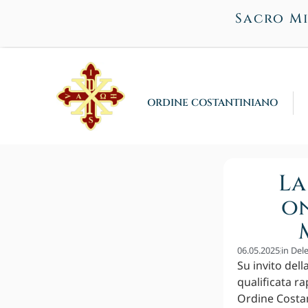
Sacro Mi
ORDINE COSTANTINIANO
La
on
06.05.2025
in
Dele
Su invito del
qualificata r
Ordine Costan