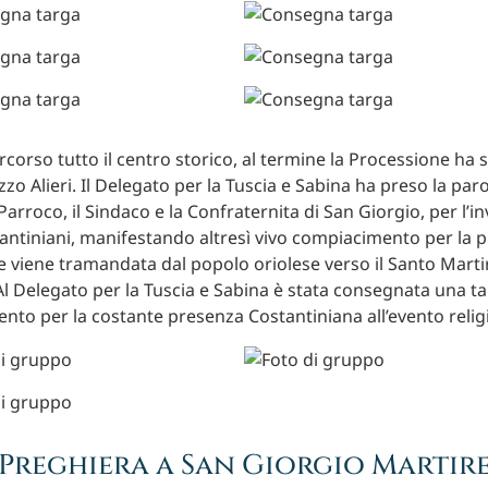
corso tutto il centro storico, al termine la Processione ha s
zzo Alieri. Il Delegato per la Tuscia e Sabina ha preso la par
 Parroco, il Sindaco e la Confraternita di San Giorgio, per l’in
tantiniani, manifestando altresì vivo compiacimento per la 
 viene tramandata dal popolo oriolese verso il Santo Martir
l Delegato per la Tuscia e Sabina è stata consegnata una ta
ento per la costante presenza Costantiniana all’evento relig
Preghiera a San Giorgio Martir