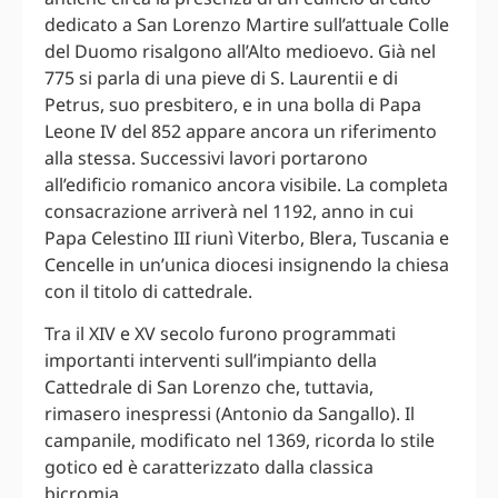
dedicato a San Lorenzo Martire sull’attuale Colle
del Duomo risalgono all’Alto medioevo. Già nel
775 si parla di una pieve di S. Laurentii e di
Petrus, suo presbitero, e in una bolla di Papa
Leone IV del 852 appare ancora un riferimento
alla stessa. Successivi lavori portarono
all’edificio romanico ancora visibile. La completa
consacrazione arriverà nel 1192, anno in cui
Papa Celestino III riunì Viterbo, Blera, Tuscania e
Cencelle in un’unica diocesi insignendo la chiesa
con il titolo di cattedrale.
Tra il XIV e XV secolo furono programmati
importanti interventi sull’impianto della
Cattedrale di San Lorenzo che, tuttavia,
rimasero inespressi (Antonio da Sangallo). Il
campanile, modificato nel 1369, ricorda lo stile
gotico ed è caratterizzato dalla classica
bicromia.