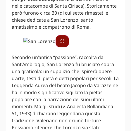
nelle catacombe di Santa Ciriaca). Storicamente
però furono circa 30 (di cui sette rimaste) le
chiese dedicate a San Lorenzo, santo
amatissimo e compatrono di Roma.
Secondo un’antica “passione”, raccolta da
Sant’Ambrogio, San Lorenzo fu bruciato sopra
una graticola: un supplizio che ispirerà opere
d’arte, testi di pietà e detti popolari per secoli. La
Leggenda Aurea del beato Jacopo da Varazze ne
ha in modo significativo sigillato la pietas
popolare con la narrazione dei suoi ultimi
momenti. Ma gli studi (v. Analecta Bollandiana
51, 1933) dichiarano leggendaria questa
tradizione. Valeriano non ordinò torture.
Possiamo ritenere che Lorenzo sia stato