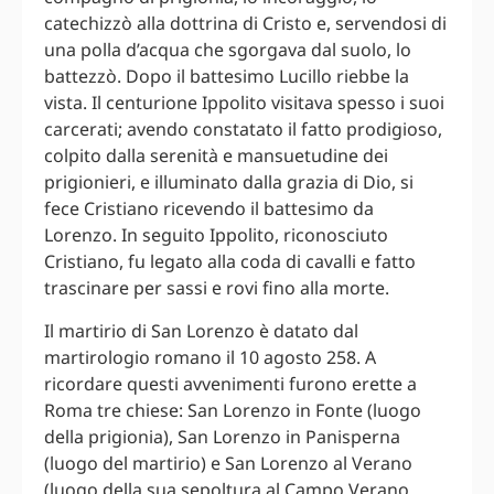
catechizzò alla dottrina di Cristo e, servendosi di
una polla d’acqua che sgorgava dal suolo, lo
battezzò. Dopo il battesimo Lucillo riebbe la
vista. Il centurione Ippolito visitava spesso i suoi
carcerati; avendo constatato il fatto prodigioso,
colpito dalla serenità e mansuetudine dei
prigionieri, e illuminato dalla grazia di Dio, si
fece Cristiano ricevendo il battesimo da
Lorenzo. In seguito Ippolito, riconosciuto
Cristiano, fu legato alla coda di cavalli e fatto
trascinare per sassi e rovi fino alla morte.
Il martirio di San Lorenzo è datato dal
martirologio romano il 10 agosto 258. A
ricordare questi avvenimenti furono erette a
Roma tre chiese: San Lorenzo in Fonte (luogo
della prigionia), San Lorenzo in Panisperna
(luogo del martirio) e San Lorenzo al Verano
(luogo della sua sepoltura al Campo Verano,