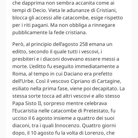
che dapprima non sembra accanita come ai
tempi di Decio. Vieta le adunanze di Cristiani,
blocca gli accessi alle catacombe, esige rispetto
per i riti pagani. Ma non obbliga a rinnegare
pubblicamente la fede cristiana.
Però, al principio dell’agosto 258 emana un
editto, secondo il quale tutti i vescovi, i
presbiteri e i diaconi dovevano essere messi a
morte. L’editto fu eseguito immediatamente a
Roma, al tempo in cui Daciano era prefetto
dell’Urbe. Così il vescovo Cipriano di Cartagine,
esiliato nella prima fase, viene poi decapitato. La
stessa sorte tocca ad altri vescovi e allo stesso
Papa Sisto II, sorpreso mentre celebrava
l’Eucaristia nelle catacombe di Pretestato, fu
ucciso il 6 agosto insieme a quattro dei suoi
diaconi, tra i quali Innocenzo. Quattro giorni
dopo, il 10 agosto fu la volta di Lorenzo, che