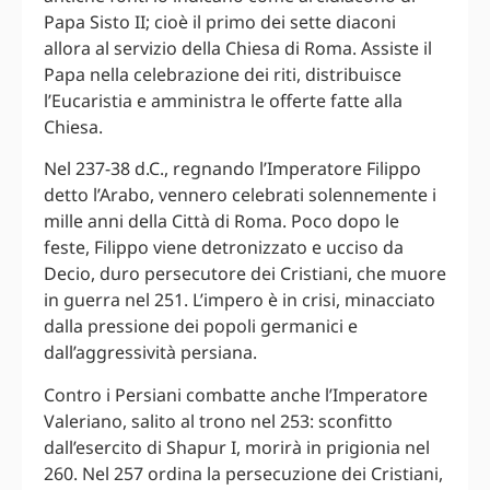
Papa Sisto II; cioè il primo dei sette diaconi
allora al servizio della Chiesa di Roma. Assiste il
Papa nella celebrazione dei riti, distribuisce
l’Eucaristia e amministra le offerte fatte alla
Chiesa.
Nel 237-38 d.C., regnando l’Imperatore Filippo
detto l’Arabo, vennero celebrati solennemente i
mille anni della Città di Roma. Poco dopo le
feste, Filippo viene detronizzato e ucciso da
Decio, duro persecutore dei Cristiani, che muore
in guerra nel 251. L’impero è in crisi, minacciato
dalla pressione dei popoli germanici e
dall’aggressività persiana.
Contro i Persiani combatte anche l’Imperatore
Valeriano, salito al trono nel 253: sconfitto
dall’esercito di Shapur I, morirà in prigionia nel
260. Nel 257 ordina la persecuzione dei Cristiani,