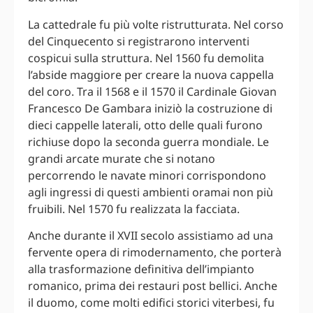
La cattedrale fu più volte ristrutturata. Nel corso
del Cinquecento si registrarono interventi
cospicui sulla struttura. Nel 1560 fu demolita
l’abside maggiore per creare la nuova cappella
del coro. Tra il 1568 e il 1570 il Cardinale Giovan
Francesco De Gambara iniziò la costruzione di
dieci cappelle laterali, otto delle quali furono
richiuse dopo la seconda guerra mondiale. Le
grandi arcate murate che si notano
percorrendo le navate minori corrispondono
agli ingressi di questi ambienti oramai non più
fruibili. Nel 1570 fu realizzata la facciata.
Anche durante il XVII secolo assistiamo ad una
fervente opera di rimodernamento, che porterà
alla trasformazione definitiva dell’impianto
romanico, prima dei restauri post bellici. Anche
il duomo, come molti edifici storici viterbesi, fu