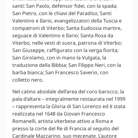
santi: San Paolo, defensor fidei, con la spada;
San Pietro, con le chiavi del Paradiso; Santi
Valentino e Ilario, evangelizzatori della Tuscia e
compatroni di Viterbo; Santa Eudossia martire,
seguace di Valentino e Ilario; Santa Rosa da
Viterbo, nelle vesti di suora, patrona di Viterbo;
San Giuseppe, raffigurato con la verga fiorita;
San Girolamo, con in mano la Vulgata, la
traduzione della Bibbia; San Filippo Neri, con la
barba bianca; San Francesco Saverio, con
colletto nero.
Nel catino absidale dell’area del coro barocco, la
pala d’altare – integralmente restaurata nel 1999
– rappresenta la Gloria di San Lorenzo ed è stata
realizzata nel 1648 da Giovan Francesco
Romanelli, artista viterbese attivo a Roma e
presso la corte del Re di Francia al seguito del
Cardinale Mazzarino, suo mecenate. L’autore