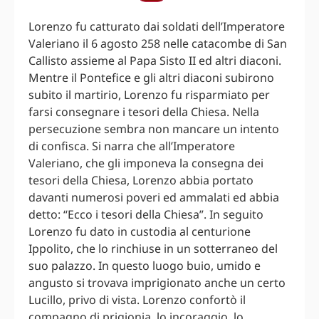
Lorenzo fu catturato dai soldati dell’Imperatore
Valeriano il 6 agosto 258 nelle catacombe di San
Callisto assieme al Papa Sisto II ed altri diaconi.
Mentre il Pontefice e gli altri diaconi subirono
subito il martirio, Lorenzo fu risparmiato per
farsi consegnare i tesori della Chiesa. Nella
persecuzione sembra non mancare un intento
di confisca. Si narra che all’Imperatore
Valeriano, che gli imponeva la consegna dei
tesori della Chiesa, Lorenzo abbia portato
davanti numerosi poveri ed ammalati ed abbia
detto: “Ecco i tesori della Chiesa”. In seguito
Lorenzo fu dato in custodia al centurione
Ippolito, che lo rinchiuse in un sotterraneo del
suo palazzo. In questo luogo buio, umido e
angusto si trovava imprigionato anche un certo
Lucillo, privo di vista. Lorenzo confortò il
compagno di prigionia, lo incoraggio, lo