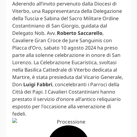
Aderendo all’invito pervenuto dalla Diocesi di
Viterbo, una Rappresentanza della Delegazione
della Tuscia e Sabina del Sacro Militare Ordine
Costantiniano di San Giorgio, guidata dal
Delegato Nob. Avv.
Roberto Saccarello
,
Cavaliere Gran Croce de Jure Sanguinis con
Placca d’Oro, sabato 10 agosto 2024 ha preso
parte alla solenne celebrazione in onore di San
Lorenzo. La Celebrazione Eucaristica, svoltasi
nella Basilica Cattedrale di Viterbo dedicata al
Martire, è stata presieduta dal Vicario Generale,
Don
Luigi Fabbri
, concelebranti i Parroci della
Città dei Papi. I Cavalieri Costantiniani hanno
prestato il servizio d'onore all'antico reliquiario
esposto per l'occasione alla venerazione di
fedeli.