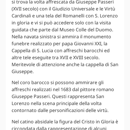
si trova la volta affrescata da Giuseppe Passeri
(XVII secolo) con il Giudizio Universale e le Virtù
Cardinali e una tela del Romanelli con S. Lorenzo
in gloria e vi si può accedere solo con la visita
guidata che parte dal Museo Colle del Duomo.
Nella navata sinistra si ammira il monumento
funebre realizzato per papa Giovanni XXI, la
Cappella di S. Lucia con affreschi barocchi ed
altre tele eseguite tra XVII e XVIII secolo.
Meritevole di attenzione anche la cappella di San
Giuseppe.
Nel coro barocco si possono ammirare gli
affreschi realizzati nel 1683 dal pittore romano
Giuseppe Passeri. Questi rappresenta San
Lorenzo nella scena principale della volta
contornato dalle personificazioni delle virtù.
Nel catino absidale la figura del Cristo in Gloria è
circondata dalla rappresentazione di alcuni