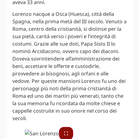
aveva 33 anni.
Lorenzo nacque a Osca (Huesca), città della
Spagna, nella prima metà del III secolo. Venuto a
Roma, centro della cristianità, si distinse per la
sua pietà, carità verso i poveri e l’integrità di
costumi. Grazie alle sue doti, Papa Sisto II lo
nominò Arcidiacono, ovvero capo dei diaconi.
Doveva sovrintendere all’amministrazione dei
beni, accettare le offerte e custodirle,
provvedere ai bisognosi, agli orfani e alle
vedove. Per queste mansioni Lorenzo fu uno dei
personaggi più noti della prima cristianità di
Roma ed uno dei martiri più venerati, tanto che
la sua memoria fu ricordata da molte chiese e
cappelle costruite in suo onore nel corso dei
secoli.