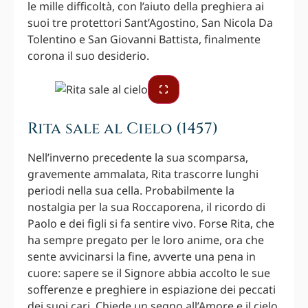
le mille difficoltà, con l’aiuto della preghiera ai
suoi tre protettori Sant’Agostino, San Nicola Da
Tolentino e San Giovanni Battista, finalmente
corona il suo desiderio.
Rita sale al Cielo (1457)
Nell’inverno precedente la sua scomparsa,
gravemente ammalata, Rita trascorre lunghi
periodi nella sua cella. Probabilmente la
nostalgia per la sua Roccaporena, il ricordo di
Paolo e dei figli si fa sentire vivo. Forse Rita, che
ha sempre pregato per le loro anime, ora che
sente avvicinarsi la fine, avverte una pena in
cuore: sapere se il Signore abbia accolto le sue
sofferenze e preghiere in espiazione dei peccati
dei suoi cari. Chiede un segno all’Amore e il cielo