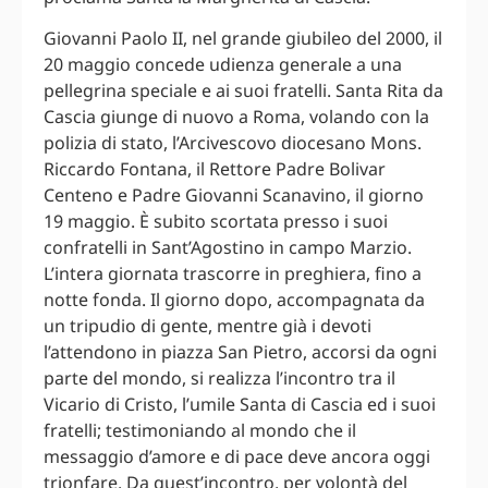
Giovanni Paolo II, nel grande giubileo del 2000, il
20 maggio concede udienza generale a una
pellegrina speciale e ai suoi fratelli. Santa Rita da
Cascia giunge di nuovo a Roma, volando con la
polizia di stato, l’Arcivescovo diocesano Mons.
Riccardo Fontana, il Rettore Padre Bolivar
Centeno e Padre Giovanni Scanavino, il giorno
19 maggio. È subito scortata presso i suoi
confratelli in Sant’Agostino in campo Marzio.
L’intera giornata trascorre in preghiera, fino a
notte fonda. Il giorno dopo, accompagnata da
un tripudio di gente, mentre già i devoti
l’attendono in piazza San Pietro, accorsi da ogni
parte del mondo, si realizza l’incontro tra il
Vicario di Cristo, l’umile Santa di Cascia ed i suoi
fratelli; testimoniando al mondo che il
messaggio d’amore e di pace deve ancora oggi
trionfare. Da quest’incontro, per volontà del