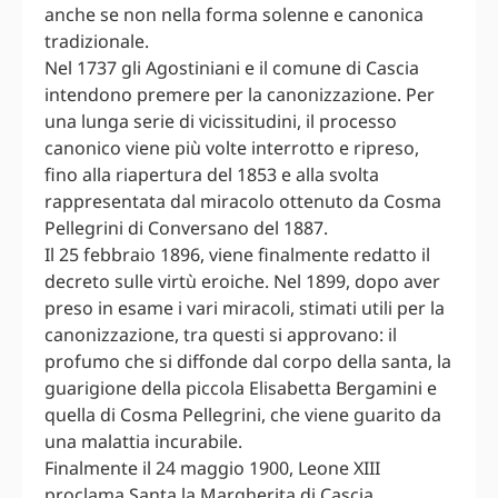
anche se non nella forma solenne e canonica
tradizionale.
Nel 1737 gli Agostiniani e il comune di Cascia
intendono premere per la canonizzazione. Per
una lunga serie di vicissitudini, il processo
canonico viene più volte interrotto e ripreso,
fino alla riapertura del 1853 e alla svolta
rappresentata dal miracolo ottenuto da Cosma
Pellegrini di Conversano del 1887.
Il 25 febbraio 1896, viene finalmente redatto il
decreto sulle virtù eroiche. Nel 1899, dopo aver
preso in esame i vari miracoli, stimati utili per la
canonizzazione, tra questi si approvano: il
profumo che si diffonde dal corpo della santa, la
guarigione della piccola Elisabetta Bergamini e
quella di Cosma Pellegrini, che viene guarito da
una malattia incurabile.
Finalmente il 24 maggio 1900, Leone XIII
proclama Santa la Margherita di Cascia.