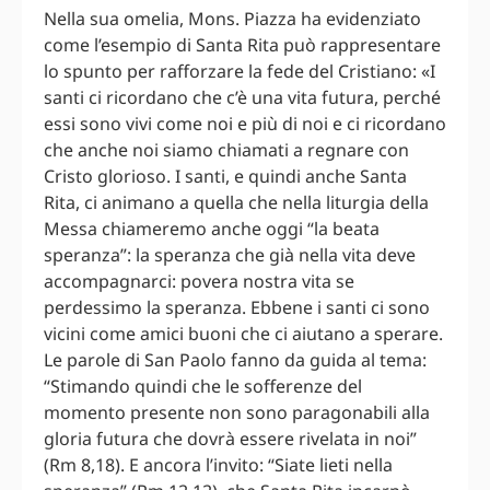
Nella sua omelia, Mons. Piazza ha evidenziato
come l’esempio di Santa Rita può rappresentare
lo spunto per rafforzare la fede del Cristiano: «I
santi ci ricordano che c’è una vita futura, perché
essi sono vivi come noi e più di noi e ci ricordano
che anche noi siamo chiamati a regnare con
Cristo glorioso. I santi, e quindi anche Santa
Rita, ci animano a quella che nella liturgia della
Messa chiameremo anche oggi “la beata
speranza”: la speranza che già nella vita deve
accompagnarci: povera nostra vita se
perdessimo la speranza. Ebbene i santi ci sono
vicini come amici buoni che ci aiutano a sperare.
Le parole di San Paolo fanno da guida al tema:
“Stimando quindi che le sofferenze del
momento presente non sono paragonabili alla
gloria futura che dovrà essere rivelata in noi”
(Rm 8,18). E ancora l’invito: “Siate lieti nella