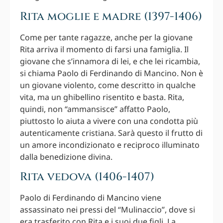
Rita moglie e madre (1397-1406)
Come per tante ragazze, anche per la giovane
Rita arriva il momento di farsi una famiglia. Il
giovane che s’innamora di lei, e che lei ricambia,
si chiama Paolo di Ferdinando di Mancino. Non è
un giovane violento, come descritto in qualche
vita, ma un ghibellino risentito e basta. Rita,
quindi, non “ammansisce” affatto Paolo,
piuttosto lo aiuta a vivere con una condotta più
autenticamente cristiana. Sarà questo il frutto di
un amore incondizionato e reciproco illuminato
dalla benedizione divina.
Rita vedova (1406-1407)
Paolo di Ferdinando di Mancino viene
assassinato nei pressi del “Mulinaccio”, dove si
era trasferito con Rita e i suoi due figli. La