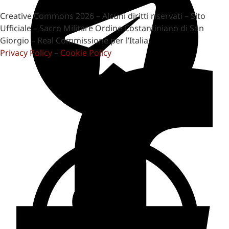
Creative Commons 2026 – Alcuni diritti riservati – Sito
Ufficiale – Sacro Militare Ordine Costantiniano di San
Giorgio – Real Commissione per l’Italia
Privacy Policy
–
Cookie Policy