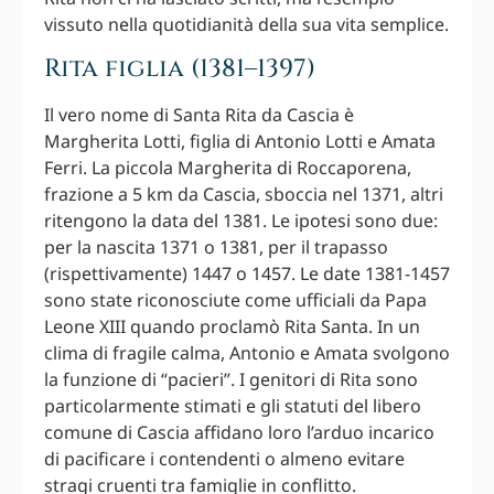
vissuto nella quotidianità della sua vita semplice.
Rita figlia (1381–1397)
Il vero nome di Santa Rita da Cascia è
Margherita Lotti, figlia di Antonio Lotti e Amata
Ferri. La piccola Margherita di Roccaporena,
frazione a 5 km da Cascia, sboccia nel 1371, altri
ritengono la data del 1381. Le ipotesi sono due:
per la nascita 1371 o 1381, per il trapasso
(rispettivamente) 1447 o 1457. Le date 1381-1457
sono state riconosciute come ufficiali da Papa
Leone XIII quando proclamò Rita Santa. In un
clima di fragile calma, Antonio e Amata svolgono
la funzione di “pacieri”. I genitori di Rita sono
particolarmente stimati e gli statuti del libero
comune di Cascia affidano loro l’arduo incarico
di pacificare i contendenti o almeno evitare
stragi cruenti tra famiglie in conflitto.