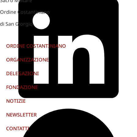
Sacro Militare
Ordine Costantiniano
di San Giorgio
ORDINE COSTANTINIANO
ORGANIZZAZIONE
DELEGAZIONI
FONDAZIONE
NOTIZIE
NEWSLETTER
CONTATTI