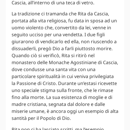
Cascia, all’interno di una teca di vetro.
La tradizione ci tramanda che Rita da Cascia,
portata alla vita religiosa, fu data in sposa ad un
uomo violento che, convertito da lei, venne in
seguito ucciso per una vendetta. I due figli
giurarono di vendicarlo ed ella, non riuscendo a
dissuaderli, pregò Dio a farli piuttosto morire.
Quando ciò si verificò, Rita si ritirò nel
monastero delle Monache Agostiniane di Cascia,
dove condusse una santa vita con una
particolare spiritualità in cui veniva privilegiata
la Passione di Cristo. Durante un’estasi ricevette
uno speciale stigma sulla fronte, che le rimase
fino alla morte. La sua esistenza di moglie e di
madre cristiana, segnata dal dolore e dalle
miserie umane, è ancora oggi un esempio di alta
santità per il Popolo di Dio.
Rita non ci ha lasciato scritti, ma l’esempio