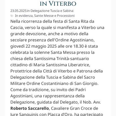
in Viterbo
23.05.2025
in
Delegazione Tuscia e Sabina
In evidenza
,
Sante Messe e Processioni
Nella ricorrenza della festa di Santa Rita da
Cascia, verso la quale si manifesta a Viterbo una
grande devozione, anche a motivo della
secolare presenza dell'Ordine Agostiniano,
giovedì 22 maggio 2025 alle ore 18.30 è stata
celebrata la solenne Santa Messa presso la
chiesa della Santissima Trinità-santuario
cittadino di Maria Santissima Liberatrice,
Protettrice della Città di Viterbo e Patrona della
Delegazione della Tuscia e Sabina del Sacro
Militare Ordine Costantiniano di San Giorgio.
Come da tradizione, su invito dei Padri
Agostiniani, una rappresentanza della
Delegazione, guidata dal Delegato, il Nob. Avv.
Roberto Saccarello
, Cavaliere Gran Croce de
Jure Sanguinis con Placca d’Oro, ha partecipato