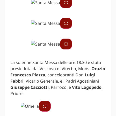
La solenne Santa Messa delle ore 18.30 è stata
presieduta dal Vescovo di Viterbo, Mons.
Orazio
Francesco Piazza
, concelebranti Don
Luigi
Fabbri
, Vicario Generale, e i Padri Agostiniani
Giuseppe Cacciotti
, Parroco, e
Vito Logopedo
,
Priore.