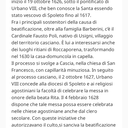
inizio il 19 ottobre 1626, sotto il pontificato di
Urbano VIII, che ben conosce la Santa essendo
stato vescovo di Spoleto fino al 1617.
Fra i principali sostenitori della causa di
beatificazione, oltre alla famiglia Barberini, c’è il
Cardinale Fausto Poli, nativo di Usigni, villaggio
del territorio casciano. È lui a interessarsi anche
dei luoghi ritiani di Roccaporena, trasformando
nel 1630 la casa-domuncola in capella.
Il processo si svolge a Cascia, nella chiesa di San
Francesco, con capillarità minuziosa. In seguito
al processo casciano, il 2 ottobre 1627, Urbano
VIII concede alla diocesi di Spoleto e ai religiosi
agostiniani la facoltà di celebrare la messa in
onore della beata Rita. Il 4 febbraio 1628
dispone che tale messa possa essere celebrata
nelle chiese agostiniane anche dal clero
secolare. Con queste iniziative che
autorizzavano il culto,si sanciva la beatificazione