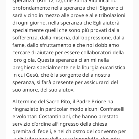
speranza” (Rm 12,12), che Santa Rita incarnò
profondamente nella speranza che il Signore ci
sarà vicino in mezzo alle prove e alle tribolazioni
di ogni giorno, nella speranza che Egli aiuterà
specialmente quelli che sono più provati dalla
sofferenza, dalla miseria, dall’oppressione, dalla
fame, dallo sfruttamento e che noi dobbiamo
cercare di aiutare per essere collaboratori della
loro gioia. Questa speranza ci animi nella
preghiera specialmente nella liturgia eucaristica
in cui Gesù, che è la sorgente della nostra
speranza, si farà presente per assicurarci del
suo amore, del suo aiuto».
Al termine del Sacro Rito, il Padre Priore ha
ringraziato in particolar modo alcuni Confratelli
e volontari Costantiniani, che hanno prestato
servizio d’ordine all’ingresso della chiesa,
gremita di fedeli, e nel chiostro del convento per
la distribuzione delle rose benedette, durante