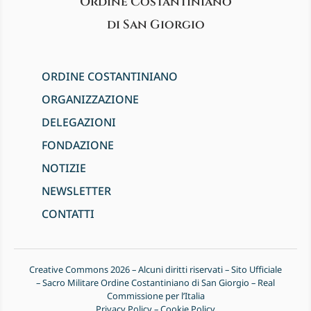
Ordine Costantiniano
di San Giorgio
ORDINE COSTANTINIANO
ORGANIZZAZIONE
DELEGAZIONI
FONDAZIONE
NOTIZIE
NEWSLETTER
CONTATTI
Creative Commons 2026 – Alcuni diritti riservati – Sito Ufficiale
– Sacro Militare Ordine Costantiniano di San Giorgio – Real
Commissione per l’Italia
Privacy Policy
–
Cookie Policy