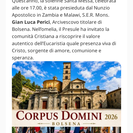
Quest’anno, la solenne Santa Messa, celebrata
alle ore 17.00, è stata presieduta dal Nunzio
Apostolico in Zambia e Malawi, S.E.R. Mons.
Gian Luca Perici
, Arcivescovo titolare di
Bolsena. Nell’omelia, il Presule ha invitato la
comunità Cristiana a riscoprire il valore
autentico dell’Eucaristia quale presenza viva di
Cristo, sorgente di amore, comunione e
speranza.