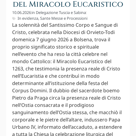
del Miracolo Eucaristico
10.06.2026
in
Delegazione Tuscia e Sabina
In evidenza
,
Sante Messe e Processioni
La solennità del Santissimo Corpo e Sangue di
Cristo, celebrata nella Diocesi di Orvieto-Todi
domenica 7 giugno 2026 a Bolsena, trova il
proprio significato storico e spirituale
nell’evento che ha reso la città celebre nel
mondo Cattolico: il Miracolo Eucaristico del
1263, che testimonia la presenza reale di Cristo
nell’Eucaristia e che contribuì in modo
determinante all’istituzione della festa del
Corpus Domini. Il dubbio del sacerdote boemo
Pietro da Praga circa la presenza reale di Cristo
nell’Ostia consacrata e il prodigioso
sanguinamento dell’Ostia stessa, che macchiò il
corporale e le pietre dell’altare, indussero Papa
Urbano IV, informato dell’accaduto, a estendere
a tutta la Chiesa la celebrazione liturgica del