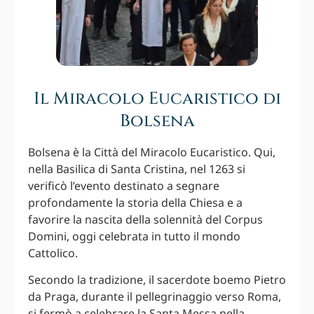
Il Miracolo Eucaristico di
Bolsena
Bolsena è la Città del Miracolo Eucaristico. Qui,
nella Basilica di Santa Cristina, nel 1263 si
verificò l’evento destinato a segnare
profondamente la storia della Chiesa e a
favorire la nascita della solennità del Corpus
Domini, oggi celebrata in tutto il mondo
Cattolico.
Secondo la tradizione, il sacerdote boemo Pietro
da Praga, durante il pellegrinaggio verso Roma,
si fermò a celebrare la Santa Messa nella