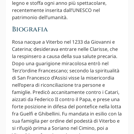
legno e stoffa ogni anno più spettacolare,
recentemente inserita dall’UNESCO nel
patrimonio dell’umanità.
Biografia
Rosa nacque a Viterbo nel 1233 da Giovanni e
Caterina; desiderava entrare nelle Clarisse, che
la respinsero a causa della sua salute precaria.
Dopo una guarigione miracolosa entrò nel
Terz’ordine Francescano; secondo la spiritualità
di San Francesco d’Assisi visse la misericordia
nell’opera di riconciliazione tra persone e
famiglie. Predicò accanitamente contro i Catari,
aizzati da Federico II contro il Papa, e prese una
forte posizione in difesa del pontefice nella lotta
fra Guelfi e Ghibellini. Fu mandata in esilio con la
sua famiglia per ordine del podestà di Viterbo e
si rifugiò prima a Soriano nel Cimino, poi a