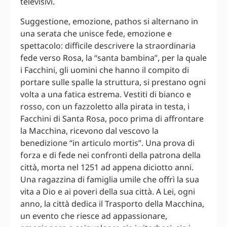
televisivi.
Suggestione, emozione, pathos si alternano in
una serata che unisce fede, emozione e
spettacolo: difficile descrivere la straordinaria
fede verso Rosa, la “santa bambina”, per la quale
i Facchini, gli uomini che hanno il compito di
portare sulle spalle la struttura, si prestano ogni
volta a una fatica estrema. Vestiti di bianco e
rosso, con un fazzoletto alla pirata in testa, i
Facchini di Santa Rosa, poco prima di affrontare
la Macchina, ricevono dal vescovo la
benedizione “in articulo mortis”. Una prova di
forza e di fede nei confronti della patrona della
città, morta nel 1251 ad appena diciotto anni.
Una ragazzina di famiglia umile che offrì la sua
vita a Dio e ai poveri della sua città. A Lei, ogni
anno, la città dedica il Trasporto della Macchina,
un evento che riesce ad appassionare,