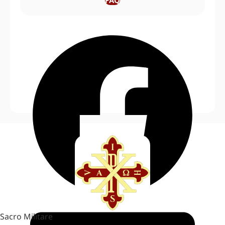
Sacro Militare