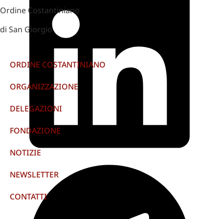
Ordine Costantiniano
di San Giorgio
ORDINE COSTANTINIANO
ORGANIZZAZIONE
DELEGAZIONI
FONDAZIONE
NOTIZIE
NEWSLETTER
CONTATTI