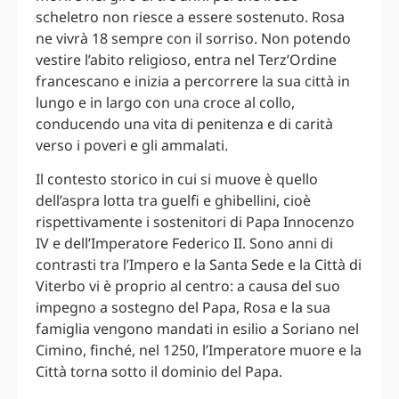
scheletro non riesce a essere sostenuto. Rosa
ne vivrà 18 sempre con il sorriso. Non potendo
vestire l’abito religioso, entra nel Terz’Ordine
francescano e inizia a percorrere la sua città in
lungo e in largo con una croce al collo,
conducendo una vita di penitenza e di carità
verso i poveri e gli ammalati.
Il contesto storico in cui si muove è quello
dell’aspra lotta tra guelfi e ghibellini, cioè
rispettivamente i sostenitori di Papa Innocenzo
IV e dell’Imperatore Federico II. Sono anni di
contrasti tra l’Impero e la Santa Sede e la Città di
Viterbo vi è proprio al centro: a causa del suo
impegno a sostegno del Papa, Rosa e la sua
famiglia vengono mandati in esilio a Soriano nel
Cimino, finché, nel 1250, l’Imperatore muore e la
Città torna sotto il dominio del Papa.