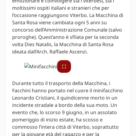
emozionare e coinvolgere sia i viterbesi, sia i
moltissimi ospiti italiani e stranieri che per
l’occasione raggiungono Viterbo. La Macchina di
Santa Rosa viene cambiata ogni 5 anni su
concorso dell’Amministrazione Comunale (salvo
proroghe). Quest’anno è sfilata per la seconda
volta Dies Natalis, la Macchina di Santa Rosa
ideata dall’Arch. Raffaele Ascenzi.
Durante tutto il trasporto della Macchina, i
Facchini hanno portato nel cuore il minifacchino
Leonardo Cristiani, il quindicenne morto in un
incidente stradale a bordo della sua moto. Un
evento che, lo scorso 9 giugno, in un assolato
pomeriggio di inizio estate, ha scosso e
commosso l’intera città di Viterbo, soprattutto
per la giovane età del ragazzo e per la