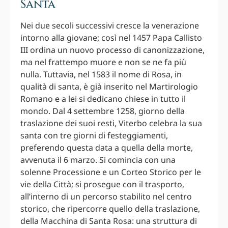
Santa
Nei due secoli successivi cresce la venerazione
intorno alla giovane; così nel 1457 Papa Callisto
III ordina un nuovo processo di canonizzazione,
ma nel frattempo muore e non se ne fa più
nulla. Tuttavia, nel 1583 il nome di Rosa, in
qualità di santa, è già inserito nel Martirologio
Romano e a lei si dedicano chiese in tutto il
mondo. Dal 4 settembre 1258, giorno della
traslazione dei suoi resti, Viterbo celebra la sua
santa con tre giorni di festeggiamenti,
preferendo questa data a quella della morte,
avvenuta il 6 marzo. Si comincia con una
solenne Processione e un Corteo Storico per le
vie della Città; si prosegue con il trasporto,
all’interno di un percorso stabilito nel centro
storico, che ripercorre quello della traslazione,
della Macchina di Santa Rosa: una struttura di