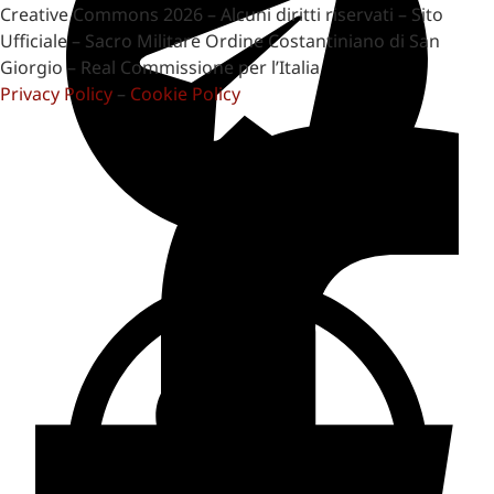
Creative Commons 2026 – Alcuni diritti riservati – Sito
Ufficiale – Sacro Militare Ordine Costantiniano di San
Giorgio – Real Commissione per l’Italia
Privacy Policy
–
Cookie Policy