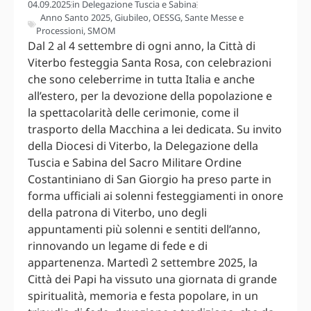
04.09.2025
in
Delegazione Tuscia e Sabina
Anno Santo 2025
,
Giubileo
,
OESSG
,
Sante Messe e
Processioni
,
SMOM
Dal 2 al 4 settembre di ogni anno, la Città di
Viterbo festeggia Santa Rosa, con celebrazioni
che sono celeberrime in tutta Italia e anche
all’estero, per la devozione della popolazione e
la spettacolarità delle cerimonie, come il
trasporto della Macchina a lei dedicata. Su invito
della Diocesi di Viterbo, la Delegazione della
Tuscia e Sabina del Sacro Militare Ordine
Costantiniano di San Giorgio ha preso parte in
forma ufficiali ai solenni festeggiamenti in onore
della patrona di Viterbo, uno degli
appuntamenti più solenni e sentiti dell’anno,
rinnovando un legame di fede e di
appartenenza. Martedì 2 settembre 2025, la
Città dei Papi ha vissuto una giornata di grande
spiritualità, memoria e festa popolare, in un