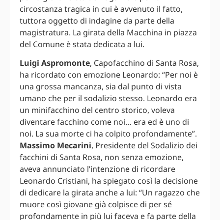
circostanza tragica in cui è avvenuto il fatto,
tuttora oggetto di indagine da parte della
magistratura. La girata della Macchina in piazza
del Comune è stata dedicata a lui.
Luigi Aspromonte
, Capofacchino di Santa Rosa,
ha ricordato con emozione Leonardo: “Per noi è
una grossa mancanza, sia dal punto di vista
umano che per il sodalizio stesso. Leonardo era
un minifacchino del centro storico, voleva
diventare facchino come noi… era ed è uno di
noi. La sua morte ci ha colpito profondamente”.
Massimo Mecarini
, Presidente del Sodalizio dei
facchini di Santa Rosa, non senza emozione,
aveva annunciato l’intenzione di ricordare
Leonardo Cristiani, ha spiegato così la decisione
di dedicare la girata anche a lui: “Un ragazzo che
muore così giovane già colpisce di per sé
profondamente in più lui faceva e fa parte della