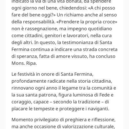
indicato la via di una vita donata, da spendere
ogni giorno nel bene, chiedendosi: «A chi posso
fare del bene oggi?» Un richiamo anche al senso
della responsabilità. «Prendere la propria croce»
non è rassegnazione, ma impegno quotidiano
come cittadini, genitori e lavoratori, nella cura
degli altri. In questo, la testimonianza di Santa
Fermina continua a indicare una strada concreta
di speranza, fatta di amore vissuto, ha concluso
Mons. Ripa.
Le festività in onore di Santa Fermina,
profondamente radicate nella storia cittadina,
rinnovano ogni anno il legame tra la comunità e
la sua santa patrona, figura luminosa di Fede e
coraggio, capace – secondo la tradizione – di
placare le tempeste e proteggere i naviganti.
Momento privilegiato di preghiera e riflessione,
ma anche occasione di valorizzazione culturale,