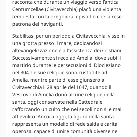
racconta che durante un viaggio verso l’antica
Centumcellae (Civitavecchia) placò una violenta
tempesta con la preghiera, episodio che la rese
patrona dei naviganti.
Stabilitasi per un periodo a Civitavecchia, visse in
una grotta presso il mare, dedicandosi
all’evangelizzazione e all’assistenza dei Cristiani.
Successivamente si recò ad Amelia, dove subì il
martirio durante le persecuzioni di Diocleziano
nel 304. Le sue reliquie sono custodite ad
Amelia, mentre parte di esse giunsero a
Civitavecchia il 28 aprile del 1647, quando il
Vescovo di Amelia donò alcune reliquie della
santa, oggi conservate nella Cattedrale,
rafforzando un culto che nei secoli non si è mai
affievolito. Ancora oggi, la figura della santa
rappresenta un modello di fede salda e carità
operosa, capace di unire comunità diverse nel