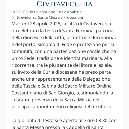
Civitavecchia
01.05.2026
in
Delegazione Tuscia e Sabina
In evidenza
,
Sante Messe e Processioni
Martedì 28 aprile 2026, la città di Civitavecchia
ha celebrato la festa di Santa Fermina, patrona
della diocesi e della città, protettrice dei marinai
e del porto, simbolo di Fede e protezione per la
comunità, con una partecipazione corale che ha
unito Fede, tradizione e identità marinara. Alla
ricorrenza, tra le più sentite del litorale laziale,
su invito della Curia diocesana ha preso parte
anche una rappresentanza della Delegazione
della Tuscia e Sabina del Sacro Militare Ordine
Costantiniano di San Giorgio, testimoniando la
costante presenza della Sacra Milizia nei
principali appuntamenti religiosi del territorio.
La giornata di festa si è aperta alle ore 08.30 con
la Santa Messa presso la Cappella di Santa