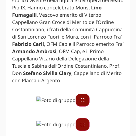
storico vivente della figura e dell’opera del Beato
Pio IX. Hanno concelebrato Mons.
Lino
Fumagalli
, Vescovo emerito di Viterbo,
Cappellano Gran Croce di Merito dell’Ordine
Costantiniano, i frati della Comunità Cappuccina
di San Lorenzo Fuori le Mura, con il Parroco Fra’
Fabrizio Carli
, OFM Cap e il Parroco emerito Fra’
Armando Ambrosi
, OFM Cap, e il Primo
Cappellano Vicario della Delegazione della
Tuscia e Sabina dell’Ordine Costantiniano, Prof.
Don
Stefano Sivilla Clary
, Cappellano di Merito
con Placca d’Argento.