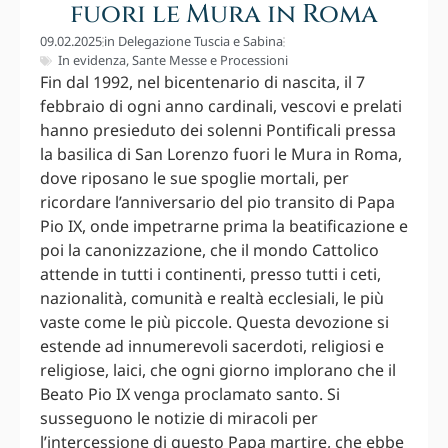
fuori le Mura in Roma
09.02.2025
in
Delegazione Tuscia e Sabina
In evidenza
,
Sante Messe e Processioni
Fin dal 1992, nel bicentenario di nascita, il 7
febbraio di ogni anno cardinali, vescovi e prelati
hanno presieduto dei solenni Pontificali pressa
la basilica di San Lorenzo fuori le Mura in Roma,
dove riposano le sue spoglie mortali, per
ricordare l’anniversario del pio transito di Papa
Pio IX, onde impetrarne prima la beatificazione e
poi la canonizzazione, che il mondo Cattolico
attende in tutti i continenti, presso tutti i ceti,
nazionalità, comunità e realtà ecclesiali, le più
vaste come le più piccole. Questa devozione si
estende ad innumerevoli sacerdoti, religiosi e
religiose, laici, che ogni giorno implorano che il
Beato Pio IX venga proclamato santo. Si
susseguono le notizie di miracoli per
l’intercessione di questo Papa martire, che ebbe