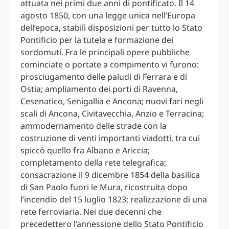
attuata nei primi due anni di pontificato. Il 14
agosto 1850, con una legge unica nell’Europa
dell’epoca, stabilì disposizioni per tutto lo Stato
Pontificio per la tutela e formazione dei
sordomuti. Fra le principali opere pubbliche
cominciate o portate a compimento vi furono:
prosciugamento delle paludi di Ferrara e di
Ostia; ampliamento dei porti di Ravenna,
Cesenatico, Senigallia e Ancona; nuovi fari negli
scali di Ancona, Civitavecchia, Anzio e Terracina;
ammodernamento delle strade con la
costruzione di venti importanti viadotti, tra cui
spiccò quello fra Albano e Ariccia;
completamento della rete telegrafica;
consacrazione il 9 dicembre 1854 della basilica
di San Paolo fuori le Mura, ricostruita dopo
l’incendio del 15 luglio 1823; realizzazione di una
rete ferroviaria. Nei due decenni che
precedettero l’annessione dello Stato Pontificio