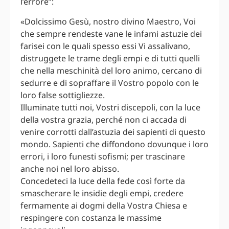
l’errore”:
«Dolcissimo Gesù, nostro divino Maestro, Voi
che sempre rendeste vane le infami astuzie dei
farisei con le quali spesso essi Vi assalivano,
distruggete le trame degli empi e di tutti quelli
che nella meschinità del loro animo, cercano di
sedurre e di sopraffare il Vostro popolo con le
loro false sottigliezze.
Illuminate tutti noi, Vostri discepoli, con la luce
della vostra grazia, perché non ci accada di
venire corrotti dall’astuzia dei sapienti di questo
mondo. Sapienti che diffondono dovunque i loro
errori, i loro funesti sofismi; per trascinare
anche noi nel loro abisso.
Concedeteci la luce della fede così forte da
smascherare le insidie degli empi, credere
fermamente ai dogmi della Vostra Chiesa e
respingere con costanza le massime