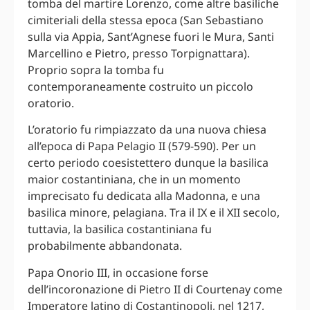
tomba del martire Lorenzo, come altre basiliche
cimiteriali della stessa epoca (San Sebastiano
sulla via Appia, Sant’Agnese fuori le Mura, Santi
Marcellino e Pietro, presso Torpignattara).
Proprio sopra la tomba fu
contemporaneamente costruito un piccolo
oratorio.
L’oratorio fu rimpiazzato da una nuova chiesa
all’epoca di Papa Pelagio II (579-590). Per un
certo periodo coesistettero dunque la basilica
maior costantiniana, che in un momento
imprecisato fu dedicata alla Madonna, e una
basilica minore, pelagiana. Tra il IX e il XII secolo,
tuttavia, la basilica costantiniana fu
probabilmente abbandonata.
Papa Onorio III, in occasione forse
dell’incoronazione di Pietro II di Courtenay come
Imperatore latino di Costantinopoli, nel 1217,