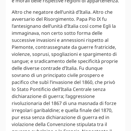
e morali delle rispettive regioni di appartenenza.
Altro che negatore dell’unità d’Italia. Altro che
avversario del Risorgimento. Papa Pio IX fu
l’antesignano dell’unità d’Italia così come Egli la
immaginava, non certo sotto forma delle
successive invasioni e annessioni rispetto al
Piemonte, contrassegnate da guerre fratricide,
violenze, soprusi, spogliazioni e spargimento di
sangue; e sradicamento delle specificità proprie
delle diverse contrade d’Italia. Fu dunque
sovrano di un principato civile prospero e
pacifico che subì l’invasione del 1860, che privò
lo Stato Pontificio dell’Italia Centrale senza
dichiarazione di guerra; l’aggressione
rivoluzionaria del 1867 di una masnada di forze
irregolari garibaldine; e quella finale del 1870,
pur essa senza dichiarazione di guerra ed in
violazione della Convenzione stipulata tra il