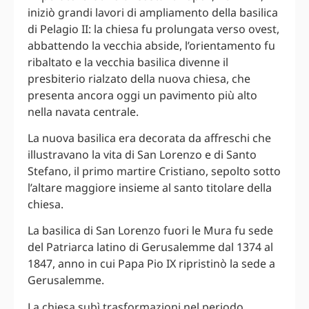
iniziò grandi lavori di ampliamento della basilica
di Pelagio II: la chiesa fu prolungata verso ovest,
abbattendo la vecchia abside, l’orientamento fu
ribaltato e la vecchia basilica divenne il
presbiterio rialzato della nuova chiesa, che
presenta ancora oggi un pavimento più alto
nella navata centrale.
La nuova basilica era decorata da affreschi che
illustravano la vita di San Lorenzo e di Santo
Stefano, il primo martire Cristiano, sepolto sotto
l’altare maggiore insieme al santo titolare della
chiesa.
La basilica di San Lorenzo fuori le Mura fu sede
del Patriarca latino di Gerusalemme dal 1374 al
1847, anno in cui Papa Pio IX ripristinò la sede a
Gerusalemme.
La chiesa subì trasformazioni nel periodo