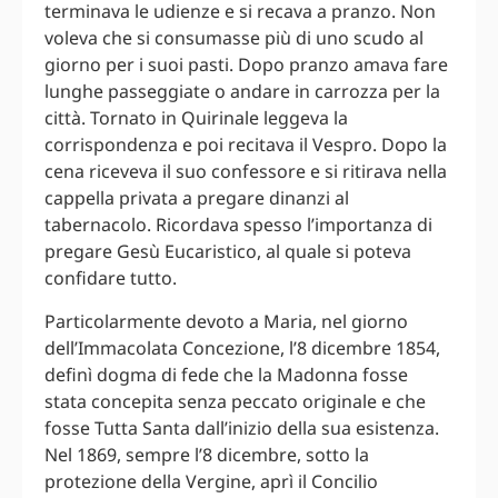
terminava le udienze e si recava a pranzo. Non
voleva che si consumasse più di uno scudo al
giorno per i suoi pasti. Dopo pranzo amava fare
lunghe passeggiate o andare in carrozza per la
città. Tornato in Quirinale leggeva la
corrispondenza e poi recitava il Vespro. Dopo la
cena riceveva il suo confessore e si ritirava nella
cappella privata a pregare dinanzi al
tabernacolo. Ricordava spesso l’importanza di
pregare Gesù Eucaristico, al quale si poteva
confidare tutto.
Particolarmente devoto a Maria, nel giorno
dell’Immacolata Concezione, l’8 dicembre 1854,
definì dogma di fede che la Madonna fosse
stata concepita senza peccato originale e che
fosse Tutta Santa dall’inizio della sua esistenza.
Nel 1869, sempre l’8 dicembre, sotto la
protezione della Vergine, aprì il Concilio