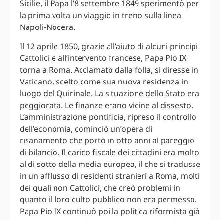
Sicilie, il Papa l’8 settembre 1849 sperimentò per
la prima volta un viaggio in treno sulla linea
Napoli-Nocera.
Il 12 aprile 1850, grazie all’aiuto di alcuni principi
Cattolici e all’intervento francese, Papa Pio IX
torna a Roma. Acclamato dalla folla, si diresse in
Vaticano, scelto come sua nuova residenza in
luogo del Quirinale. La situazione dello Stato era
peggiorata. Le finanze erano vicine al dissesto.
L’amministrazione pontificia, ripreso il controllo
dell’economia, cominciò un’opera di
risanamento che portò in otto anni al pareggio
di bilancio. Il carico fiscale dei cittadini era molto
al di sotto della media europea, il che si tradusse
in un afflusso di residenti stranieri a Roma, molti
dei quali non Cattolici, che creò problemi in
quanto il loro culto pubblico non era permesso.
Papa Pio IX continuò poi la politica riformista già