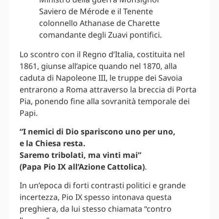
Saviero de Mérode e il Tenente
colonnello Athanase de Charette
comandante degli Zuavi pontifici.
Lo scontro con il Regno d’Italia, costituita nel
1861, giunse all’apice quando nel 1870, alla
caduta di Napoleone III, le truppe dei Savoia
entrarono a Roma attraverso la breccia di Porta
Pia, ponendo fine alla sovranità temporale dei
Papi.
“I nemici di Dio spariscono uno per uno,
e la Chiesa resta.
Saremo tribolati, ma vinti mai”
(Papa Pio IX all’Azione Cattolica)
.
In un’epoca di forti contrasti politici e grande
incertezza, Pio IX spesso intonava questa
preghiera, da lui stesso chiamata “contro