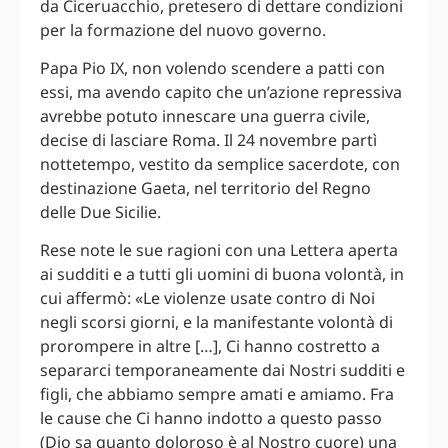
da Ciceruacchio, pretesero di dettare condizioni
per la formazione del nuovo governo.
Papa Pio IX, non volendo scendere a patti con
essi, ma avendo capito che un’azione repressiva
avrebbe potuto innescare una guerra civile,
decise di lasciare Roma. Il 24 novembre partì
nottetempo, vestito da semplice sacerdote, con
destinazione Gaeta, nel territorio del Regno
delle Due Sicilie.
Rese note le sue ragioni con una Lettera aperta
ai sudditi e a tutti gli uomini di buona volontà, in
cui affermò: «Le violenze usate contro di Noi
negli scorsi giorni, e la manifestante volontà di
prorompere in altre […], Ci hanno costretto a
separarci temporaneamente dai Nostri sudditi e
figli, che abbiamo sempre amati e amiamo. Fra
le cause che Ci hanno indotto a questo passo
(Dio sa quanto doloroso è al Nostro cuore) una