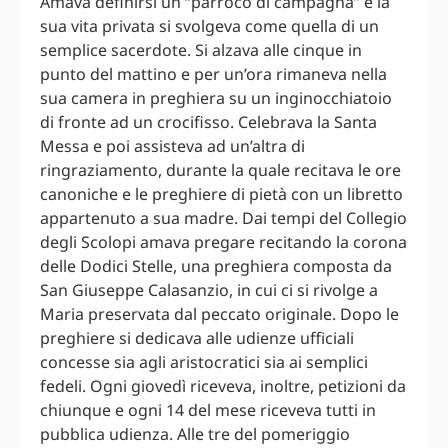
Amava definirsi un “parroco di campagna” e la
sua vita privata si svolgeva come quella di un
semplice sacerdote. Si alzava alle cinque in
punto del mattino e per un’ora rimaneva nella
sua camera in preghiera su un inginocchiatoio
di fronte ad un crocifisso. Celebrava la Santa
Messa e poi assisteva ad un’altra di
ringraziamento, durante la quale recitava le ore
canoniche e le preghiere di pietà con un libretto
appartenuto a sua madre. Dai tempi del Collegio
degli Scolopi amava pregare recitando la corona
delle Dodici Stelle, una preghiera composta da
San Giuseppe Calasanzio, in cui ci si rivolge a
Maria preservata dal peccato originale. Dopo le
preghiere si dedicava alle udienze ufficiali
concesse sia agli aristocratici sia ai semplici
fedeli. Ogni giovedì riceveva, inoltre, petizioni da
chiunque e ogni 14 del mese riceveva tutti in
pubblica udienza. Alle tre del pomeriggio