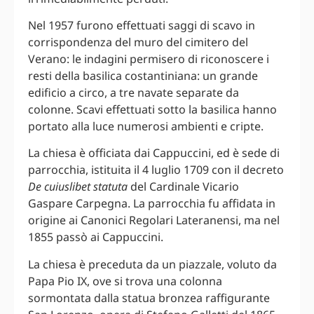
Nel 1957 furono effettuati saggi di scavo in
corrispondenza del muro del cimitero del
Verano: le indagini permisero di riconoscere i
resti della basilica costantiniana: un grande
edificio a circo, a tre navate separate da
colonne. Scavi effettuati sotto la basilica hanno
portato alla luce numerosi ambienti e cripte.
La chiesa è officiata dai Cappuccini, ed è sede di
parrocchia, istituita il 4 luglio 1709 con il decreto
De cuiuslibet statuta
del Cardinale Vicario
Gaspare Carpegna. La parrocchia fu affidata in
origine ai Canonici Regolari Lateranensi, ma nel
1855 passò ai Cappuccini.
La chiesa è preceduta da un piazzale, voluto da
Papa Pio IX, ove si trova una colonna
sormontata dalla statua bronzea raffigurante