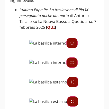
ingannevoli».
L’ultimo Papa Re. La traslazione di Pio IX,
perseguitato anche da morto
di Antonio
Tarallo su La Nuova Bussola Quotidiana, 7
febbraio 2025
[
QUI
]