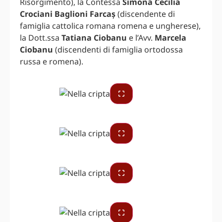
Risorgimento), la Contessa
Simona Cecilia
Crociani Baglioni Farcaș
(discendente di
famiglia cattolica romana romena e ungherese),
la Dott.ssa
Tatiana Ciobanu
e l’Avv.
Marcela
Ciobanu
(discendenti di famiglia ortodossa
russa e romena).