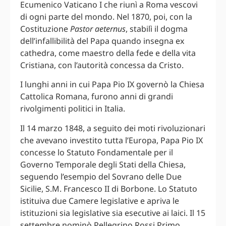
Ecumenico Vaticano I che riunì a Roma vescovi
di ogni parte del mondo. Nel 1870, poi, con la
Costituzione
Pastor aeternus
, stabilì il dogma
dell’infallibilità del Papa quando insegna ex
cathedra, come maestro della fede e della vita
Cristiana, con l’autorità concessa da Cristo.
I lunghi anni in cui Papa Pio IX governò la Chiesa
Cattolica Romana, furono anni di grandi
rivolgimenti politici in Italia.
Il 14 marzo 1848, a seguito dei moti rivoluzionari
che avevano investito tutta l’Europa, Papa Pio IX
concesse lo Statuto Fondamentale per il
Governo Temporale degli Stati della Chiesa,
seguendo l’esempio del Sovrano delle Due
Sicilie, S.M. Francesco II di Borbone. Lo Statuto
istituiva due Camere legislative e apriva le
istituzioni sia legislative sia esecutive ai laici. Il 15
settembre nominò Pellegrino Rossi Primo