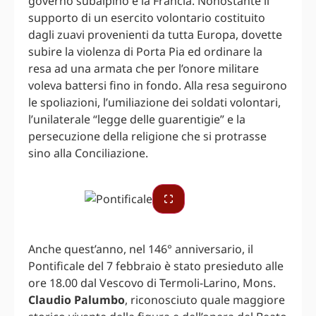
governo subalpino e la Francia. Nonostante il
supporto di un esercito volontario costituito
dagli zuavi provenienti da tutta Europa, dovette
subire la violenza di Porta Pia ed ordinare la
resa ad una armata che per l’onore militare
voleva battersi fino in fondo. Alla resa seguirono
le spoliazioni, l’umiliazione dei soldati volontari,
l’unilaterale “legge delle guarentigie” e la
persecuzione della religione che si protrasse
sino alla Conciliazione.
Anche quest’anno, nel 146° anniversario, il
Pontificale del 7 febbraio è stato presieduto alle
ore 18.00 dal Vescovo di Termoli-Larino, Mons.
Claudio Palumbo
, riconosciuto quale maggiore