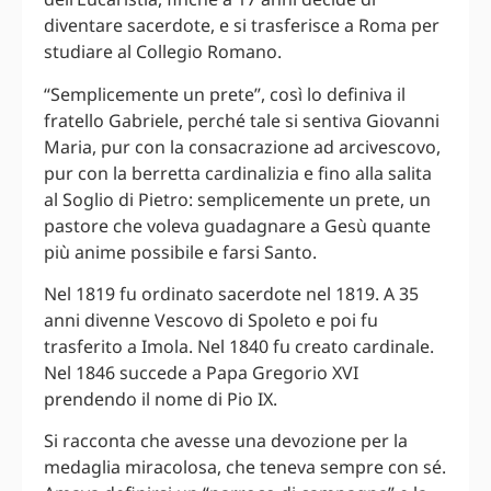
diventare sacerdote, e si trasferisce a Roma per
studiare al Collegio Romano.
“Semplicemente un prete”, così lo definiva il
fratello Gabriele, perché tale si sentiva Giovanni
Maria, pur con la consacrazione ad arcivescovo,
pur con la berretta cardinalizia e fino alla salita
al Soglio di Pietro: semplicemente un prete, un
pastore che voleva guadagnare a Gesù quante
più anime possibile e farsi Santo.
Nel 1819 fu ordinato sacerdote nel 1819. A 35
anni divenne Vescovo di Spoleto e poi fu
trasferito a Imola. Nel 1840 fu creato cardinale.
Nel 1846 succede a Papa Gregorio XVI
prendendo il nome di Pio IX.
Si racconta che avesse una devozione per la
medaglia miracolosa, che teneva sempre con sé.