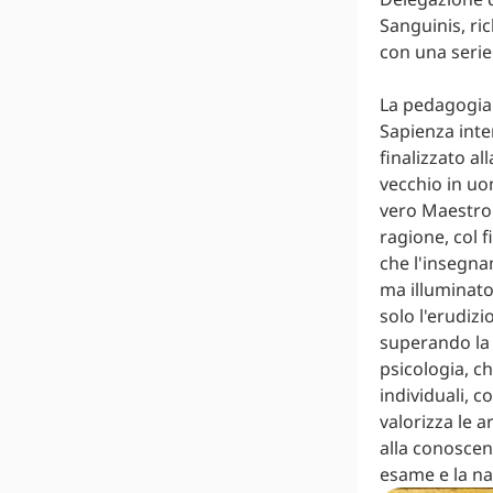
Sanguinis, ric
con una serie 
La pedagogia 
Sapienza inte
finalizzato a
vecchio in uo
vero Maestro 
ragione, col f
che l'insegna
ma illuminato
solo l'erudizi
superando la 
psicologia, ch
individuali, c
valorizza le a
alla conoscen
esame e la na