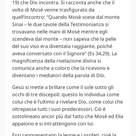
19) che Dio incontra. Si racconta anche che il
volto di Mosè venne trasfigurato da
quell’incontro: “Quando Mosè scese dal monte
Sinai – le due tavole della Testimonianza si
trovavano nelle mani di Mosè mentre egli
scendeva dal monte – non sapeva che la pelle
del suo viso era diventata raggiante, poiché
aveva conversato con il Signore” (Es 34,29). La
magnificenza della rivelazione divina si
comunica anche a coloro che la ricevono e
diventano i mediatori della parola di Dio.
Gesù si mette a brillare come il sole sotto gli
occhi di tre discepoli: questo lo individua come
colui che è l’ultimo a rivelare Dio, come colui che
oltrepassa tutti i suoi predecessori. Ciò è
sottolineato ancor più dal fatto che Mosè ed Elia
appaiono e si intrattengono con lui.
Essi rappresentano la legge e i profeti, cioè la