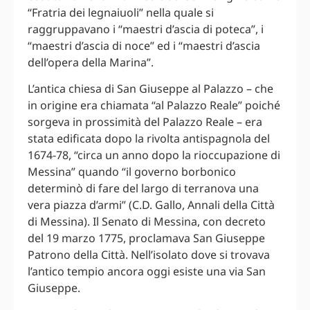
“Fratria dei legnaiuoli” nella quale si
raggruppavano i “maestri d’ascia di poteca”, i
“maestri d’ascia di noce” ed i “maestri d’ascia
dell’opera della Marina”.
L’antica chiesa di San Giuseppe al Palazzo – che
in origine era chiamata “al Palazzo Reale” poiché
sorgeva in prossimità del Palazzo Reale – era
stata edificata dopo la rivolta antispagnola del
1674-78, “circa un anno dopo la rioccupazione di
Messina” quando “il governo borbonico
determinò di fare del largo di terranova una
vera piazza d’armi” (C.D. Gallo, Annali della Città
di Messina). Il Senato di Messina, con decreto
del 19 marzo 1775, proclamava San Giuseppe
Patrono della Città. Nell’isolato dove si trovava
l’antico tempio ancora oggi esiste una via San
Giuseppe.