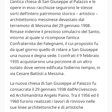
L’antica chiesa di San Giuseppe al Palazzo e le
opere in esso racchiuse seguirono le stesse
sorti dell’intero patrimonio storico – artistico –
architettonico messinese devastato dal
terremoto di Messina del 29 gennaio 1908.
Rimase indenne il prezioso simulacro del Santo,
intorno al quale si ricompose l’antica
Confraternita dei Falegnami, il cui proposito fu
da quel giorno quello di ridare a San Giuseppe
una nuova e degna sede. I confrati il 9 febbraio
1935 acquistarono una porzione di un altro
isolato dove venne edificata l’odierno tempio, in
via Cesare Battisti a Messina.
La nuova chiesa di San Giuseppe al Palazzo fu
consacrata il 29 gennaio 1938 dall’Arcivescovo
ed Archimandrita Angelo Paino. Tra il 1956 ed il
1960 furono realizzati i lavori di rinnovo nelle
sue linee architettoniche e di artistiche