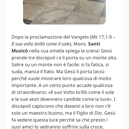
Dopo la proclamazione del Vangelo (Mt 17,1-9 –
Il suo volto brillò come il sole
), Mons.
Santi
Musicò
nella sua omelia spiega la scena: Gesù
prende tre discepoli i e li porta su un monte alto.
Salire su un monte non è facile: si fa fatica, si
suda, manca il fiato. Ma Gesù li porta lassù
perché vuole mostrare loro qualcosa di molto
importante. A un certo punto accade qualcosa
di straordinario: «Il suo Volto brillò come il sole
e le sue vesti divennero candide come la luce». I
discepoli capiscono che davanti a loro non c’è
solo un maestro buono, ma il Figlio di Dio. Gesù
fa vedere questa luce perché sa che presto i
suoi amici lo vedranno soffrire sulla croce.