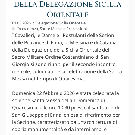
della Delegazione Sicilia
Orientale
01.03.2026
in
Delegazione Sicilia Orientale
In evidenza
,
Sante Messe e Processioni
I Cavalieri, le Dame e i Postulanti delle Sezioni
delle Province di Enna, di Messina e di Catania
della Delegazione della Sicilia Orientale del
Sacro Militare Ordine Costantiniano di San
Giorgio si sono riuniti per il secondo incontro
mensile, culminati nella celebrazione della Santa
Messa nel Tempo di Quaresima.
Domenica 22 febbraio 2026 è stata celebrata la
solenne Santa Messa della I Domenica di
Quaresima, alle ore 10.30 presso il santuario di
San Giuseppe di Enna, chiesa di riferimento per
la Sezione, caratterizzato da un’architettura di
sobria monumentalità e da interni ampi e