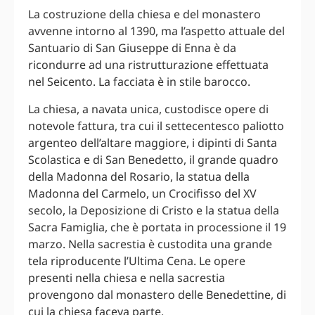
La costruzione della chiesa e del monastero
avvenne intorno al 1390, ma l’aspetto attuale del
Santuario di San Giuseppe di Enna è da
ricondurre ad una ristrutturazione effettuata
nel Seicento. La facciata è in stile barocco.
La chiesa, a navata unica, custodisce opere di
notevole fattura, tra cui il settecentesco paliotto
argenteo dell’altare maggiore, i dipinti di Santa
Scolastica e di San Benedetto, il grande quadro
della Madonna del Rosario, la statua della
Madonna del Carmelo, un Crocifisso del XV
secolo, la Deposizione di Cristo e la statua della
Sacra Famiglia, che è portata in processione il 19
marzo. Nella sacrestia è custodita una grande
tela riproducente l’Ultima Cena. Le opere
presenti nella chiesa e nella sacrestia
provengono dal monastero delle Benedettine, di
cui la chiesa faceva parte.