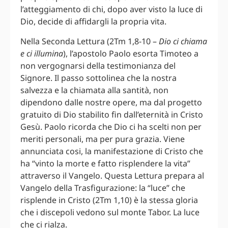
l’atteggiamento di chi, dopo aver visto la luce di
Dio, decide di affidargli la propria vita.
Nella Seconda Lettura (2Tm 1,8-10 –
Dio ci chiama
e ci illumina
), l’apostolo Paolo esorta Timoteo a
non vergognarsi della testimonianza del
Signore. Il passo sottolinea che la nostra
salvezza e la chiamata alla santità, non
dipendono dalle nostre opere, ma dal progetto
gratuito di Dio stabilito fin dall’eternità in Cristo
Gesù. Paolo ricorda che Dio ci ha scelti non per
meriti personali, ma per pura grazia. Viene
annunciata cosi, la manifestazione di Cristo che
ha “vinto la morte e fatto risplendere la vita”
attraverso il Vangelo. Questa Lettura prepara al
Vangelo della Trasfigurazione: la “luce” che
risplende in Cristo (2Tm 1,10) è la stessa gloria
che i discepoli vedono sul monte Tabor. La luce
che ci rialza.