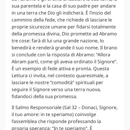
sua parentela e la casa di suo padre per andare
in una terra che Dio gli indicherà. È l’inizio del
cammino della fede, che richiede di lasciare le
proprie sicurezze umane per fidarsi totalmente
della promessa divina, Dio promette ad Abramo
tre cose: farà di lui una grande nazione, lo
benedirà e renderà grande il suo nome. Il brano
si conclude con la risposta di Abramo: “Allora
Abram partì, come gli aveva ordinato il Signore”.
È un esempio di fede attiva e pronta. Questa
Lettura ci invita, nel contesto quaresimale, a
lasciare le nostre “comodità” spirituali per
seguire il Signore verso una terra nuova,
fidandoci della sua promessa.
Il Salmo Responsoriale (Sal 32 – Donaci, Signore,
il tuo amore: in te speriamo) coinvolge
l’assemblea che risponde professando la
propria speranza: “In te speriamo”. È