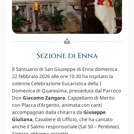
Sezione di Enna
Il Santuario di San Giuseppe di Enna domenica
22 febbraio 2026 alle ore 10.30 ha ospitato la
solenne Celebrazione Eucaristica della I
Domenica di Quaresima, presieduta dal Parroco
Don
Giacomo Zangara
, Cappellano di Merito
con Placca d’Argento, animata con canti
accompagnati dalla chitarra da
Giuseppe
Giuliana
, Cavaliere di Ufficio, che ha cantato
anche il Salmo responsoriale (Sal 50 –
Perdonaci,
Signore: abbiamo peccato
).