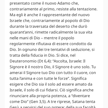
presentato come il nuovo Adamo che,
contrariamente al primo, resiste alla tentazione.
Ma egli è anche il rappresentante del nuovo
Israele che, contrariamente al popolo di Dio
durante la traversata del deserto che durò
quarant’anni, rimette radicalmente la sua vita
nelle mani di Dio – mentre il popolo
regolarmente rifiutava di essere condotto da
Dio. In ognuno dei tre tentativi di seduzione, si
tratta della fiducia in Dio. Si dice, nel
Deuteronomio (Dt 6,4): “Ascolta, Israele: Il
Signore è il nostro Dio, il Signore è uno solo. Tu
amerai il Signore tuo Dio con tutto il cuore, con
tutta l’anima e con tutte le forze”. Significa
esigere che Dio sia il solo ad essere amato da
Israele, il solo di cui fidarsi. Ciò significa anche
rinunciare alla propria potenza, a “diventare
come Dio” (Gen 3,5). A tre riprese, Satana tenta
Gesù a servirsi del suo potere: della sua facoltà