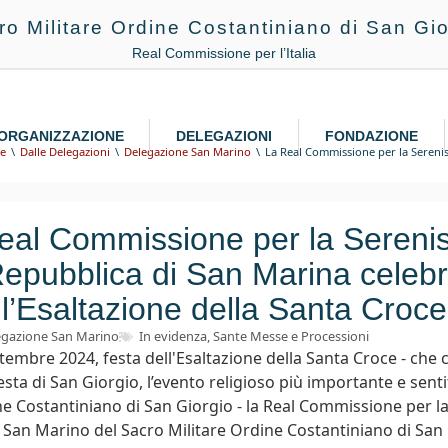
ro Militare Ordine Costantiniano di San Gio
Real Commissione per l’Italia
ORGANIZZAZIONE
DELEGAZIONI
FONDAZIONE
e
Dalle Delegazioni
Delegazione San Marino
La Real Commissione per la Serenis
eal Commissione per la Sereni
epubblica di San Marina celeb
l’Esaltazione della Santa Croce
egazione San Marino
In evidenza
,
Sante Messe e Processioni
tembre 2024, festa dell'Esaltazione della Santa Croce - che c
esta di San Giorgio, l’evento religioso più importante e sent
ne Costantiniano di San Giorgio - la Real Commissione per l
 San Marino del Sacro Militare Ordine Costantiniano di San