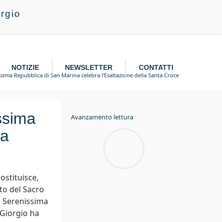
rgio
NOTIZIE
NEWSLETTER
CONTATTI
sima Repubblica di San Marina celebra l’Esaltazione della Santa Croce
ssima
Avanzamento lettura
ra
ostituisce,
ito del Sacro
a Serenissima
 Giorgio ha