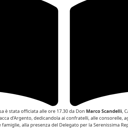
a è stata officiata alle ore 17.30 da Don
Marco Scandelli
, 
cca d’Argento, dedicandola ai confratelli, alle consorelle, agl
ve famiglie, alla presenza del Delegato per la Serenissima Re