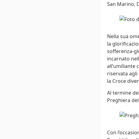
San Marino, 
Nella sua omel
la glorificazi
sofferenza-gl
incarnato nel
all’umiliante 
riservata agli
la Croce diven
Al termine de
Preghiera del
Con l’occasio