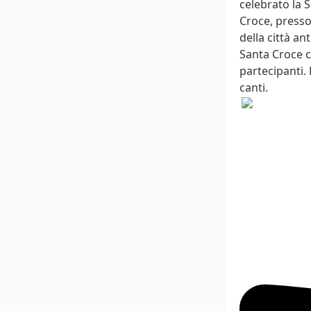
celebrato la S
Croce, presso
della città an
Santa Croce c
partecipanti.
canti.