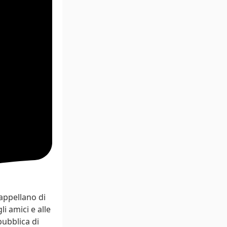
Cappellano di
i amici e alle
pubblica di