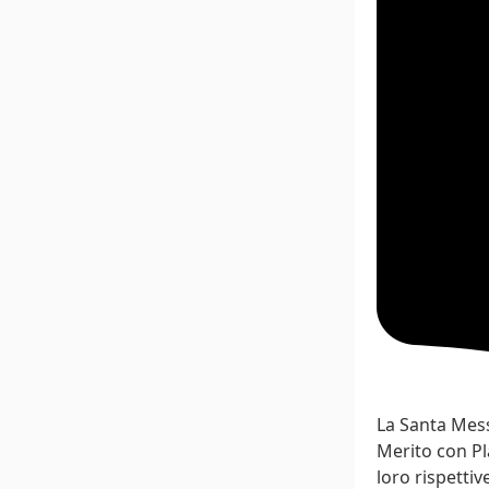
La Santa Mess
Merito con Pla
loro rispetti