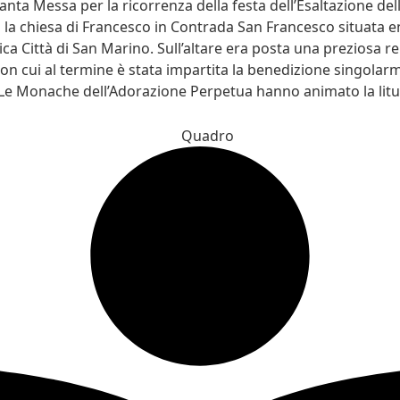
anta Messa per la ricorrenza della festa dell’Esaltazione del
 la chiesa di Francesco in Contrada San Francesco situata e
tica Città di San Marino. Sull’altare era posta una preziosa re
on cui al termine è stata impartita la benedizione singolarme
 Le Monache dell’Adorazione Perpetua hanno animato la litu