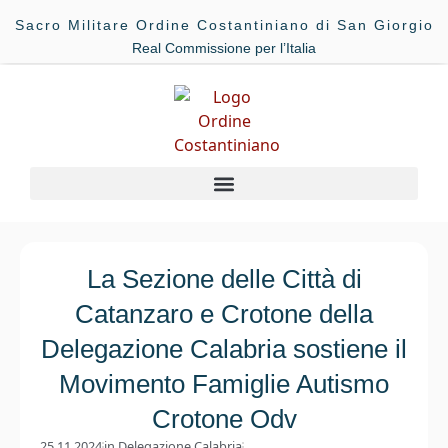
Sacro Militare Ordine Costantiniano di San Giorgio
Real Commissione per l’Italia
La Sezione delle Città di
Catanzaro e Crotone della
Delegazione Calabria sostiene il
Movimento Famiglie Autismo
Crotone Odv
25.11.2024
in
Delegazione Calabria