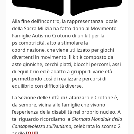
Alla fine dell’incontro, la rappresentanza locale
della Sacra Milizia ha fatto dono al Movimento
Famiglie Autismo Crotono di un kit per la
psicomotricità, atto a stimolare la
coordinazione, che viene utilizzato per giochi
divertenti in movimento. Il kit è composto da
aste ginniche, cerchi piatti, blocchi percorsi, assi
di equilibrio ed è adatto a gruppi di varie età
permettendo così di realizzare percorsi di
equilibrio con difficoltà diverse.
La Sezione delle Città di Catanzaro e Crotone è,
da sempre, vicina alle famiglie che vivono
l’esperienza della disabilità nel proprio nucleo. A
tal riguardo ricordiamo la
Giornata Mondiale della
Consapevolezza sull’Autismo
, celebrata lo scorso 2
aprile
[
QUI
]
.