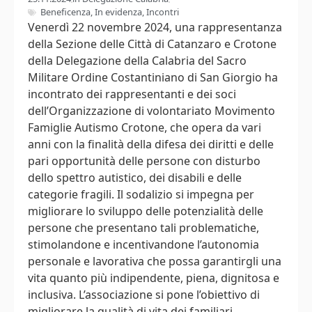
Beneficenza
,
In evidenza
,
Incontri
Venerdì 22 novembre 2024, una rappresentanza
della Sezione delle Città di Catanzaro e Crotone
della Delegazione della Calabria del Sacro
Militare Ordine Costantiniano di San Giorgio ha
incontrato dei rappresentanti e dei soci
dell’Organizzazione di volontariato Movimento
Famiglie Autismo Crotone, che opera da vari
anni con la finalità della difesa dei diritti e delle
pari opportunità delle persone con disturbo
dello spettro autistico, dei disabili e delle
categorie fragili. Il sodalizio si impegna per
migliorare lo sviluppo delle potenzialità delle
persone che presentano tali problematiche,
stimolandone e incentivandone l’autonomia
personale e lavorativa che possa garantirgli una
vita quanto più indipendente, piena, dignitosa e
inclusiva. L’associazione si pone l’obiettivo di
migliorare la qualità di vita dei familiari