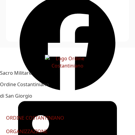
Sacro Militare
Ordine Costantiniano
di San Giorgio
ORDINE COSTANTINIANO
ORGANIZZAZIONE