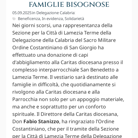
famiglie bisognose
05.09.2025
in
Delegazione Calabria
Beneficenza
,
In evidenza
,
Solidarietà
Nei giorni scorsi, una rappresentanza della
Sezione per la Città di Lamezia Terme della
Delegazione della Calabria del Sacro Militare
Ordine Costantiniano di San Giorgio ha
effettuato una donazione di capi
d'abbigliamento alla Caritas diocesana presso il
complesso interparrocchiale San Benedetto a
Lamezia Terme. Il vestiario sarà destinato alle
famiglie in difficoltà, che quotidianamente si
rivolgono alla Caritas diocesana e alla
Parrocchia non solo per un appoggio materiale,
ma anche e soprattutto per un conforto
spirituale. Il Direttore della Caritas diocesana,
Don
Fabio Stanizzo
, ha ringraziato l’Ordine
Costantiniano, che per il tramite della Sezione
per la Città di Lamezia Terme della Delegazione