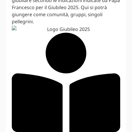
giubilare secondo le indicazioni indicate da Papa
Francesco per il Giubileo 2025. Qui si potrà
giungere come comunità, gruppi, singoli
pellegrini.