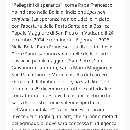
“Pellegrini di speranza”, come Papa Francesco
ha indicato nella Bolla di indizione
Spes non
confundit
(La speranza non delude), è iniziato
con l’apertura della Porta Santa della Basilica
Papale Maggiore di San Pietro in Vaticano il 24
dicembre 2024 e terminerà il 6 gennaio 2026.
Nella Bolla, Papa Francesco ha disposto che le
Porte Sante saranno solo quelle delle quattro
basiliche papali maggiori (San Pietro, San
Giovanni in Laterano, Santa Maria Maggiore e
San Paolo fuori le Mura) e quella del carcere
romano di Rebibbia. Inoltre, ha stabilito “che
domenica 29 dicembre, in tutte le cattedrali e
concattedrali, i vescovi diocesani celebrino la
santa Eucaristia come solenne apertura
dell’Anno giubilare”. Nelle Diocesi ci saranno
invece dei “luoghi giubilari”, che saranno meta di
pellegrinaggio, dove sarà concessa l’Indulgenza