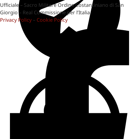
Ufficiale – Sacro Militare Ordine Costantiniano di San
Giorgio – Real Commissione per l’Italia
Privacy Policy
–
Cookie Policy