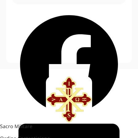
Sacro Militare