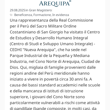
Arequipa”
29.08.2025
in
Gran Magistero
Beneficenza
,
Formazione
,
In evidenza
Una rappresentanza della Real Commissione
per il Perù del Sacro Militare Ordine
Costantiniano di San Giorgio ha visitato il Centro
de Estudios y Desarrollo Humano Integral
(Centro di Studi e Sviluppo Umano Integrale) -
CEDHI "Nueva Arequipa", che ha sede nel
Parque Industrial de la Pequeña y Mediana
Industria, nel Cono Norte di Arequipa, Ciudad de
Dios. Qui, migliaia di famiglie provenienti dalle
regioni andine del Perù meridionale hanno
iniziato a vivere in povertà circa 30 anni fa. A
causa dei bassi standard accademici nelle scuole
e della mancanza di istituti di istruzione
superiore, i giovani del Cono Norte sono
particolarmente vulnerabili a rischi come attività
di pandillaje (bande composte, in molti casi, da