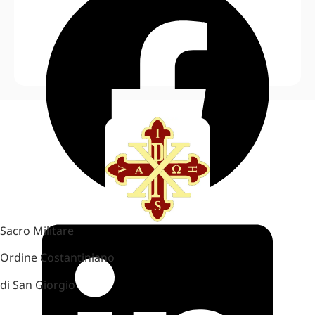
Sacro Militare
Ordine Costantiniano
di San Giorgio