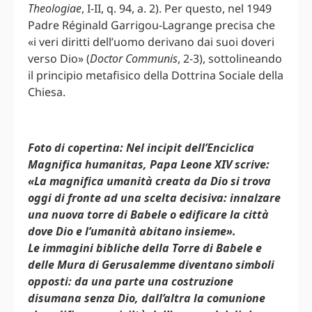
Theologiae
, I-II, q. 94, a. 2). Per questo, nel 1949
Padre Réginald Garrigou-Lagrange precisa che
«i veri diritti dell’uomo derivano dai suoi doveri
verso Dio» (
Doctor Communis
, 2-3), sottolineando
il principio metafisico della Dottrina Sociale della
Chiesa.
Foto di copertina: Nel incipit dell’Enciclica
Magnifica humanitas, Papa Leone XIV scrive:
«La magnifica umanità creata da Dio si trova
oggi di fronte ad una scelta decisiva: innalzare
una nuova torre di Babele o edificare la città
dove Dio e l’umanità abitano insieme».
Le immagini bibliche della Torre di Babele e
delle Mura di Gerusalemme diventano simboli
opposti: da una parte una costruzione
disumana senza Dio, dall’altra la comunione