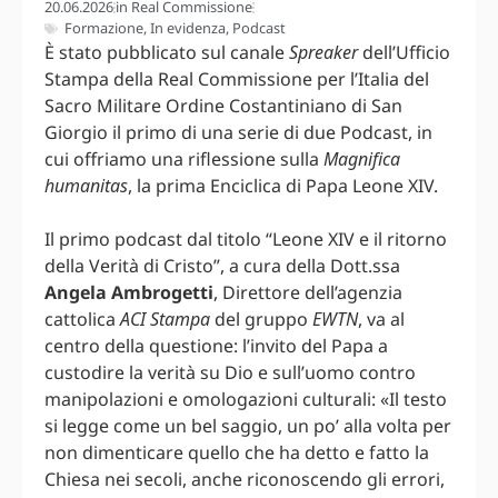
20.06.2026
in
Real Commissione
Formazione
,
In evidenza
,
Podcast
È stato pubblicato sul canale
Spreaker
dell’Ufficio
Stampa della Real Commissione per l’Italia del
Sacro Militare Ordine Costantiniano di San
Giorgio il primo di una serie di due Podcast, in
cui offriamo una riflessione sulla
Magnifica
humanitas
, la prima Enciclica di Papa Leone XIV.
Il primo podcast dal titolo “Leone XIV e il ritorno
della Verità di Cristo”, a cura della Dott.ssa
Angela Ambrogetti
, Direttore dell’agenzia
cattolica
ACI Stampa
del gruppo
EWTN
, va al
centro della questione: l’invito del Papa a
custodire la verità su Dio e sull’uomo contro
manipolazioni e omologazioni culturali: «Il testo
si legge come un bel saggio, un po’ alla volta per
non dimenticare quello che ha detto e fatto la
Chiesa nei secoli, anche riconoscendo gli errori,