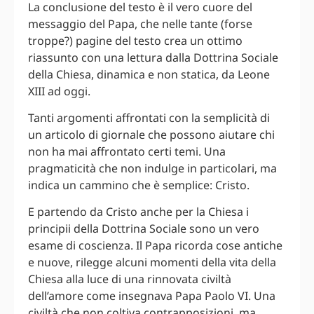
La conclusione del testo è il vero cuore del
messaggio del Papa, che nelle tante (forse
troppe?) pagine del testo crea un ottimo
riassunto con una lettura dalla Dottrina Sociale
della Chiesa, dinamica e non statica, da Leone
XIII ad oggi.
Tanti argomenti affrontati con la semplicità di
un articolo di giornale che possono aiutare chi
non ha mai affrontato certi temi. Una
pragmaticità che non indulge in particolari, ma
indica un cammino che è semplice: Cristo.
E partendo da Cristo anche per la Chiesa i
principii della Dottrina Sociale sono un vero
esame di coscienza. Il Papa ricorda cose antiche
e nuove, rilegge alcuni momenti della vita della
Chiesa alla luce di una rinnovata civiltà
dell’amore come insegnava Papa Paolo VI. Una
civiltà che non coltiva contrapposizioni, ma