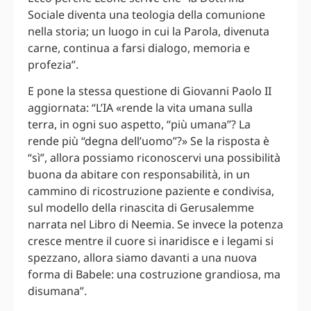
Sociale diventa una teologia della comunione
nella storia; un luogo in cui la Parola, divenuta
carne, continua a farsi dialogo, memoria e
profezia”.
E pone la stessa questione di Giovanni Paolo II
aggiornata: “L’IA «rende la vita umana sulla
terra, in ogni suo aspetto, “più umana”? La
rende più “degna dell’uomo”?» Se la risposta è
“sì”, allora possiamo riconoscervi una possibilità
buona da abitare con responsabilità, in un
cammino di ricostruzione paziente e condivisa,
sul modello della rinascita di Gerusalemme
narrata nel Libro di Neemia. Se invece la potenza
cresce mentre il cuore si inaridisce e i legami si
spezzano, allora siamo davanti a una nuova
forma di Babele: una costruzione grandiosa, ma
disumana”.