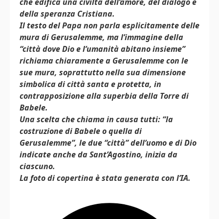
che edifica una civiltà dell’amore, del dialogo e
della speranza Cristiana.
Il testo del Papa non parla esplicitamente delle
mura di Gerusalemme, ma l’immagine della
“città dove Dio e l’umanità abitano insieme”
richiama chiaramente a Gerusalemme con le
sue mura, soprattutto nella sua dimensione
simbolica di città santa e protetta, in
contrapposizione alla superbia della Torre di
Babele.
Una scelta che chiama in causa tutti: “la
costruzione di Babele o quella di
Gerusalemme”, le due “città” dell’uomo e di Dio
indicate anche da Sant’Agostino, inizia da
ciascuno.
La foto di copertina è stata generata con l’IA.