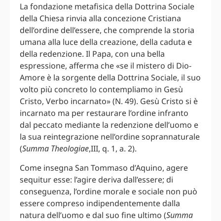
La fondazione metafisica della Dottrina Sociale
della Chiesa rinvia alla concezione Cristiana
dell’ordine dell’essere, che comprende la storia
umana alla luce della creazione, della caduta e
della redenzione. Il Papa, con una bella
espressione, afferma che «se il mistero di Dio-
Amore è la sorgente della Dottrina Sociale, il suo
volto più concreto lo contempliamo in Gesù
Cristo, Verbo incarnato» (N. 49). Gesù Cristo si è
incarnato ma per restaurare l’ordine infranto
dal peccato mediante la redenzione dell’uomo e
la sua reintegrazione nell’ordine soprannaturale
(
Summa Theologiae
,III, q. 1, a. 2).
Come insegna San Tommaso d’Aquino, agere
sequitur esse: l’agire deriva dall’essere; di
conseguenza, l’ordine morale e sociale non può
essere compreso indipendentemente dalla
natura dell’uomo e dal suo fine ultimo (
Summa