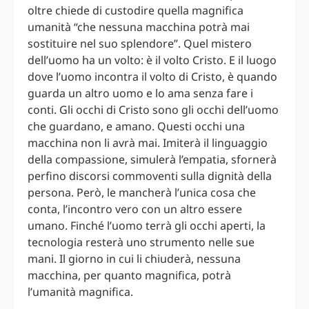
oltre chiede di custodire quella magnifica
umanità “che nessuna macchina potrà mai
sostituire nel suo splendore”. Quel mistero
dell’uomo ha un volto: è il volto Cristo. E il luogo
dove l’uomo incontra il volto di Cristo, è quando
guarda un altro uomo e lo ama senza fare i
conti. Gli occhi di Cristo sono gli occhi dell’uomo
che guardano, e amano. Questi occhi una
macchina non li avrà mai. Imiterà il linguaggio
della compassione, simulerà l’empatia, sfornerà
perfino discorsi commoventi sulla dignità della
persona. Però, le mancherà l’unica cosa che
conta, l’incontro vero con un altro essere
umano. Finché l’uomo terrà gli occhi aperti, la
tecnologia resterà uno strumento nelle sue
mani. Il giorno in cui li chiuderà, nessuna
macchina, per quanto magnifica, potrà
l’umanità magnifica.