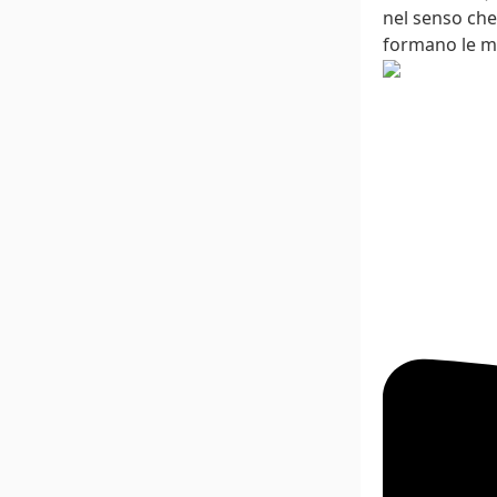
nel senso che
formano le m