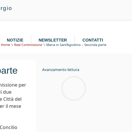
rgio
NOTIZIE
NEWSLETTER
CONTATTI
Home
Real Commissione
Maria in Sant’Agostino – Seconda parte
parte
Avanzamento lettura
missione per
di due
 Città del
er il mese
 Concilio