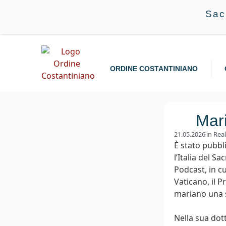
Sac
ORDINE COSTANTINIANO
Mari
21.05.2026
in
Rea
È stato pubbl
l’Italia del S
Podcast, in c
Vaticano, il 
mariano una s
Nella sua dott