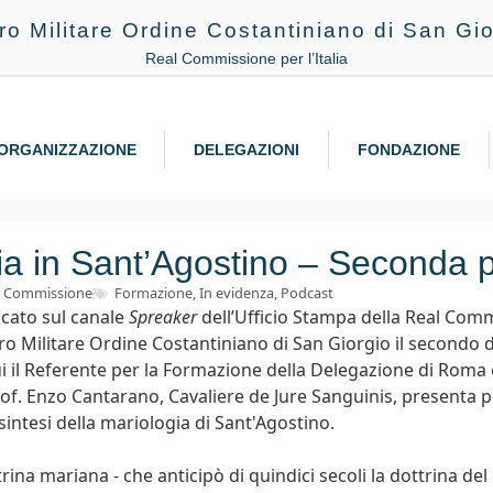
ro Militare Ordine Costantiniano di San Gio
Real Commissione per l’Italia
ORGANIZZAZIONE
DELEGAZIONI
FONDAZIONE
a in Sant’Agostino – Seconda 
l Commissione
Formazione
,
In evidenza
,
Podcast
icato sul canale
Spreaker
dell’Ufficio Stampa della Real Com
acro Militare Ordine Costantiniano di San Giorgio il secondo 
ui il Referente per la Formazione della Delegazione di Roma e
Prof. Enzo Cantarano, Cavaliere de Jure Sanguinis, presenta p
intesi della mariologia di Sant'Agostino.
rina mariana - che anticipò di quindici secoli la dottrina del