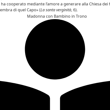
 ha cooperato mediante l’amore a generare alla Chiesa dei f
embra di quel Capo» (
La santa verginità
, 6).