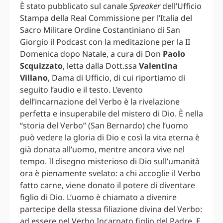
È stato pubblicato sul canale
Spreaker
dell’Ufficio
Stampa della Real Commissione per l’Italia del
Sacro Militare Ordine Costantiniano di San
Giorgio il Podcast con la meditazione per la II
Domenica dopo Natale, a cura di Don
Paolo
Scquizzato
, letta dalla Dott.ssa
Valentina
Villano
, Dama di Ufficio, di cui riportiamo di
seguito l’audio e il testo. L’evento
dell’incarnazione del Verbo è la rivelazione
perfetta e insuperabile del mistero di Dio. È nella
“storia del Verbo” (San Bernardo) che l’uomo
può vedere la gloria di Dio e così la vita eterna è
già donata all’uomo, mentre ancora vive nel
tempo. Il disegno misterioso di Dio sull’umanità
ora è pienamente svelato: a chi accoglie il Verbo
fatto carne, viene donato il potere di diventare
figlio di Dio. L’uomo è chiamato a divenire
partecipe della stessa filiazione divina del Verbo:
ad essere nel Verbo Incarnato figlio del Padre. E