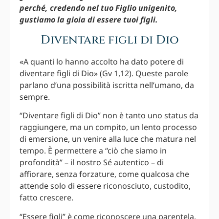
perché, credendo nel tuo Figlio unigenito,
gustiamo la gioia di essere tuoi figli.
Diventare figli di Dio
«A quanti lo hanno accolto ha dato potere di
diventare figli di Dio» (Gv 1,12). Queste parole
parlano d’una possibilità iscritta nell’umano, da
sempre.
“Diventare figli di Dio” non è tanto uno status da
raggiungere, ma un compito, un lento processo
di emersione, un venire alla luce che matura nel
tempo. È permettere a “ciò che siamo in
profondità” – il nostro Sé autentico – di
affiorare, senza forzature, come qualcosa che
attende solo di essere riconosciuto, custodito,
fatto crescere.
“Essere figli” è come riconoscere una parentela.