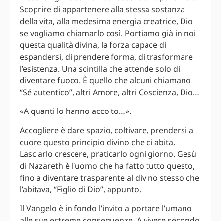
Scoprire di appartenere alla stessa sostanza
della vita, alla medesima energia creatrice, Dio
se vogliamo chiamarlo così. Portiamo già in noi
questa qualità divina, la forza capace di
espandersi, di prendere forma, di trasformare
l’esistenza. Una scintilla che attende solo di
diventare fuoco. È quello che alcuni chiamano
“Sé autentico”, altri Amore, altri Coscienza, Dio…
«A quanti lo hanno accolto…».
Accogliere è dare spazio, coltivare, prendersi a
cuore questo principio divino che ci abita.
Lasciarlo crescere, praticarlo ogni giorno. Gesù
di Nazareth è l’uomo che ha fatto tutto questo,
fino a diventare trasparente al divino stesso che
l’abitava, “Figlio di Dio”, appunto.
Il Vangelo è in fondo l’invito a portare l’umano
alle sue estreme conseguenze. A vivere secondo