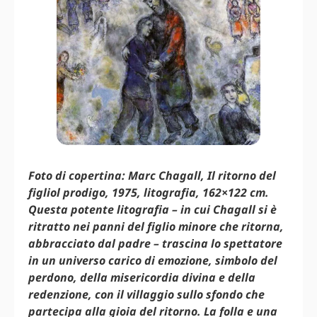
Foto di copertina: Marc Chagall, Il ritorno del
figliol prodigo, 1975, litografia, 162×122 cm.
Questa potente litografia – in cui Chagall si è
ritratto nei panni del figlio minore che ritorna,
abbracciato dal padre – trascina lo spettatore
in un universo carico di emozione, simbolo del
perdono, della misericordia divina e della
redenzione, con il villaggio sullo sfondo che
partecipa alla gioia del ritorno. La folla e una