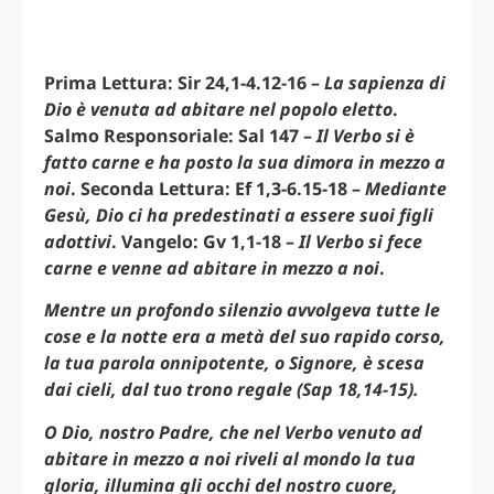
Prima Lettura: Sir 24,1-4.12-16 –
La sapienza di
Dio è venuta ad abitare nel popolo eletto
.
Salmo Responsoriale: Sal 147 –
Il Verbo si è
fatto carne e ha posto la sua dimora in mezzo a
noi
. Seconda Lettura: Ef 1,3-6.15-18 –
Mediante
Gesù, Dio ci ha predestinati a essere suoi figli
adottivi
. Vangelo: Gv 1,1-18 –
Il Verbo si fece
carne e venne ad abitare in mezzo a noi
.
Mentre un profondo silenzio avvolgeva tutte le
cose e la notte era a metà del suo rapido corso,
la tua parola onnipotente, o Signore, è scesa
dai cieli, dal tuo trono regale (Sap 18,14-15).
O Dio, nostro Padre, che nel Verbo venuto ad
abitare in mezzo a noi riveli al mondo la tua
gloria, illumina gli occhi del nostro cuore,