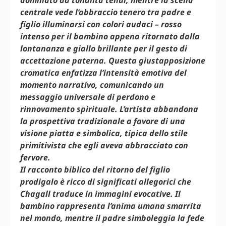
dominato da tonalità tenui, mentre la scena
centrale vede l’abbraccio tenero tra padre e
figlio illuminarsi con colori audaci – rosso
intenso per il bambino appena ritornato dalla
lontananza e giallo brillante per il gesto di
accettazione paterna. Questa giustapposizione
cromatica enfatizza l’intensità emotiva del
momento narrativo, comunicando un
messaggio universale di perdono e
rinnovamento spirituale. L’artista abbandona
la prospettiva tradizionale a favore di una
visione piatta e simbolica, tipica dello stile
primitivista che egli aveva abbracciato con
fervore.
Il racconto biblico del ritorno del figlio
prodigalo è ricco di significati allegorici che
Chagall traduce in immagini evocative. Il
bambino rappresenta l’anima umana smarrita
nel mondo, mentre il padre simboleggia la fede