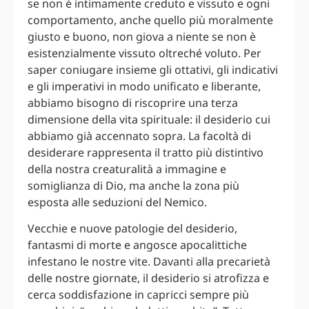
se non è intimamente creduto e vissuto e ogni
comportamento, anche quello più moralmente
giusto e buono, non giova a niente se non è
esistenzialmente vissuto oltreché voluto. Per
saper coniugare insieme gli ottativi, gli indicativi
e gli imperativi in modo unificato e liberante,
abbiamo bisogno di riscoprire una terza
dimensione della vita spirituale: il desiderio cui
abbiamo già accennato sopra. La facoltà di
desiderare rappresenta il tratto più distintivo
della nostra creaturalità a immagine e
somiglianza di Dio, ma anche la zona più
esposta alle seduzioni del Nemico.
Vecchie e nuove patologie del desiderio,
fantasmi di morte e angosce apocalittiche
infestano le nostre vite. Davanti alla precarietà
delle nostre giornate, il desiderio si atrofizza e
cerca soddisfazione in capricci sempre più