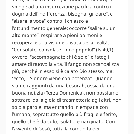
spinge ad una insurrezione pacifica contro il
dogma dell’indifferenza: bisogna “gridare”, e
“alzare la voce” contro il chiasso e
l’ottundimento generale; occorre “salire su un
alto monte”, respirare a pieni polmoni e
recuperare una visione olistica della realtà.
“Consolate, consolate il mio popolo!” (Is 40,1):
ovvero, “accompagnate chi è solo” e fategli
amare di nuovo la vita. Il fango non scandalizza
più, perché in esso si è calato Dio stesso, ma:
“ecco, il Signore viene con potenza”. Quando
siamo raggiunti da una besorah, ossia da una
buona notizia (Terza Domenica), non possiamo
sottrarci dalla gioia di trasmetterla agli altri, non
solo a parole, ma entrando in empatia con
l’umano, soprattutto quello più fragile e ferito,
quello che è da solo, isolato, emarginato. Con
l’avvento di Gesù, tutta la comunità dei