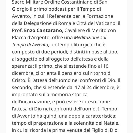
Sacro Militare Ordine Costantiniano di San
Giorgio il primo podcast per il Tempo di
Avvento, in cui il Referente per la Formazione
della Delegazione di Roma e Città del Vaticano, il
Prof.
Enzo Cantarano
, Cavaliere di Merito con
Placca d'Argento, offre una
Meditazione sul
Tempo di Avvento
, un tempo liturgico che è
composto di due periodi, distinti in base al tipo,
al soggetto ed all’oggetto dell’attesa e della
speranza: il primo, che si estende fino al 16
dicembre, ci orienta il pensiero sul ritorno di
Cristo. È l’attesa dell’uomo nei confronti di Dio. Il
secondo, che si estende dal 17 al 24 dicembre, è
improntato sulla memoria storica
dell’incarnazione, e può essere inteso come
l’attesa di Dio nei confronti dell’uomo. Il Tempo
di Avvento ha quindi una doppia caratteristica:
tempo di preparazione alla solennità del Natale,
in cui si ricorda la prima venuta del Figlio di Dio