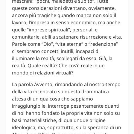
meschini: “pochi, maledetti e subito”. Tutte
queste considerazioni diventano, ovviamente,
ancora più tragiche quando manca non solo il
lavoro, l’impresa in senso economico, ma anche
quelle “imprese spirituali”, personali e
comunitarie, abili a scatenare risurrezione e vita.
Parole come “Dio”, “vita eterna” o “redenzione”
ci sembrano concetti inutili, incapaci di
illuminare la realtà, scollegati da essa. Già, la
realtà. Quale realtà? Che cos’è reale in un
mondo di relazioni virtuali?
La parola Avvento, rimandando al nostro tempo
della vita incentrato su questa drammatica
attesa di un qualcosa che sappiamo
irraggiungibile, interroga pesantemente quanti
di noi hanno fondato la propria vita non solo su
basi materialistiche, di qualunque origine
ideologica, ma, soprattutto, sulla speranza di un