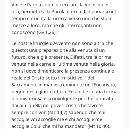
Voce e Parola sono intrecciate: la Voce, qui e
ora, permette alla Parola eterna di dipanarsi nel
tempo e orienta la ricerca verso uno che sta in
mezzo a loro, ma che gli interroganti non
conoscono (Gv 1,26).
Le nostre liturgie d’Avvento non sono altro che
questo: una preparazione alla venuta di un
futuro, che è già presente. Difatti, tra la prima
venuta nella carne e l’ultima venuta nella gloria,
non si deve dimenticare la presenza continua e
reale del Cristo sotto i “mistici veli” dei
Sacramenti, in maniera eminente nell’Eucaristia,
pegno della gloria futura. Ed anche in una forma
più misteriosa e sconvolgente perché ignorata
dai più: quella nei poveri cristi, che “avrete
sempre con voi” (Mc 14,7) sapendo che “chi
accoglie voi accoglie me e chi accoglie me
accoglie Colui che mi ha mandato” (Mt 10,40).