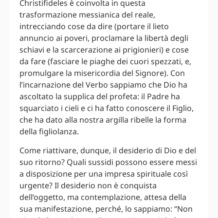
Christifideles è coinvolta in questa
trasformazione messianica del reale,
intrecciando cose da dire (portare il lieto
annuncio ai poveri, proclamare la libertà degli
schiavi e la scarcerazione ai prigionieri) e cose
da fare (fasciare le piaghe dei cuori spezzati, e,
promulgare la misericordia del Signore). Con
l’incarnazione del Verbo sappiamo che Dio ha
ascoltato la supplica del profeta: il Padre ha
squarciato i cieli e ci ha fatto conoscere il Figlio,
che ha dato alla nostra argilla ribelle la forma
della figliolanza.
Come riattivare, dunque, il desiderio di Dio e del
suo ritorno? Quali sussidi possono essere messi
a disposizione per una impresa spirituale così
urgente? Il desiderio non è conquista
dell’oggetto, ma contemplazione, attesa della
sua manifestazione, perché, lo sappiamo: “Non