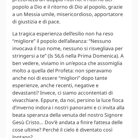
popolo a Dio e il ritorno di Dio al popolo, grazie
a un Messia umile, misericordioso, apportatore
di giustizia e di pace.
La tragica esperienza dell’esilio non ha reso
“migliore” il popolo dell’alleanza: “Nessuno
invocava il tuo nome, nessuno si risvegliava per
stringersi a te” (Is 56,6 nella Prima Domenica). A
ben vedere, viviamo in un’epoca che assomiglia
molto a quella del Profeta: non speravamo
anche noi di essere “migliori” dopo tante
esperienze, anche recenti, negative e
devastanti? Invece, ci siamo accontentati di
vivacchiare. Eppure, da noi, persino la luce fioca
d’inverno indora i nostri panorami e ci invita alla
beata speranza della venuta del nostro Signore
Gesù Cristo… Dov’è andata a finire l’attesa delle
cose ultime? Perché il cielo è diventato così
lontano?