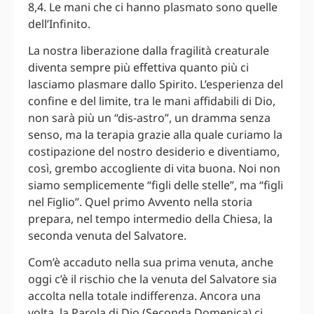
8,4. Le mani che ci hanno plasmato sono quelle
dell’Infinito.
La nostra liberazione dalla fragilità creaturale
diventa sempre più effettiva quanto più ci
lasciamo plasmare dallo Spirito. L’esperienza del
confine e del limite, tra le mani affidabili di Dio,
non sarà più un “dis-astro”, un dramma senza
senso, ma la terapia grazie alla quale curiamo la
costipazione del nostro desiderio e diventiamo,
così, grembo accogliente di vita buona. Noi non
siamo semplicemente “figli delle stelle”, ma “figli
nel Figlio”. Quel primo Avvento nella storia
prepara, nel tempo intermedio della Chiesa, la
seconda venuta del Salvatore.
Com’è accaduto nella sua prima venuta, anche
oggi c’è il rischio che la venuta del Salvatore sia
accolta nella totale indifferenza. Ancora una
volta, la Parola di Dio (Seconda Domenica) ci