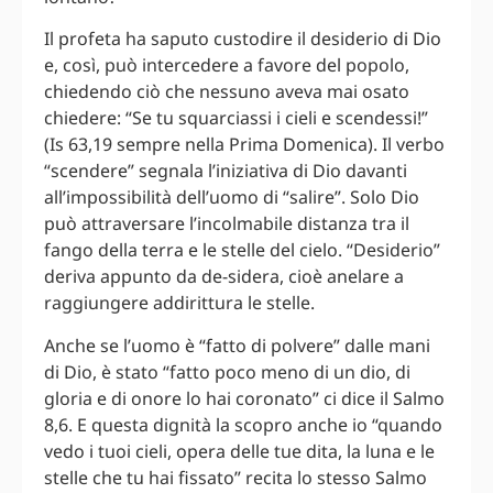
Il profeta ha saputo custodire il desiderio di Dio
e, così, può intercedere a favore del popolo,
chiedendo ciò che nessuno aveva mai osato
chiedere: “Se tu squarciassi i cieli e scendessi!”
(Is 63,19 sempre nella Prima Domenica). Il verbo
“scendere” segnala l’iniziativa di Dio davanti
all’impossibilità dell’uomo di “salire”. Solo Dio
può attraversare l’incolmabile distanza tra il
fango della terra e le stelle del cielo. “Desiderio”
deriva appunto da de-sidera, cioè anelare a
raggiungere addirittura le stelle.
Anche se l’uomo è “fatto di polvere” dalle mani
di Dio, è stato “fatto poco meno di un dio, di
gloria e di onore lo hai coronato” ci dice il Salmo
8,6. E questa dignità la scopro anche io “quando
vedo i tuoi cieli, opera delle tue dita, la luna e le
stelle che tu hai fissato” recita lo stesso Salmo