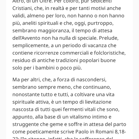
Altro, di un Oltre. Per coloro, pur sedicenti
Cristiani, che, in realtà e per tanti motivi anche
validi, almeno per loro, non hanno o non hanno
più, aneliti spirituali e che, oggi, purtroppo,
sembrano maggioranza, il tempo di attesa
dell’Avvento non ha nulla di speciale. Prelude,
semplicemente, a un periodo di vacanza che
contiene ricorrenze commerciali e folcloristiche,
residuo di antiche tradizioni popolari buone
solo per i bambini o poco più.
Ma per altri, che, a forza di nascondersi,
sembrano sempre meno, che continuano,
nonostante tutto e tutti, a coltivare una vita
spirituale attiva, è un tempo di lievitazione
nascosta di tutti quei fermenti vitali che sono,
appunto, alla base di un vitalismo intimo e
struggente che geme e soffre in attesa del parto
come poeticamente scrive Paolo in Romani 8,18-