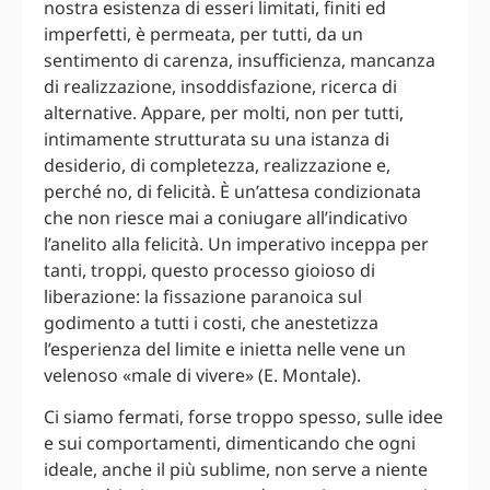
nostra esistenza di esseri limitati, finiti ed
imperfetti, è permeata, per tutti, da un
sentimento di carenza, insufficienza, mancanza
di realizzazione, insoddisfazione, ricerca di
alternative. Appare, per molti, non per tutti,
intimamente strutturata su una istanza di
desiderio, di completezza, realizzazione e,
perché no, di felicità. È un’attesa condizionata
che non riesce mai a coniugare all’indicativo
l’anelito alla felicità. Un imperativo inceppa per
tanti, troppi, questo processo gioioso di
liberazione: la fissazione paranoica sul
godimento a tutti i costi, che anestetizza
l’esperienza del limite e inietta nelle vene un
velenoso «male di vivere» (E. Montale).
Ci siamo fermati, forse troppo spesso, sulle idee
e sui comportamenti, dimenticando che ogni
ideale, anche il più sublime, non serve a niente