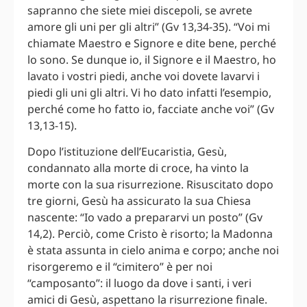
sapranno che siete miei discepoli, se avrete
amore gli uni per gli altri” (Gv 13,34-35). “Voi mi
chiamate Maestro e Signore e dite bene, perché
lo sono. Se dunque io, il Signore e il Maestro, ho
lavato i vostri piedi, anche voi dovete lavarvi i
piedi gli uni gli altri. Vi ho dato infatti l’esempio,
perché come ho fatto io, facciate anche voi” (Gv
13,13-15).
Dopo l’istituzione dell’Eucaristia, Gesù,
condannato alla morte di croce, ha vinto la
morte con la sua risurrezione. Risuscitato dopo
tre giorni, Gesù ha assicurato la sua Chiesa
nascente: “Io vado a prepararvi un posto” (Gv
14,2). Perciò, come Cristo è risorto; la Madonna
è stata assunta in cielo anima e corpo; anche noi
risorgeremo e il “cimitero” è per noi
“camposanto”: il luogo da dove i santi, i veri
amici di Gesù, aspettano la risurrezione finale.