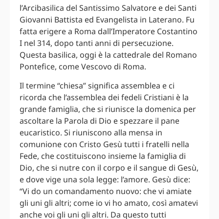
l’Arcibasilica del Santissimo Salvatore e dei Santi
Giovanni Battista ed Evangelista in Laterano. Fu
fatta erigere a Roma dall’Imperatore Costantino
I nel 314, dopo tanti anni di persecuzione.
Questa basilica, oggi è la cattedrale del Romano
Pontefice, come Vescovo di Roma.
Il termine “chiesa” significa assemblea e ci
ricorda che l’assemblea dei fedeli Cristiani è la
grande famiglia, che si riunisce la domenica per
ascoltare la Parola di Dio e spezzare il pane
eucaristico. Si riuniscono alla mensa in
comunione con Cristo Gesù tutti i fratelli nella
Fede, che costituiscono insieme la famiglia di
Dio, che si nutre con il corpo e il sangue di Gesù,
e dove vige una sola legge: l’amore. Gesù dice:
“Vi do un comandamento nuovo: che vi amiate
gli uni gli altri; come io vi ho amato, così amatevi
anche voi gli uni gli altri. Da questo tutti