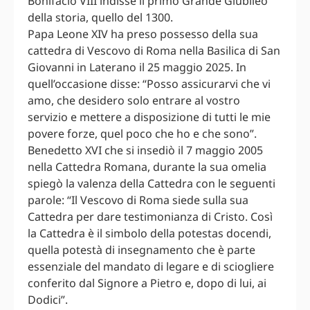
Bonifacio VIII indisse il primo Grande Giubileo
della storia, quello del 1300.
Papa Leone XIV ha preso possesso della sua
cattedra di Vescovo di Roma nella Basilica di San
Giovanni in Laterano il 25 maggio 2025. In
quell’occasione disse: “Posso assicurarvi che vi
amo, che desidero solo entrare al vostro
servizio e mettere a disposizione di tutti le mie
povere forze, quel poco che ho e che sono”.
Benedetto XVI che si insediò il 7 maggio 2005
nella Cattedra Romana, durante la sua omelia
spiegò la valenza della Cattedra con le seguenti
parole: “Il Vescovo di Roma siede sulla sua
Cattedra per dare testimonianza di Cristo. Così
la Cattedra è il simbolo della potestas docendi,
quella potestà di insegnamento che è parte
essenziale del mandato di legare e di sciogliere
conferito dal Signore a Pietro e, dopo di lui, ai
Dodici”.