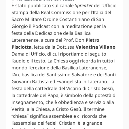
È stato pubblicato sul canale
Spreaker
dell’Ufficio
Stampa della Real Commissione per l’Italia del
Sacro Militare Ordine Costantiniano di San
Giorgio il Podcast con la meditazione per la
festa della Dedicazione della Basilica
Lateranense, a cura del Prof. Don
Pietro
Pisciotta
, letta dalla Dott.ssa
Valentina Villano
,
Dama di Ufficio, di cui riportiamo di seguito
l’audio e il testo. La Chiesa oggi ricorda in tutto il
mondo l’erezione della Basilica Lateranense,
l’Arcibasilica del Santissimo Salvatore e dei Santi
Giovanni Battista ed Evangelista in Laterano. La
festa della cattedrale del Vicario di Cristo Gesù,
la cattedrale del Papa, è simbolo della potestà di
insegnamento, che è obbedienza e servizio alla
Verità, alla Chiesa, a Cristo Gesù. Il termine
“chiesa” significa assemblea e ci ricorda che
l’assemblea dei fedeli Cristiani è la grande