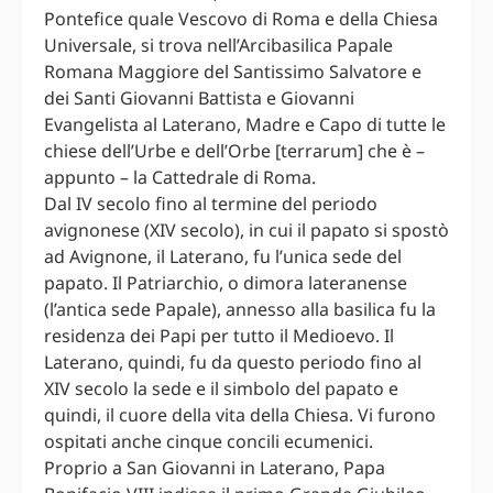
Pontefice quale Vescovo di Roma e della Chiesa
Universale, si trova nell’Arcibasilica Papale
Romana Maggiore del Santissimo Salvatore e
dei Santi Giovanni Battista e Giovanni
Evangelista al Laterano, Madre e Capo di tutte le
chiese dell’Urbe e dell’Orbe [terrarum] che è –
appunto – la Cattedrale di Roma.
Dal IV secolo fino al termine del periodo
avignonese (XIV secolo), in cui il papato si spostò
ad Avignone, il Laterano, fu l’unica sede del
papato. Il Patriarchio, o dimora lateranense
(l’antica sede Papale), annesso alla basilica fu la
residenza dei Papi per tutto il Medioevo. Il
Laterano, quindi, fu da questo periodo fino al
XIV secolo la sede e il simbolo del papato e
quindi, il cuore della vita della Chiesa. Vi furono
ospitati anche cinque concili ecumenici.
Proprio a San Giovanni in Laterano, Papa