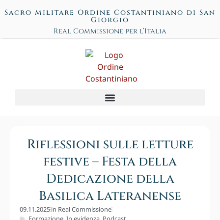
Sacro Militare Ordine Costantiniano di San
Giorgio
Real Commissione per l’Italia
Riflessioni sulle letture
festive – Festa della
Dedicazione della
Basilica Lateranense
09.11.2025
in
Real Commissione
Formazione
,
In evidenza
,
Podcast