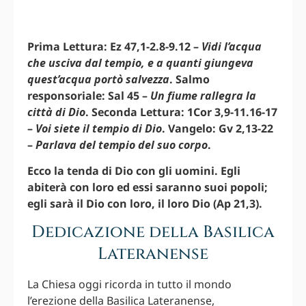
Prima Lettura: Ez 47,1-2.8-9.12 –
Vidi l’acqua
che usciva dal tempio, e a quanti giungeva
quest’acqua portò salvezza
. Salmo
responsoriale: Sal 45 –
Un fiume rallegra la
città di Dio
. Seconda Lettura: 1Cor 3,9-11.16-17
–
Voi siete il tempio di Dio
. Vangelo: Gv 2,13-22
–
Parlava del tempio del suo corpo
.
Ecco la tenda di Dio con gli uomini. Egli
abiterà con loro ed essi saranno suoi popoli;
egli sarà il Dio con loro, il loro Dio (Ap 21,3).
Dedicazione della Basilica
Lateranense
La Chiesa oggi ricorda in tutto il mondo
l’erezione della Basilica Lateranense,