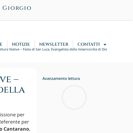
n Giorgio
E
NOTIZIE
NEWSLETTER
CONTATTI
letture festive – Festa di San Luca, Evangelista della misericordia di Dio
ve –
Avanzamento lettura
della
issione per
 Referente per
o Cantarano
,