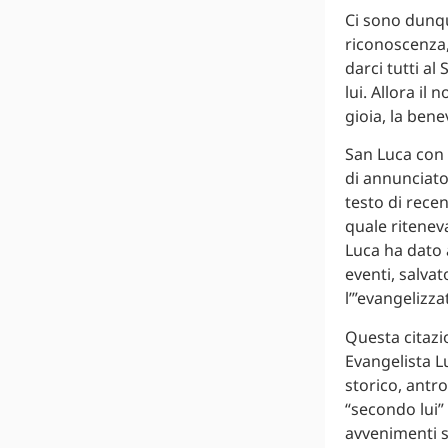
Ci sono dunqu
riconoscenza,
darci tutti al
lui. Allora il
gioia, la bene
San Luca con 
di annunciator
testo di recen
quale ritenev
Luca ha dato 
eventi, salva
l’”evangelizza
Questa citazi
Evangelista Lu
storico, antro
“secondo lui”
avvenimenti s