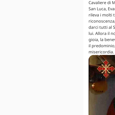
Cavaliere di 
San Luca, Evan
rileva i molti
riconoscenza,
darci tutti al
lui. Allora il
gioia, la bene
il predominio,
misericordia.