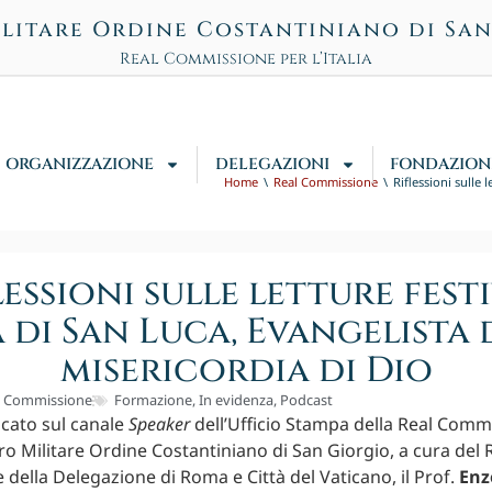
litare Ordine Costantiniano di Sa
Real Commissione per l’Italia
ORGANIZZAZIONE
DELEGAZIONI
FONDAZION
Home
Real Commissione
Riflessioni sulle 
lessioni sulle letture festi
a di San Luca, Evangelista 
misericordia di Dio
l Commissione
Formazione
,
In evidenza
,
Podcast
icato sul canale
Speaker
dell’Ufficio Stampa della Real Comm
acro Militare Ordine Costantiniano di San Giorgio, a cura del
 della Delegazione di Roma e Città del Vaticano, il Prof.
Enz