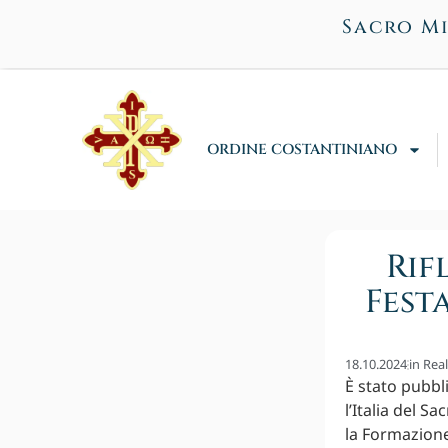
Sacro Mi
ORDINE COSTANTINIANO
Rif
Fest
18.10.2024
in
Rea
È stato pubbl
l’Italia del S
la Formazione