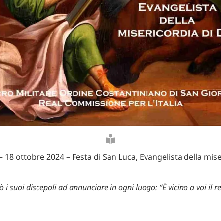
– 18 ottobre 2024 – Festa di San Luca, Evangelista della mise
iò i suoi discepoli ad annunciare in ogni luogo: “È vicino a voi il 