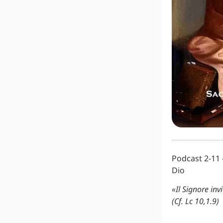
Podcast 2-11 
Dio
«Il Signore inv
(Cf. Lc 10,1.9)