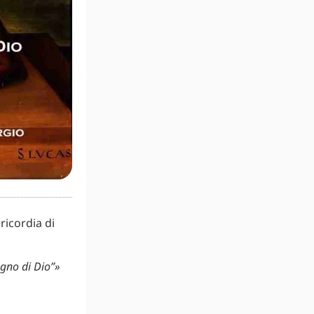
ricordia di
regno di Dio”»