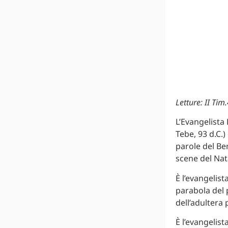
Letture: II Tim
L’Evangelista 
Tebe, 93 d.C.)
parole del Ben
scene del Nat
È l’evangelist
parabola del 
dell’adultera 
È l’evangelist