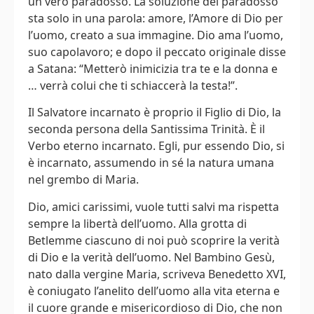
un vero paradosso. La soluzione del paradosso
sta solo in una parola: amore, l’Amore di Dio per
l’uomo, creato a sua immagine. Dio ama l’uomo,
suo capolavoro; e dopo il peccato originale disse
a Satana: “Metterò inimicizia tra te e la donna e
… verrà colui che ti schiaccerà la testa!”.
Il Salvatore incarnato è proprio il Figlio di Dio, la
seconda persona della Santissima Trinità. È il
Verbo eterno incarnato. Egli, pur essendo Dio, si
è incarnato, assumendo in sé la natura umana
nel grembo di Maria.
Dio, amici carissimi, vuole tutti salvi ma rispetta
sempre la libertà dell’uomo. Alla grotta di
Betlemme ciascuno di noi può scoprire la verità
di Dio e la verità dell’uomo. Nel Bambino Gesù,
nato dalla vergine Maria, scriveva Benedetto XVI,
è coniugato l’anelito dell’uomo alla vita eterna e
il cuore grande e misericordioso di Dio, che non