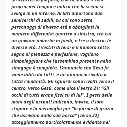
proprio del Tempio e indica che la scena si
svolge in un interno. Ai lati dipartono due
semicerchi di sedili, su cui sono sette
personaggi di diversa età e abbigliati in
maniera differente: quattro a sinistra, tra cui
un giovane imberbe in piedi, e tre a destra: le
diverse età. I vestiti diversi e il numero sette,
segno di pienezza e perfezione, vogliono
simboleggiare che l’assemblea presente nella
sinagoga è completa. L’annuncio che Gesù fa
viene udito da tutti, è un annuncio rivolto a
tutta l’umanità. Gli sguardi sono rivolti verso il
centro, verso Gesù, come dice il verso 21: “Gli
occhi di tutti erano fissi su di lui”. I gesti delle
mani degli astanti indicano, invece, il loro
stupore e la meraviglia per “le parole di grazia
che uscivano dalla sua bocca” (verso 22),
atteggiamento particolarmente evidente nel