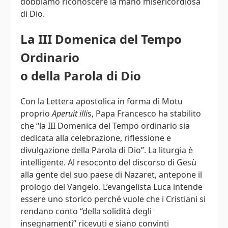
dobbiamo riconoscere la mano misericordiosa
di Dio.
La III Domenica del Tempo
Ordinario
o della Parola di Dio
Con la Lettera apostolica in forma di Motu
proprio
Aperuit illi
s, Papa Francesco ha stabilito
che “la III Domenica del Tempo ordinario sia
dedicata alla celebrazione, riflessione e
divulgazione della Parola di Dio”. La liturgia è
intelligente. Al resoconto del discorso di Gesù
alla gente del suo paese di Nazaret, antepone il
prologo del Vangelo. L’evangelista Luca intende
essere uno storico perché vuole che i Cristiani si
rendano conto “della solidità degli
insegnamenti” ricevuti e siano convinti