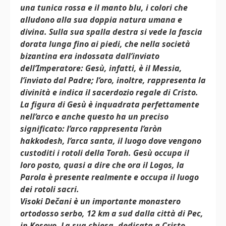
una tunica rossa e il manto blu, i colori che
alludono alla sua doppia natura umana e
divina. Sulla sua spalla destra si vede la fascia
dorata lunga fino ai piedi, che nella società
bizantina era indossata dall’inviato
dell’Imperatore: Gesù, infatti, è il Messia,
l’inviato dal Padre; l’oro, inoltre, rappresenta la
divinità e indica il sacerdozio regale di Cristo.
La figura di Gesù è inquadrata perfettamente
nell’arco e anche questo ha un preciso
significato: l’arco rappresenta l’aròn
hakkodesh, l’arca santa, il luogo dove vengono
custoditi i rotoli della Torah. Gesù occupa il
loro posto, quasi a dire che ora il Logos, la
Parola è presente realmente e occupa il luogo
dei rotoli sacri.
Visoki Dečani è un importante monastero
ortodosso serbo, 12 km a sud dalla città di Pec,
in Kosovo. La sua chiesa, dedicata a Cristo