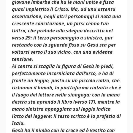
giovane imberbe che ha le mani unite e fissa
quasi impietrito il Cristo. Ma, ad una attenta
osservazione, negli altri personaggi si nota una
crescente concitazione, un farsi cenno l’un
l’altro, che prelude allo sdegno descritto nel
verso 29: il terzo personaggio a sinistra, pur
restando con lo sguardo fisso su Gesù sta per
voltarsi verso il suo vicino, con una evidente
tensione.
Al centro si staglia la figura di Gesù in piedi,
perfettamente incorniciata dall’arco, e ha di
fronte un leggio, posto su un piccolo rialzo, che
richiama il bimah, la piattaforma rialzata che è
il luogo del lettore nella sinagoga: con la mano
destra sta aprendo il libro (verso 17), mentre la
mano sinistra appoggiata sul leggio indica
l’atto del leggere: il testo scritto è la profezia di
Isaia.
Gesù ha il nimbo con la croce ed è vestito con