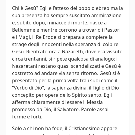
Chi è Gesù? Egli è l’atteso del popolo ebreo ma la
sua presenza ha sempre suscitato ammirazione
e, subito dopo, minacce di morte: nasce a
Betlemme e mentre corrono a trovarlo i Pastori
e i Magi, il Re Erode si prepara a compiere la
strage degli innocenti nella speranza di colpire
Gesù. Rientrato ora a Nazareth, dove era vissuto
circa trent’anni, si ripete qualcosa di analogo: i
Nazaretani restano quasi scandalizzati e Gesù è
costretto ad andare via senza ritorno. Gesù si è
presentato per la prima volta tra i suoi come il
“Verbo di Dio”, la sapienza divina, il Figlio di Dio
concepito per opera dello Spirito santo. Egli
afferma chiaramente di essere il Messia
promesso da Dio, il Salvatore. Parole assai
ferme e forti.
Solo a chi non ha fede, il Cristianesimo appare