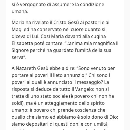
si è vergognato di assumere la condizione
umana.
Maria ha rivelato il Cristo Gesù ai pastori e ai
Magi ed ha conservato nel cuore quanto si
diceva di Lui. Così Maria davanti alla cugina
Elisabetta poté cantare. “L’anima mia magnifica il
Signore perché ha guardato l’umiltà della sua
serva”.
A Nazareth Gesù ebbe a dire: “Sono venuto per
portare ai poveri il lieto annunzio!” Chi sono i
poveri ai quali è annunciato il messaggio? La
risposta si deduce da tutto il Vangelo: non si
tratta di uno stato sociale (è povero chi non ha
soldi), ma è un atteggiamento dello spirito
umano: è povero chi prende coscienza che
quello che siamo ed abbiamo è solo dono di Dio;
siamo depositari di questi doni e con umiltà