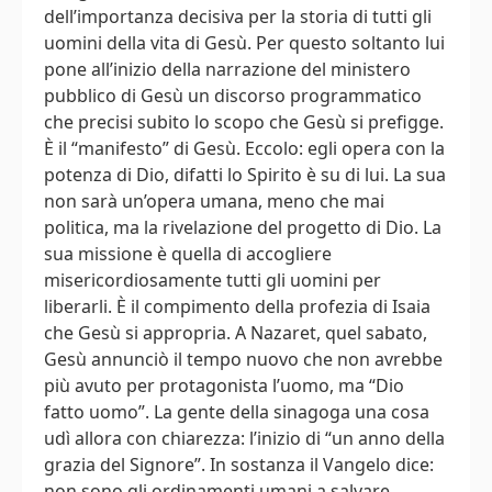
dell’importanza decisiva per la storia di tutti gli
uomini della vita di Gesù. Per questo soltanto lui
pone all’inizio della narrazione del ministero
pubblico di Gesù un discorso programmatico
che precisi subito lo scopo che Gesù si prefigge.
È il “manifesto” di Gesù. Eccolo: egli opera con la
potenza di Dio, difatti lo Spirito è su di lui. La sua
non sarà un’opera umana, meno che mai
politica, ma la rivelazione del progetto di Dio. La
sua missione è quella di accogliere
misericordiosamente tutti gli uomini per
liberarli. È il compimento della profezia di Isaia
che Gesù si appropria. A Nazaret, quel sabato,
Gesù annunciò il tempo nuovo che non avrebbe
più avuto per protagonista l’uomo, ma “Dio
fatto uomo”. La gente della sinagoga una cosa
udì allora con chiarezza: l’inizio di “un anno della
grazia del Signore”. In sostanza il Vangelo dice:
non sono gli ordinamenti umani a salvare