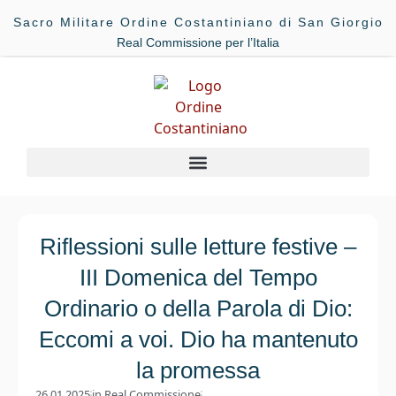
Sacro Militare Ordine Costantiniano di San Giorgio
Real Commissione per l’Italia
Riflessioni sulle letture festive –
III Domenica del Tempo
Ordinario o della Parola di Dio:
Eccomi a voi. Dio ha mantenuto
la promessa
26.01.2025
in
Real Commissione