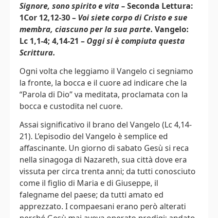
Signore, sono spirito e vita
– Seconda Lettura:
1Cor 12,12-30 –
Voi siete corpo di Cristo e sue
membra, ciascuno per la sua parte
. Vangelo:
Lc 1,1-4; 4,14-21 –
Oggi si è compiuta questa
Scrittura.
Ogni volta che leggiamo il Vangelo ci segniamo
la fronte, la bocca e il cuore ad indicare che la
“Parola di Dio” va meditata, proclamata con la
bocca e custodita nel cuore.
Assai significativo il brano del Vangelo (Lc 4,14-
21). L’episodio del Vangelo è semplice ed
affascinante. Un giorno di sabato Gesù si reca
nella sinagoga di Nazareth, sua città dove era
vissuta per circa trenta anni; da tutti conosciuto
come il figlio di Maria e di Giuseppe, il
falegname del paese; da tutti amato ed
apprezzato. I compaesani erano però alterati