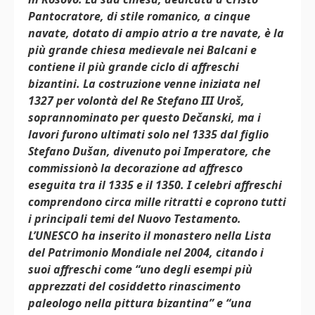
Pantocratore, di stile romanico, a cinque
navate, dotato di ampio atrio a tre navate, è la
più grande chiesa medievale nei Balcani e
contiene il più grande ciclo di affreschi
bizantini. La costruzione venne iniziata nel
1327 per volontà del Re Stefano III Uroš,
soprannominato per questo Dečanski, ma i
lavori furono ultimati solo nel 1335 dal figlio
Stefano Dušan, divenuto poi Imperatore, che
commissionò la decorazione ad affresco
eseguita tra il 1335 e il 1350. I celebri affreschi
comprendono circa mille ritratti e coprono tutti
i principali temi del Nuovo Testamento.
L’UNESCO ha inserito il monastero nella Lista
del Patrimonio Mondiale nel 2004, citando i
suoi affreschi come “uno degli esempi più
apprezzati del cosiddetto rinascimento
paleologo nella pittura bizantina” e “una