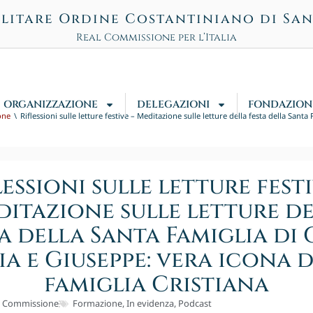
litare Ordine Costantiniano di Sa
Real Commissione per l’Italia
ORGANIZZAZIONE
DELEGAZIONI
FONDAZION
one
Riflessioni sulle letture festive – Meditazione sulle letture della festa della Sant
lessioni sulle letture festi
itazione sulle letture d
a della Santa Famiglia di 
a e Giuseppe: vera icona 
famiglia Cristiana
l Commissione
Formazione
,
In evidenza
,
Podcast