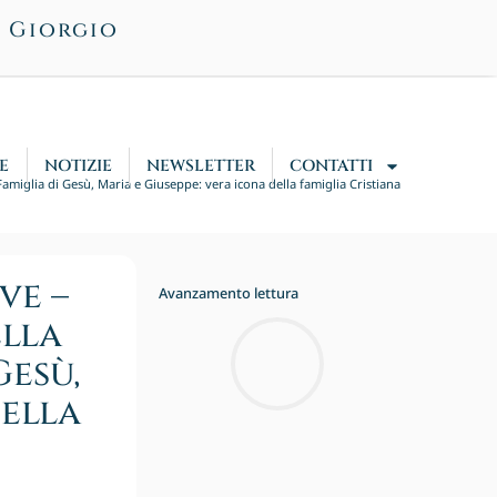
n Giorgio
E
NOTIZIE
NEWSLETTER
CONTATTI
a Famiglia di Gesù, Maria e Giuseppe: vera icona della famiglia Cristiana
ve –
Avanzamento lettura
ella
Gesù,
della