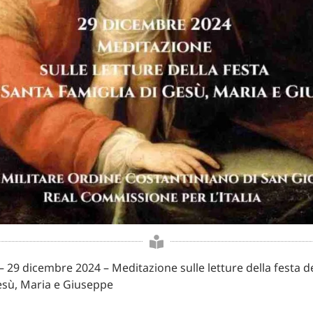
– 29 dicembre 2024 – Meditazione sulle letture della festa d
esù, Maria e Giuseppe