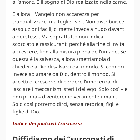
all’amore. È il sogno di Dio realizzato nella carne.
E allora il Vangelo non accarezza per
tranquillizzare, ma toglie i veli. Non distribuisce
assoluzioni facili, ci mette invece a nudo davanti
a noi stessi. Ma soprattutto non indica
scorciatoie rassicuranti perché alla fine ci invita
a crescere, fino alla misura piena dell’umano. Se
questa è la salvezza, allora smettiamola di
chiedere a Dio di salvarci dal mondo. Si cominci
invece ad amare da Dio, dentro il mondo. Si
accetti di crescere, di perdere l’innocenza, di
lasciare i meccanismi sterili dell’ego. Solo così – e
non prima – diventeremo veramente umani.
Solo così potremo dirci, senza retorica, figli e
figlie di Dio.
Indice dei podcast trasmessi
Diffidiamo dei “surrogati di