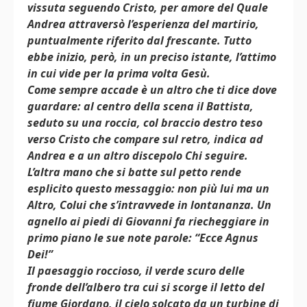
vissuta seguendo Cristo, per amore del Quale
Andrea attraversò l’esperienza del martirio,
puntualmente riferito dal frescante. Tutto
ebbe inizio, però, in un preciso istante, l’attimo
in cui vide per la prima volta Gesù.
Come sempre accade è un altro che ti dice dove
guardare: al centro della scena il Battista,
seduto su una roccia, col braccio destro teso
verso Cristo che compare sul retro, indica ad
Andrea e a un altro discepolo Chi seguire.
L’altra mano che si batte sul petto rende
esplicito questo messaggio: non più lui ma un
Altro, Colui che s’intravvede in lontananza. Un
agnello ai piedi di Giovanni fa riecheggiare in
primo piano le sue note parole: “Ecce Agnus
Dei!”
Il paesaggio roccioso, il verde scuro delle
fronde dell’albero tra cui si scorge il letto del
fiume Giordano, il cielo solcato da un turbine di