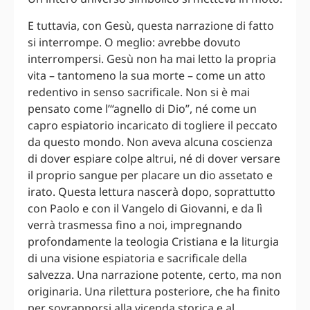
E tuttavia, con Gesù, questa narrazione di fatto
si interrompe. O meglio: avrebbe dovuto
interrompersi. Gesù non ha mai letto la propria
vita – tantomeno la sua morte – come un atto
redentivo in senso sacrificale. Non si è mai
pensato come l’“agnello di Dio”, né come un
capro espiatorio incaricato di togliere il peccato
da questo mondo. Non aveva alcuna coscienza
di dover espiare colpe altrui, né di dover versare
il proprio sangue per placare un dio assetato e
irato. Questa lettura nascerà dopo, soprattutto
con Paolo e con il Vangelo di Giovanni, e da lì
verrà trasmessa fino a noi, impregnando
profondamente la teologia Cristiana e la liturgia
di una visione espiatoria e sacrificale della
salvezza. Una narrazione potente, certo, ma non
originaria. Una rilettura posteriore, che ha finito
per sovrapporsi alla vicenda storica e al