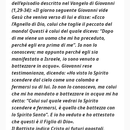
dell’episodio descritto nel Vangelo di Giovanni
(1,29-34): «Il giorno seguente Giovanni vide
Gesù che veniva verso di lui e disse: «Ecco
l’Agnello di Dio, colui che toglie il peccato del
mondo! Questi è colui del quale dicevo: “Dopo
di me viene un uomo che mi ha preceduto,
perché egli era prima di me”. Io non lo
conoscevo; ma appunto perché egli sia
manifestato a Israele, io sono venuto a
battezzare in acqua». Giovanni rese
testimonianza, dicendo: «Ho visto lo Spirito
scendere dal cielo come una colomba e
fermarsi su di lui. Io non lo conoscevo, ma colui
che mi ha mandato a battezzare in acqua mi ha
detto: “Colui sul quale vedrai lo Spirito
scendere e fermarsi, è quello che battezza con
lo Spirito Santo”. E io ho veduto e ho attestato
che questi è il Figlio di Dio».
Il Battista indica Cristo ai futuri apostoli,