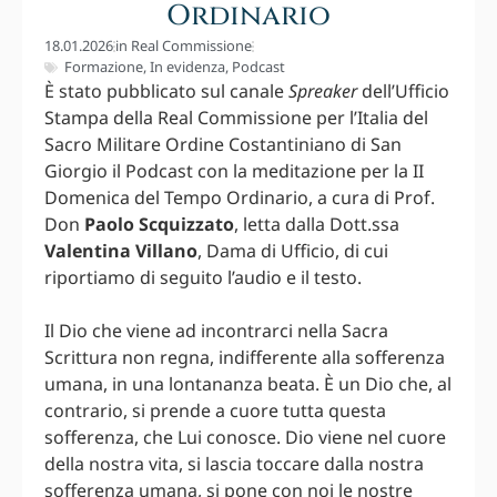
Ordinario
18.01.2026
in
Real Commissione
Formazione
,
In evidenza
,
Podcast
È stato pubblicato sul canale
Spreaker
dell’Ufficio
Stampa della Real Commissione per l’Italia del
Sacro Militare Ordine Costantiniano di San
Giorgio il Podcast con la meditazione per la II
Domenica del Tempo Ordinario, a cura di Prof.
Don
Paolo Scquizzato
, letta dalla Dott.ssa
Valentina Villano
, Dama di Ufficio, di cui
riportiamo di seguito l’audio e il testo.
Il Dio che viene ad incontrarci nella Sacra
Scrittura non regna, indifferente alla sofferenza
umana, in una lontananza beata. È un Dio che, al
contrario, si prende a cuore tutta questa
sofferenza, che Lui conosce. Dio viene nel cuore
della nostra vita, si lascia toccare dalla nostra
sofferenza umana, si pone con noi le nostre