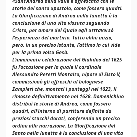
«Sant’Andrea della Valle è affrescata con le
storie del santo apostolo, come fossero quadri.
La Glorificazione di Andrea nella lunetta è la
conclusione di una vita vissuta seguendo
Cristo, per amore del Quale egli attraversò
l’esperienza del martirio. Tutto ebbe inizio,
però, in un preciso istante, l’attimo in cui vide
per la prima volta Gesù.
L’imminente celebrazione del Giubileo del 1625
fu l’occasione per la quale il cardinale
Alessandro Peretti Montalto, nipote di Sisto V,
commissionò gli affreschi al bolognese
Zampieri che, montati i ponteggi nel 1623, li
rimosse definitivamente nel 1628. Domenichino
distribuì le storie di Andrea, come fossero
quadri, all’interno di partiture definite da
preziosi stucchi dorati, conferendo un preciso
ordine alla narrazione. La Glorificazione del
Santo nella lunetta è la conclusione di una vita