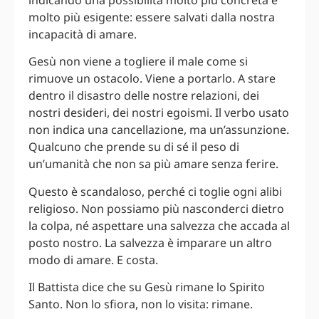
indicando una possibilità molto più concreta e
molto più esigente: essere salvati dalla nostra
incapacità di amare.
Gesù non viene a togliere il male come si
rimuove un ostacolo. Viene a portarlo. A stare
dentro il disastro delle nostre relazioni, dei
nostri desideri, dei nostri egoismi. Il verbo usato
non indica una cancellazione, ma un’assunzione.
Qualcuno che prende su di sé il peso di
un’umanità che non sa più amare senza ferire.
Questo è scandaloso, perché ci toglie ogni alibi
religioso. Non possiamo più nasconderci dietro
la colpa, né aspettare una salvezza che accada al
posto nostro. La salvezza è imparare un altro
modo di amare. E costa.
Il Battista dice che su Gesù rimane lo Spirito
Santo. Non lo sfiora, non lo visita: rimane.