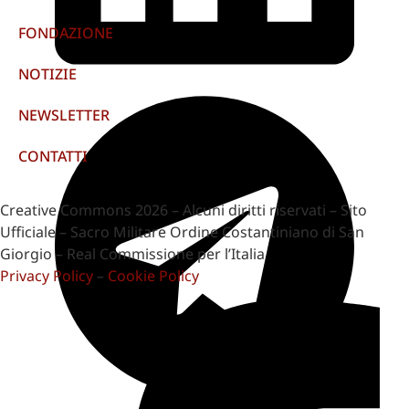
FONDAZIONE
NOTIZIE
NEWSLETTER
CONTATTI
Creative Commons 2026 – Alcuni diritti riservati – Sito
Ufficiale – Sacro Militare Ordine Costantiniano di San
Giorgio – Real Commissione per l’Italia
Privacy Policy
–
Cookie Policy